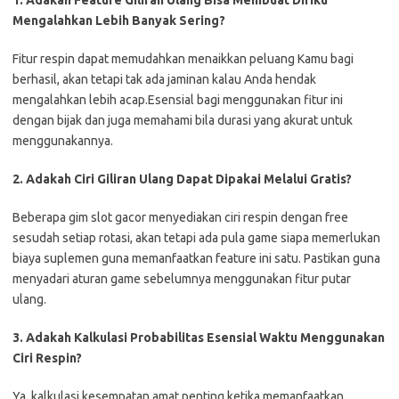
1. Adakah Feature Giliran Ulang Bisa Membuat Diriku
Mengalahkan Lebih Banyak Sering?
Fitur respin dapat memudahkan menaikkan peluang Kamu bagi
berhasil, akan tetapi tak ada jaminan kalau Anda hendak
mengalahkan lebih acap.Esensial bagi menggunakan fitur ini
dengan bijak dan juga memahami bila durasi yang akurat untuk
menggunakannya.
2. Adakah Ciri Giliran Ulang Dapat Dipakai Melalui Gratis?
Beberapa gim slot gacor menyediakan ciri respin dengan free
sesudah setiap rotasi, akan tetapi ada pula game siapa memerlukan
biaya suplemen guna memanfaatkan feature ini satu. Pastikan guna
menyadari aturan game sebelumnya menggunakan fitur putar
ulang.
3. Adakah Kalkulasi Probabilitas Esensial Waktu Menggunakan
Ciri Respin?
Ya, kalkulasi kesempatan amat penting ketika memanfaatkan