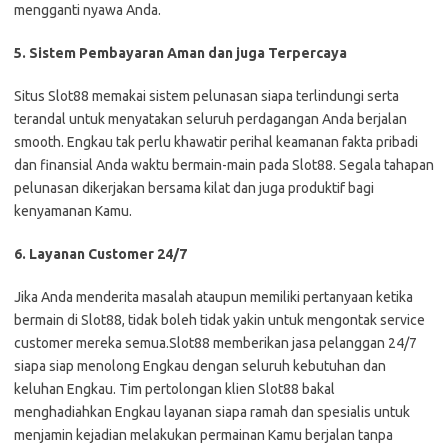
mengganti nyawa Anda.
5. Sistem Pembayaran Aman dan juga Terpercaya
Situs Slot88 memakai sistem pelunasan siapa terlindungi serta
terandal untuk menyatakan seluruh perdagangan Anda berjalan
smooth. Engkau tak perlu khawatir perihal keamanan fakta pribadi
dan finansial Anda waktu bermain-main pada Slot88. Segala tahapan
pelunasan dikerjakan bersama kilat dan juga produktif bagi
kenyamanan Kamu.
6. Layanan Customer 24/7
Jika Anda menderita masalah ataupun memiliki pertanyaan ketika
bermain di Slot88, tidak boleh tidak yakin untuk mengontak service
customer mereka semua.Slot88 memberikan jasa pelanggan 24/7
siapa siap menolong Engkau dengan seluruh kebutuhan dan
keluhan Engkau. Tim pertolongan klien Slot88 bakal
menghadiahkan Engkau layanan siapa ramah dan spesialis untuk
menjamin kejadian melakukan permainan Kamu berjalan tanpa