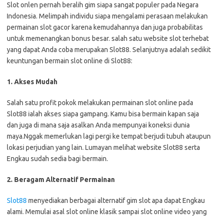
Slot onlen pernah beralih gim siapa sangat populer pada Negara
Indonesia. Melimpah individu siapa mengalami perasaan melakukan
permainan slot gacor karena kemudahannya dan juga probabilitas
untuk memenangkan bonus besar. salah satu website slot terhebat
yang dapat Anda coba merupakan Slot88. Selanjutnya adalah sedikit
keuntungan bermain slot online di Slot88:
1. Akses Mudah
Salah satu profit pokok melakukan permainan slot online pada
Slot88 ialah akses siapa gampang. Kamu bisa bermain kapan saja
dan juga di mana saja asalkan Anda mempunyai koneksi dunia
maya.Nggak memerlukan lagi pergi ke tempat berjudi tubuh ataupun
lokasi perjudian yang lain. Lumayan melihat website Slot88 serta
Engkau sudah sedia bagi bermain.
2. Beragam Alternatif Permainan
Slot88
menyediakan berbagai alternatif gim slot apa dapat Engkau
alami. Memulai asal slot online klasik sampai slot online video yang