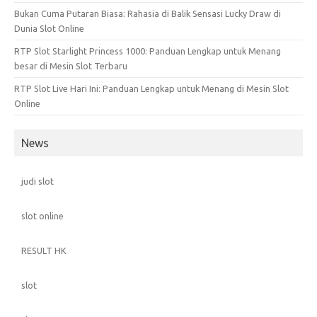
Bukan Cuma Putaran Biasa: Rahasia di Balik Sensasi Lucky Draw di
Dunia Slot Online
RTP Slot Starlight Princess 1000: Panduan Lengkap untuk Menang
besar di Mesin Slot Terbaru
RTP Slot Live Hari Ini: Panduan Lengkap untuk Menang di Mesin Slot
Online
News
judi slot
slot online
RESULT HK
slot