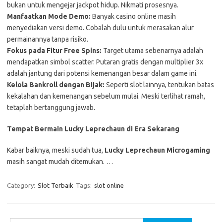
bukan untuk mengejar jackpot hidup. Nikmati prosesnya.
Manfaatkan Mode Demo:
Banyak casino online masih
menyediakan versi demo. Cobalah dulu untuk merasakan alur
permainannya tanpa risiko.
Fokus pada Fitur Free Spins:
Target utama sebenarnya adalah
mendapatkan simbol scatter. Putaran gratis dengan multiplier 3x
adalah jantung dari potensi kemenangan besar dalam game ini.
Kelola Bankroll dengan Bijak:
Seperti slot lainnya, tentukan batas
kekalahan dan kemenangan sebelum mulai. Meski terlihat ramah,
tetaplah bertanggung jawab.
Tempat Bermain Lucky Leprechaun di Era Sekarang
Kabar baiknya, meski sudah tua,
Lucky Leprechaun Microgaming
masih sangat mudah ditemukan. …
Category:
Slot Terbaik
Tags:
slot online