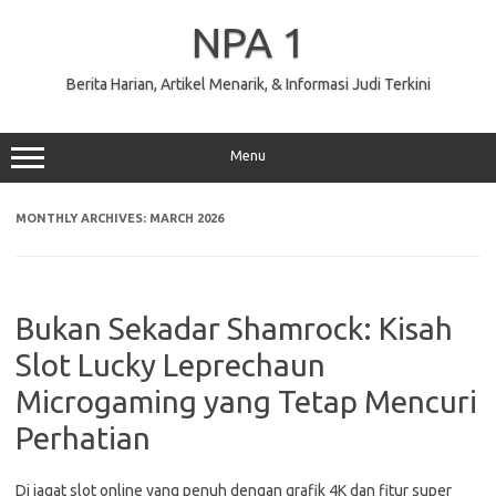
Skip
to
NPA 1
content
Berita Harian, Artikel Menarik, & Informasi Judi Terkini
Menu
MONTHLY ARCHIVES:
MARCH 2026
Bukan Sekadar Shamrock: Kisah
Slot Lucky Leprechaun
Microgaming yang Tetap Mencuri
Perhatian
Di jagat slot online yang penuh dengan grafik 4K dan fitur super