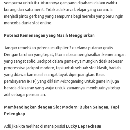
sempurna untuk itu. Aturannya gampang dipahami dalam waktu
kurang dari satu menit. Tidak ada kurva belajar yang curam. Ia
menjadi pintu gerbang yang sempurna bagi mereka yang baru ingin
mencoba dunia slot online.
Potensi Kemenangan yang Masih Menggiurkan
Jangan remehkan potensi multiplier 3x selama putaran gratis.
Dengan taruhan yang tepat, fitur ini bisa menghasilkan kemenangan
yang sangat solid. Jackpot dalam game-nya mungkin tidak sebesar
progressive jackpot modern, tapi untuk sebuah slot klasik, hadiah
yang ditawarkan masih sangat layak diperjuangkan. Rasio
pembayaran (RTP) yang diklaim Microgaming untuk game ini juga
berada di kisaran yang wajar untuk zamannya, membuatnya tetap
adil sebagai permainan.
Membandingkan dengan Slot Modern: Bukan Saingan, Tapi
Pelengkap
Adil jika kita melihat di mana posisi
Lucky Leprechaun