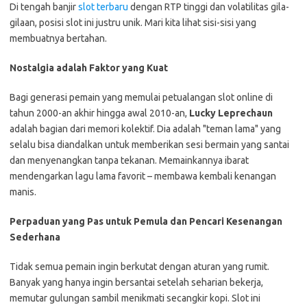
Di tengah banjir
slot terbaru
dengan RTP tinggi dan volatilitas gila-
gilaan, posisi slot ini justru unik. Mari kita lihat sisi-sisi yang
membuatnya bertahan.
Nostalgia adalah Faktor yang Kuat
Bagi generasi pemain yang memulai petualangan slot online di
tahun 2000-an akhir hingga awal 2010-an,
Lucky Leprechaun
adalah bagian dari memori kolektif. Dia adalah "teman lama" yang
selalu bisa diandalkan untuk memberikan sesi bermain yang santai
dan menyenangkan tanpa tekanan. Memainkannya ibarat
mendengarkan lagu lama favorit – membawa kembali kenangan
manis.
Perpaduan yang Pas untuk Pemula dan Pencari Kesenangan
Sederhana
Tidak semua pemain ingin berkutat dengan aturan yang rumit.
Banyak yang hanya ingin bersantai setelah seharian bekerja,
memutar gulungan sambil menikmati secangkir kopi. Slot ini