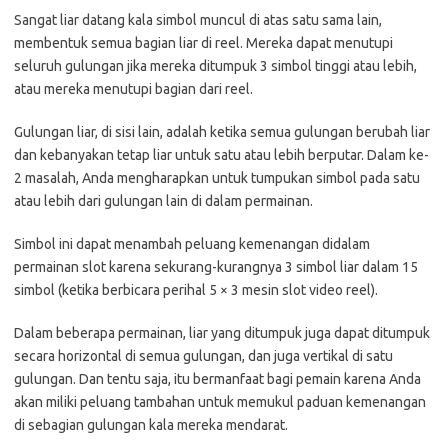
Sangat liar datang kala simbol muncul di atas satu sama lain,
membentuk semua bagian liar di reel. Mereka dapat menutupi
seluruh gulungan jika mereka ditumpuk 3 simbol tinggi atau lebih,
atau mereka menutupi bagian dari reel.
Gulungan liar, di sisi lain, adalah ketika semua gulungan berubah liar
dan kebanyakan tetap liar untuk satu atau lebih berputar. Dalam ke-
2 masalah, Anda mengharapkan untuk tumpukan simbol pada satu
atau lebih dari gulungan lain di dalam permainan.
Simbol ini dapat menambah peluang kemenangan didalam
permainan slot karena sekurang-kurangnya 3 simbol liar dalam 15
simbol (ketika berbicara perihal 5 × 3 mesin slot video reel).
Dalam beberapa permainan, liar yang ditumpuk juga dapat ditumpuk
secara horizontal di semua gulungan, dan juga vertikal di satu
gulungan. Dan tentu saja, itu bermanfaat bagi pemain karena Anda
akan miliki peluang tambahan untuk memukul paduan kemenangan
di sebagian gulungan kala mereka mendarat.