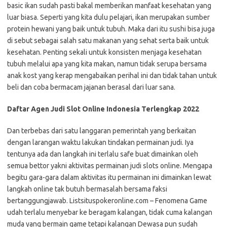
basic ikan sudah pasti bakal memberikan manfaat kesehatan yang
luar biasa. Seperti yang kita dulu pelajari, ikan merupakan sumber
protein hewani yang baik untuk tubuh. Maka dari itu sushi bisa juga
di sebut sebagai salah satu makanan yang sehat serta baik untuk
kesehatan. Penting sekali untuk konsisten menjaga kesehatan
tubuh melalui apa yang kita makan, namun tidak serupa bersama
anak kost yang kerap mengabaikan perihal ini dan tidak tahan untuk
beli dan coba bermacam jajanan berasal dari luar sana.
Daftar Agen Judi Slot Online Indonesia Terlengkap 2022
Dan terbebas dari satu langgaran pemerintah yang berkaitan
dengan larangan waktu lakukan tindakan permainan judi. Iya
tentunya ada dan langkah ini terlalu safe buat dimainkan oleh
semua bettor yakni aktivitas permainan judi slots online. Mengapa
begitu gara-gara dalam aktivitas itu permainan ini dimainkan lewat
langkah online tak butuh bermasalah bersama faksi
bertanggungjawab. Listsituspokeronline.com – Fenomena Game
udah terlalu menyebar ke beragam kalangan, tidak cuma kalangan
muda yang bermain game tetapi kalangan Dewasa pun sudah