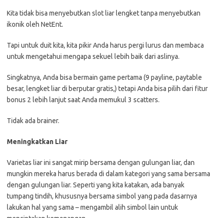
Kita tidak bisa menyebutkan slot liar lengket tanpa menyebutkan
ikonik oleh NetEnt.
Tapi untuk duit kita, kita pikir Anda harus pergi lurus dan membaca
untuk mengetahui mengapa sekuel lebih baik dari aslinya.
Singkatnya, Anda bisa bermain game pertama (9 payline, paytable
besar, lengket liar di berputar gratis,) tetapi Anda bisa pilih dari fitur
bonus 2 lebih lanjut saat Anda memukul 3 scatters.
Tidak ada brainer.
Meningkatkan Liar
Varietas liar ini sangat mirip bersama dengan gulungan liar, dan
mungkin mereka harus berada di dalam kategori yang sama bersama
dengan gulungan liar. Seperti yang kita katakan, ada banyak
tumpang tindih, khususnya bersama simbol yang pada dasarnya
lakukan hal yang sama – mengambil alih simbol lain untuk