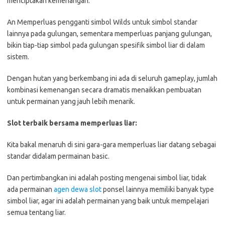
menciptakan kemenangan.
An Memperluas pengganti simbol Wilds untuk simbol standar
lainnya pada gulungan, sementara memperluas panjang gulungan,
bikin tiap-tiap simbol pada gulungan spesifik simbol liar di dalam
sistem.
Dengan hutan yang berkembang ini ada di seluruh gameplay, jumlah
kombinasi kemenangan secara dramatis menaikkan pembuatan
untuk permainan yang jauh lebih menarik.
Slot terbaik bersama memperluas liar:
Kita bakal menaruh di sini gara-gara memperluas liar datang sebagai
standar didalam permainan basic.
Dan pertimbangkan ini adalah posting mengenai simbol liar, tidak
ada permainan
agen dewa slot
ponsel lainnya memiliki banyak type
simbol liar, agar ini adalah permainan yang baik untuk mempelajari
semua tentang liar.