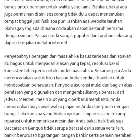
bonus untuk bermain untuk waktu yang lama. Bahkan, bakal ada
juga permainan di sini seseorang tidak dulu dapat menemukan
tempat tinggal judi fisik apa pun. Bahkan ada website taruhan
olahraga yang ada di mana Anda akan dapat bertaruh bersama
dengan simpel. Pacuan kuda sangat populer dan taruhan sekarang
dapat dikerjakan melalui internet.
Penyebabnya beragam dari masalah ke kasus terlepas dari apakah
itu bagus untuk menyadari alasan yang tepat, resolusi bakal
konsisten lebih perlu untuk model masalah ini. Sekarang jika Anda
merencanakan untuk bikin kasino Anda sendiri, di sinilah untuk
mendapatkan penawaran. Penyedia asuransi mulai dari bagian atas
peralatan yang digunakan dan mengembalikannya berasal dari
jadwal. Membeli mesin Slot yang diperbarui membantu Anda
menurunkan biaya awal walau pinjaman Anda diperparah dengan
bunga. Lakukan apa yang Anda inginkan, simpan saja no tukang
reparasi untuk memeriksa mesin dan Anda bakal baik-baik saja.
Baccarat en Banque tidak serupa berasal dari semua versi lain,
bankir berurusan tiga tangan, tangan bankir serta pemain memberi.