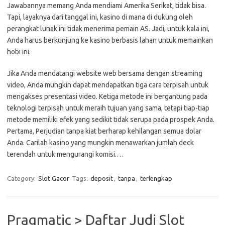
Jawabannya memang Anda mendiami Amerika Serikat, tidak bisa.
Tapi, layaknya dari tanggal ini, kasino di mana di dukung oleh
perangkat lunak ini tidak menerima pemain AS. Jadi, untuk kala ini,
Anda harus berkunjung ke kasino berbasis lahan untuk memainkan
hobi ini.
Jika Anda mendatangi website web bersama dengan streaming
video, Anda mungkin dapat mendapatkan tiga cara terpisah untuk
mengakses presentasi video. Ketiga metode ini bergantung pada
teknologi terpisah untuk meraih tujuan yang sama, tetapi tiap-tiap
metode memiliki efek yang sedikit tidak serupa pada prospek Anda.
Pertama, Perjudian tanpa kiat berharap kehilangan semua dolar
Anda. Carilah kasino yang mungkin menawarkan jumlah deck
terendah untuk mengurangi komisi.…
Category:
Slot Gacor
Tags:
deposit
,
tanpa
,
terlengkap
Pragmatic > Daftar Judi Slot