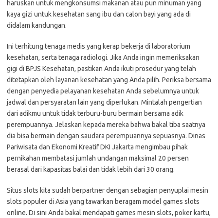
haruskan untuk mengkonsumsi makanan atau pun minuman yang
kaya gizi untuk kesehatan sang ibu dan calon bayi yang ada di
didalam kandungan.
Ini terhitung tenaga medis yang kerap bekerja di laboratorium
kesehatan, serta tenaga radiologi. Jika Anda ingin memeriksakan
gigi di BPJS Kesehatan, pastikan Anda ikuti prosedur yang telah
ditetapkan oleh layanan kesehatan yang Anda pilih. Periksa bersama
dengan penyedia pelayanan kesehatan Anda sebelumnya untuk
jadwal dan persyaratan lain yang diperlukan. Mintalah pengertian
dari adikmu untuk tidak terburu-buru bermain bersama adik
perempuannya. Jelaskan kepada mereka bahwa bakal tiba saatnya
dia bisa bermain dengan saudara perempuannya sepuasnya. Dinas
Pariwisata dan Ekonomi Kreatif DKI Jakarta mengimbau pihak
pernikahan membatasi jumlah undangan maksimal 20 persen
berasal dari kapasitas balai dan tidak lebih dari 30 orang.
Situs slots kita sudah berpartner dengan sebagian penyuplai mesin
slots populer di Asia yang tawarkan beragam model games slots
online. Di sini Anda bakal mendapati games mesin slots, poker kartu,