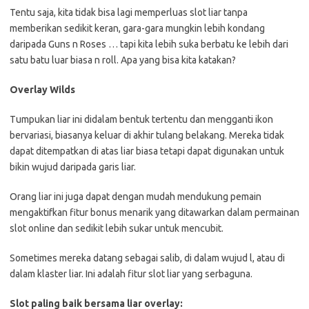
Tentu saja, kita tidak bisa lagi memperluas slot liar tanpa
memberikan sedikit keran, gara-gara mungkin lebih kondang
daripada Guns n Roses … tapi kita lebih suka berbatu ke lebih dari
satu batu luar biasa n roll. Apa yang bisa kita katakan?
Overlay Wilds
Tumpukan liar ini didalam bentuk tertentu dan mengganti ikon
bervariasi, biasanya keluar di akhir tulang belakang. Mereka tidak
dapat ditempatkan di atas liar biasa tetapi dapat digunakan untuk
bikin wujud daripada garis liar.
Orang liar ini juga dapat dengan mudah mendukung pemain
mengaktifkan fitur bonus menarik yang ditawarkan dalam permainan
slot online dan sedikit lebih sukar untuk mencubit.
Sometimes mereka datang sebagai salib, di dalam wujud l, atau di
dalam klaster liar. Ini adalah fitur slot liar yang serbaguna.
Slot paling baik bersama liar overlay: