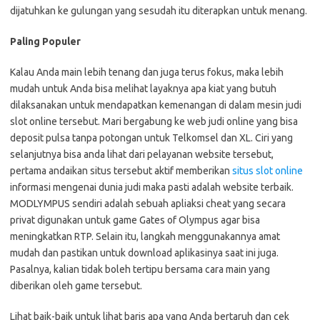
dijatuhkan ke gulungan yang sesudah itu diterapkan untuk menang.
Paling Populer
Kalau Anda main lebih tenang dan juga terus fokus, maka lebih
mudah untuk Anda bisa melihat layaknya apa kiat yang butuh
dilaksanakan untuk mendapatkan kemenangan di dalam mesin judi
slot online tersebut. Mari bergabung ke web judi online yang bisa
deposit pulsa tanpa potongan untuk Telkomsel dan XL. Ciri yang
selanjutnya bisa anda lihat dari pelayanan website tersebut,
pertama andaikan situs tersebut aktif memberikan
situs slot online
informasi mengenai dunia judi maka pasti adalah website terbaik.
MODLYMPUS sendiri adalah sebuah apliaksi cheat yang secara
privat digunakan untuk game Gates of Olympus agar bisa
meningkatkan RTP. Selain itu, langkah menggunakannya amat
mudah dan pastikan untuk download aplikasinya saat ini juga.
Pasalnya, kalian tidak boleh tertipu bersama cara main yang
diberikan oleh game tersebut.
Lihat baik-baik untuk lihat baris apa yang Anda bertaruh dan cek