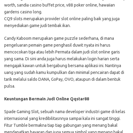
worth, sandia casino buffet price, v88 poker online, hawaiian
gardens casino long.
CQ9 slots merupakan provider slot online paling baik yang juga
menyediakan game judi tembak ikan.
Candy Kaboom merupakan game puzzle sederhana, di mana
pengeluaran pemain game penghasil duwit nyata ini harus
mencocokan tiga atau lebih Permata dalam judi slot online garis
yang sama. Di sini anda juga harus melakukan login harian serta
mengajak kawan untuk bergabung bersama aplikasi ini. Nantinya
uang yang sudah kamu kumpulkan dan minimal pencairan dapat di
tarik melalui saldo DANA, GoPay, OVO, ataupun di dalam bentuk
pulsa.
Keuntungan Bermain Judi Online Qqstar88
Spade Gaming Slot, sebuah nama developer industri game di kelas
internasional yang kredibilitasnnya sampai kala ini sangat tinggi.
Fitur Tumble bermakna tiap tiap gabungan yang menang bakal
mendapatkan bayaran dan juga semua simbol yang menang bakal