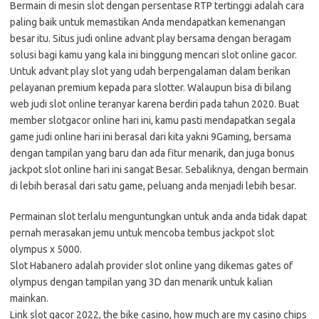
Bermain di mesin slot dengan persentase RTP tertinggi adalah cara
paling baik untuk memastikan Anda mendapatkan kemenangan
besar itu. Situs judi online advant play bersama dengan beragam
solusi bagi kamu yang kala ini binggung mencari slot online gacor.
Untuk advant play slot yang udah berpengalaman dalam berikan
pelayanan premium kepada para slotter. Walaupun bisa di bilang
web judi slot online teranyar karena berdiri pada tahun 2020. Buat
member slotgacor online hari ini, kamu pasti mendapatkan segala
game judi online hari ini berasal dari kita yakni 9Gaming, bersama
dengan tampilan yang baru dan ada fitur menarik, dan juga bonus
jackpot slot online hari ini sangat Besar. Sebaliknya, dengan bermain
di lebih berasal dari satu game, peluang anda menjadi lebih besar.
Permainan slot terlalu menguntungkan untuk anda anda tidak dapat
pernah merasakan jemu untuk mencoba tembus jackpot slot
olympus x 5000.
Slot Habanero adalah provider slot online yang dikemas gates of
olympus dengan tampilan yang 3D dan menarik untuk kalian
mainkan.
Link slot gacor 2022, the bike casino, how much are my casino chips