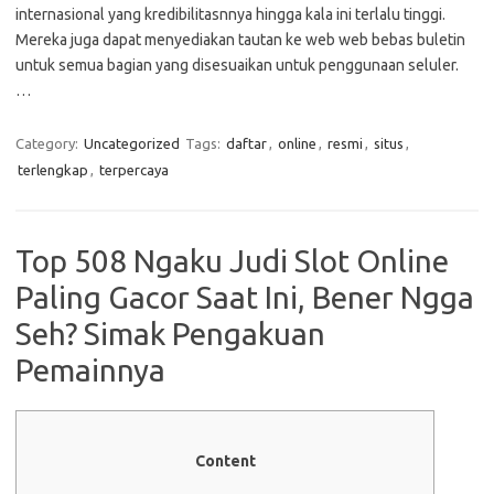
internasional yang kredibilitasnnya hingga kala ini terlalu tinggi.
Mereka juga dapat menyediakan tautan ke web web bebas buletin
untuk semua bagian yang disesuaikan untuk penggunaan seluler.
…
Category:
Uncategorized
Tags:
daftar
,
online
,
resmi
,
situs
,
terlengkap
,
terpercaya
Top 508 Ngaku Judi Slot Online
Paling Gacor Saat Ini, Bener Ngga
Seh? Simak Pengakuan
Pemainnya
Content