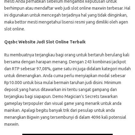
mesti Anda perhatikan sebelum mengambil keputusan untuk
berhimpun atau mendaftar web judi slot online maxwin terbesar. Hal
ini digunakan untuk mencegah terjadinya hal yang tidak diinginkan,
maka bettor mesti mengetahui lisensi resmi yang dimiliki oleh agen
slot online.
Qqsbc Website Judi Slot Online Terbaik
Itu membuatnya terjangkau bagi orang untuk bertaruh berulang kali
bersama dengan harapan menang. Dengan 243 kombinasi jackpot
dan RTP sebesar 97,08%, game satu ini juga didalam kategori mudah
untuk dimenangkan. Anda cuma perlu menyiapkan modal sebesar
Rp10.000 untuk bisa mulai bermain taruhan judi disini. Minimum
deposit yang harus ditawarkan ini tentu sangat gampang dan
terjangkau bagi siapapun. Demo Magician’s Secrets tawarkan
gameplay terpopuler dan visual game yang menarik untuk anda
mainkan. Apalagi begitu banyak trik dari pesulap untuk anda
menangkan Bigwin yang tersembunyi di dalam 4096 kali potensial
maxwin.