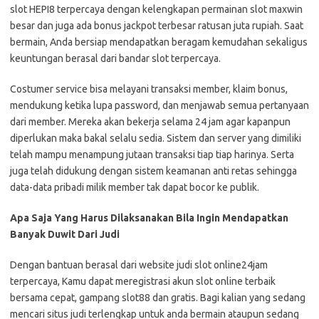
slot HEPI8 terpercaya dengan kelengkapan permainan slot maxwin
besar dan juga ada bonus jackpot terbesar ratusan juta rupiah. Saat
bermain, Anda bersiap mendapatkan beragam kemudahan sekaligus
keuntungan berasal dari bandar slot terpercaya.
Costumer service bisa melayani transaksi member, klaim bonus,
mendukung ketika lupa password, dan menjawab semua pertanyaan
dari member. Mereka akan bekerja selama 24 jam agar kapanpun
diperlukan maka bakal selalu sedia. Sistem dan server yang dimiliki
telah mampu menampung jutaan transaksi tiap tiap harinya. Serta
juga telah didukung dengan sistem keamanan anti retas sehingga
data-data pribadi milik member tak dapat bocor ke publik.
Apa Saja Yang Harus Dilaksanakan Bila Ingin Mendapatkan
Banyak Duwit Dari Judi
Dengan bantuan berasal dari website judi slot online24jam
terpercaya, Kamu dapat meregistrasi akun slot online terbaik
bersama cepat, gampang slot88 dan gratis. Bagi kalian yang sedang
mencari situs judi terlengkap untuk anda bermain ataupun sedang