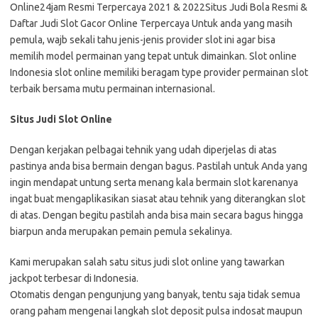
Online24jam Resmi Terpercaya 2021 & 2022Situs Judi Bola Resmi &
Daftar Judi Slot Gacor Online Terpercaya Untuk anda yang masih
pemula, wajb sekali tahu jenis-jenis provider slot ini agar bisa
memilih model permainan yang tepat untuk dimainkan. Slot online
Indonesia slot online memiliki beragam type provider permainan slot
terbaik bersama mutu permainan internasional.
Situs Judi Slot Online
Dengan kerjakan pelbagai tehnik yang udah diperjelas di atas
pastinya anda bisa bermain dengan bagus. Pastilah untuk Anda yang
ingin mendapat untung serta menang kala bermain slot karenanya
ingat buat mengaplikasikan siasat atau tehnik yang diterangkan slot
di atas. Dengan begitu pastilah anda bisa main secara bagus hingga
biarpun anda merupakan pemain pemula sekalinya.
Kami merupakan salah satu situs judi slot online yang tawarkan
jackpot terbesar di Indonesia.
Otomatis dengan pengunjung yang banyak, tentu saja tidak semua
orang paham mengenai langkah slot deposit pulsa indosat maupun