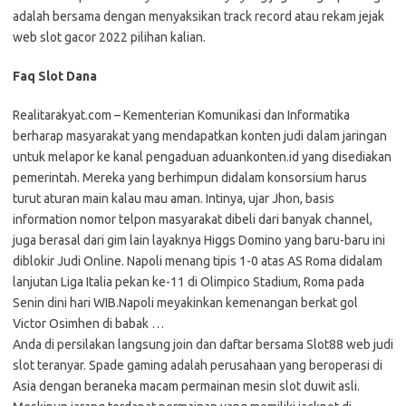
adalah bersama dengan menyaksikan track record atau rekam jejak
web slot gacor 2022 pilihan kalian.
Faq Slot Dana
Realitarakyat.com – Kementerian Komunikasi dan Informatika
berharap masyarakat yang mendapatkan konten judi dalam jaringan
untuk melapor ke kanal pengaduan aduankonten.id yang disediakan
pemerintah. Mereka yang berhimpun didalam konsorsium harus
turut aturan main kalau mau aman. Intinya, ujar Jhon, basis
information nomor telpon masyarakat dibeli dari banyak channel,
juga berasal dari gim lain layaknya Higgs Domino yang baru-baru ini
diblokir Judi Online. Napoli menang tipis 1-0 atas AS Roma didalam
lanjutan Liga Italia pekan ke-11 di Olimpico Stadium, Roma pada
Senin dini hari WIB.Napoli meyakinkan kemenangan berkat gol
Victor Osimhen di babak …
Anda di persilakan langsung join dan daftar bersama Slot88 web judi
slot teranyar. Spade gaming adalah perusahaan yang beroperasi di
Asia dengan beraneka macam permainan mesin slot duwit asli.