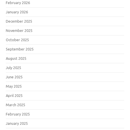
February 2026
January 2026
December 2025
November 2025
October 2025
September 2025
August 2025
July 2025
June 2025
May 2025
April 2025
March 2025
February 2025
January 2025