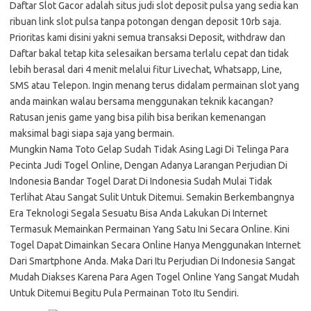
Daftar Slot Gacor adalah situs judi slot deposit pulsa yang sedia kan
ribuan link slot pulsa tanpa potongan dengan deposit 10rb saja.
Prioritas kami disini yakni semua transaksi Deposit, withdraw dan
Daftar bakal tetap kita selesaikan bersama terlalu cepat dan tidak
lebih berasal dari 4 menit melalui fitur Livechat, Whatsapp, Line,
SMS atau Telepon. Ingin menang terus didalam permainan slot yang
anda mainkan walau bersama menggunakan teknik kacangan?
Ratusan jenis game yang bisa pilih bisa berikan kemenangan
maksimal bagi siapa saja yang bermain.
Mungkin Nama Toto Gelap Sudah Tidak Asing Lagi Di Telinga Para
Pecinta Judi Togel Online, Dengan Adanya Larangan Perjudian Di
Indonesia Bandar Togel Darat Di Indonesia Sudah Mulai Tidak
Terlihat Atau Sangat Sulit Untuk Ditemui. Semakin Berkembangnya
Era Teknologi Segala Sesuatu Bisa Anda Lakukan Di Internet
Termasuk Memainkan Permainan Yang Satu Ini Secara Online. Kini
Togel Dapat Dimainkan Secara Online Hanya Menggunakan Internet
Dari Smartphone Anda. Maka Dari Itu Perjudian Di Indonesia Sangat
Mudah Diakses Karena Para Agen Togel Online Yang Sangat Mudah
Untuk Ditemui Begitu Pula Permainan Toto Itu Sendiri.