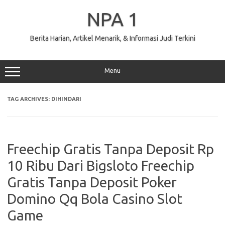
Skip
to
NPA 1
content
Berita Harian, Artikel Menarik, & Informasi Judi Terkini
Menu
TAG ARCHIVES:
DIHINDARI
Freechip Gratis Tanpa Deposit Rp
10 Ribu Dari Bigsloto Freechip
Gratis Tanpa Deposit Poker
Domino Qq Bola Casino Slot
Game