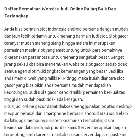
Daftar Permainan Website Judi Online Paling Baik Dan
Terlengkap
Anda bisa bermain slot Indonesia android bersama dengan mudah
dan jauh lebih terjamin untuk menang bermain judi slot. Slot gacor
teranyar mudah menang siang hingga malam ini merupakan
permainan mesin slot yang amat untung untuk para pemainnya
dikarenakan persentase untuk menang sangatlah besar. Sangat
jarang sekali kita bisa menemukan website slot gacor sebab tidak
semua agen slot miliki tingkat kemenangan yang besar. Jadi jika
anda main di web yang miliki RTP tinggi maka itulah diantara slot
gacor yang bisa bikin anda bersama mudah mendapatkan
keuntungan. Judi Bola gacor sendiri miliki permainan berkualitas
tinggi dan sudah pasti tidak ada keraguan.
Situs judi online gacor dapat diakses menggunakan pc atau desktop
maupun berasal dari smartphone berbasis android atau ios. Selain
itu kita juga mempunyai sistem keamanan termutahir, disini
keamanan data anda jadi prioritas kami. Server merupakan bagian
terpenting, oleh karena itu untuk urusan server dapat di pastikan