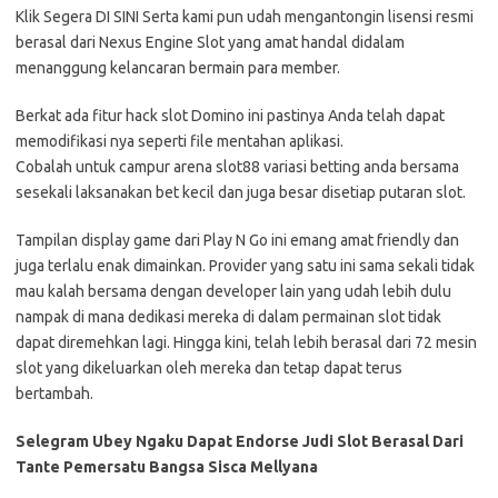
Klik Segera DI SINI Serta kami pun udah mengantongin lisensi resmi
berasal dari Nexus Engine Slot yang amat handal didalam
menanggung kelancaran bermain para member.
Berkat ada fitur hack slot Domino ini pastinya Anda telah dapat
memodifikasi nya seperti file mentahan aplikasi.
Cobalah untuk campur arena slot88 variasi betting anda bersama
sesekali laksanakan bet kecil dan juga besar disetiap putaran slot.
Tampilan display game dari Play N Go ini emang amat friendly dan
juga terlalu enak dimainkan. Provider yang satu ini sama sekali tidak
mau kalah bersama dengan developer lain yang udah lebih dulu
nampak di mana dedikasi mereka di dalam permainan slot tidak
dapat diremehkan lagi. Hingga kini, telah lebih berasal dari 72 mesin
slot yang dikeluarkan oleh mereka dan tetap dapat terus
bertambah.
Selegram Ubey Ngaku Dapat Endorse Judi Slot Berasal Dari
Tante Pemersatu Bangsa Sisca Mellyana