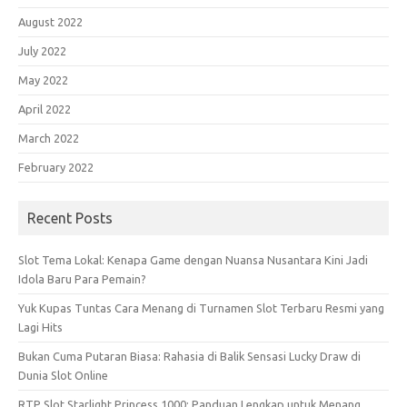
August 2022
July 2022
May 2022
April 2022
March 2022
February 2022
Recent Posts
Slot Tema Lokal: Kenapa Game dengan Nuansa Nusantara Kini Jadi
Idola Baru Para Pemain?
Yuk Kupas Tuntas Cara Menang di Turnamen Slot Terbaru Resmi yang
Lagi Hits
Bukan Cuma Putaran Biasa: Rahasia di Balik Sensasi Lucky Draw di
Dunia Slot Online
RTP Slot Starlight Princess 1000: Panduan Lengkap untuk Menang