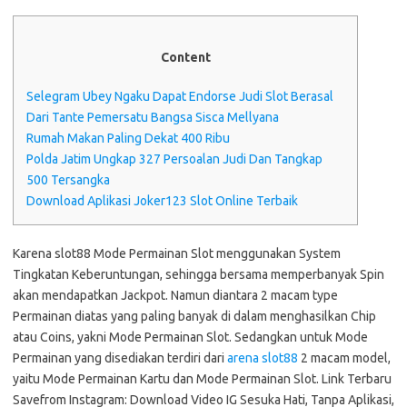
Content
Selegram Ubey Ngaku Dapat Endorse Judi Slot Berasal
Dari Tante Pemersatu Bangsa Sisca Mellyana
Rumah Makan Paling Dekat 400 Ribu
Polda Jatim Ungkap 327 Persoalan Judi Dan Tangkap
500 Tersangka
Download Aplikasi Joker123 Slot Online Terbaik
Karena slot88 Mode Permainan Slot menggunakan System
Tingkatan Keberuntungan, sehingga bersama memperbanyak Spin
akan mendapatkan Jackpot. Namun diantara 2 macam type
Permainan diatas yang paling banyak di dalam menghasilkan Chip
atau Coins, yakni Mode Permainan Slot. Sedangkan untuk Mode
Permainan yang disediakan terdiri dari
arena slot88
2 macam model,
yaitu Mode Permainan Kartu dan Mode Permainan Slot. Link Terbaru
Savefrom Instagram: Download Video IG Sesuka Hati, Tanpa Aplikasi,