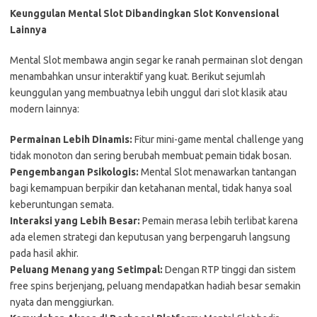
Keunggulan Mental Slot Dibandingkan Slot Konvensional
Lainnya
Mental Slot membawa angin segar ke ranah permainan slot dengan
menambahkan unsur interaktif yang kuat. Berikut sejumlah
keunggulan yang membuatnya lebih unggul dari slot klasik atau
modern lainnya:
Permainan Lebih Dinamis:
Fitur mini-game mental challenge yang
tidak monoton dan sering berubah membuat pemain tidak bosan.
Pengembangan Psikologis:
Mental Slot menawarkan tantangan
bagi kemampuan berpikir dan ketahanan mental, tidak hanya soal
keberuntungan semata.
Interaksi yang Lebih Besar:
Pemain merasa lebih terlibat karena
ada elemen strategi dan keputusan yang berpengaruh langsung
pada hasil akhir.
Peluang Menang yang Setimpal:
Dengan RTP tinggi dan sistem
free spins berjenjang, peluang mendapatkan hadiah besar semakin
nyata dan menggiurkan.