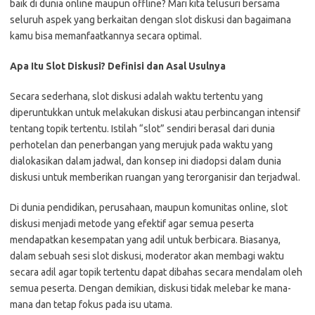
baik di dunia online maupun offline? Mari kita telusuri bersama
seluruh aspek yang berkaitan dengan slot diskusi dan bagaimana
kamu bisa memanfaatkannya secara optimal.
Apa Itu Slot Diskusi? Definisi dan Asal Usulnya
Secara sederhana, slot diskusi adalah waktu tertentu yang
diperuntukkan untuk melakukan diskusi atau perbincangan intensif
tentang topik tertentu. Istilah “slot” sendiri berasal dari dunia
perhotelan dan penerbangan yang merujuk pada waktu yang
dialokasikan dalam jadwal, dan konsep ini diadopsi dalam dunia
diskusi untuk memberikan ruangan yang terorganisir dan terjadwal.
Di dunia pendidikan, perusahaan, maupun komunitas online, slot
diskusi menjadi metode yang efektif agar semua peserta
mendapatkan kesempatan yang adil untuk berbicara. Biasanya,
dalam sebuah sesi slot diskusi, moderator akan membagi waktu
secara adil agar topik tertentu dapat dibahas secara mendalam oleh
semua peserta. Dengan demikian, diskusi tidak melebar ke mana-
mana dan tetap fokus pada isu utama.