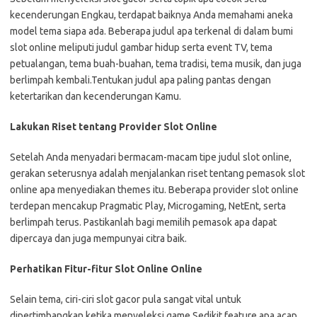
kecenderungan Engkau, terdapat baiknya Anda memahami aneka
model tema siapa ada. Beberapa judul apa terkenal di dalam bumi
slot online meliputi judul gambar hidup serta event TV, tema
petualangan, tema buah-buahan, tema tradisi, tema musik, dan juga
berlimpah kembali.Tentukan judul apa paling pantas dengan
ketertarikan dan kecenderungan Kamu.
Lakukan Riset tentang Provider Slot Online
Setelah Anda menyadari bermacam-macam tipe judul slot online,
gerakan seterusnya adalah menjalankan riset tentang pemasok slot
online apa menyediakan themes itu. Beberapa provider slot online
terdepan mencakup Pragmatic Play, Microgaming, NetEnt, serta
berlimpah terus. Pastikanlah bagi memilih pemasok apa dapat
dipercaya dan juga mempunyai citra baik.
Perhatikan Fitur-fitur Slot Online Online
Selain tema, ciri-ciri slot gacor pula sangat vital untuk
dipertimbangkan ketika menyeleksi game.Sedikit feature apa acap