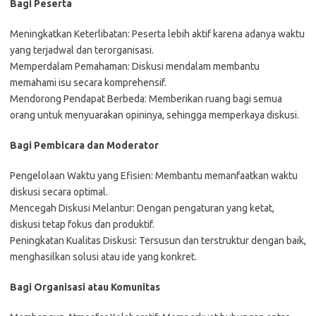
Bagi Peserta
Meningkatkan Keterlibatan: Peserta lebih aktif karena adanya waktu
yang terjadwal dan terorganisasi.
Memperdalam Pemahaman: Diskusi mendalam membantu
memahami isu secara komprehensif.
Mendorong Pendapat Berbeda: Memberikan ruang bagi semua
orang untuk menyuarakan opininya, sehingga memperkaya diskusi.
Bagi Pembicara dan Moderator
Pengelolaan Waktu yang Efisien: Membantu memanfaatkan waktu
diskusi secara optimal.
Mencegah Diskusi Melantur: Dengan pengaturan yang ketat,
diskusi tetap fokus dan produktif.
Peningkatan Kualitas Diskusi: Tersusun dan terstruktur dengan baik,
menghasilkan solusi atau ide yang konkret.
Bagi Organisasi atau Komunitas