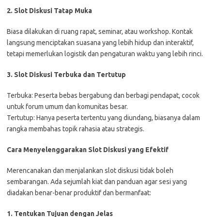
2. Slot Diskusi Tatap Muka
Biasa dilakukan di ruang rapat, seminar, atau workshop. Kontak
langsung menciptakan suasana yang lebih hidup dan interaktif,
tetapi memerlukan logistik dan pengaturan waktu yang lebih rinci.
3. Slot Diskusi Terbuka dan Tertutup
Terbuka: Peserta bebas bergabung dan berbagi pendapat, cocok
untuk forum umum dan komunitas besar.
Tertutup: Hanya peserta tertentu yang diundang, biasanya dalam
rangka membahas topik rahasia atau strategis.
Cara Menyelenggarakan Slot Diskusi yang Efektif
Merencanakan dan menjalankan slot diskusi tidak boleh
sembarangan. Ada sejumlah kiat dan panduan agar sesi yang
diadakan benar-benar produktif dan bermanfaat:
1. Tentukan Tujuan dengan Jelas