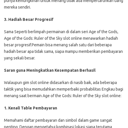
punya kemungkinan untuk menang tidak ada mempertaruhkan uang
mereka sendiri.
3. Hadiah Besar Progresif
Sama Seperti berlimpah permainan di dalam seri Age of the Gods,
Age of the Gods: Ruler of the Sky slot online menawarkan hadiah
besar progresif.Pemain bisa menang salah satu dari beberapa
hadiah besar apa tidak sama, siapa mampu memberikan pembayaran
yang sekali besar.
Saran guna Meningkatkan Kesempatan Berhasil
Walaupun gim slot online didasarkan di nasib baik, ada beberapa
taktik yang bisa memudahkan memperbaiki probabilitas Engkau bagi
menang saat bermain Age of the Gods: Ruler of the Sky slot online:
1. Kenali Table Pembayaran
Memahami daftar pembayaran dan simbol dalam game sangat
penting. Dengan mengetahui kombinasi lokasi siapa terutama