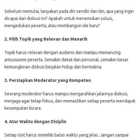
Sebelum memulai, tanyakan pada diri sendiri dan tim, apa yang ingin
dicapai dari diskusi ini? Apakah untuk menemukan solusi,
mengedukasi peserta, atau membangun ide baru?
2. Pilih Topik yang Relevan dan Menarik
Topik harus relevan dengan audiens dan mampu memancing
antusiasme peserta. Semakin dekat dan personal, semakin besar
kemungkinan diskusi berjalan hidup dan bermakna.
3. Persiapkan Moderator yang Kompeten
Seorang moderator harus mampu mengarahkan jalannya diskusi,
menjaga agar tetap fokus, dan memastikan setiap peserta mendapat
kesempatan bicara.
4. Atur Waktu dengan Disiplin
Setiap slot harus memiliki batas waktu yang jelas. Jangan sampai