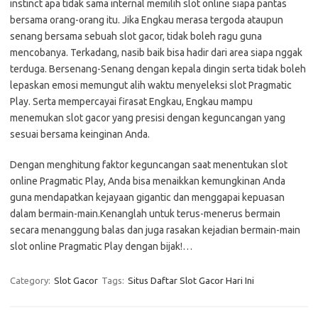
instinct apa tidak sama internal memilih slot online siapa pantas
bersama orang-orang itu. Jika Engkau merasa tergoda ataupun
senang bersama sebuah slot gacor, tidak boleh ragu guna
mencobanya. Terkadang, nasib baik bisa hadir dari area siapa nggak
terduga. Bersenang-Senang dengan kepala dingin serta tidak boleh
lepaskan emosi memungut alih waktu menyeleksi slot Pragmatic
Play. Serta mempercayai firasat Engkau, Engkau mampu
menemukan slot gacor yang presisi dengan keguncangan yang
sesuai bersama keinginan Anda.
Dengan menghitung faktor keguncangan saat menentukan slot
online Pragmatic Play, Anda bisa menaikkan kemungkinan Anda
guna mendapatkan kejayaan gigantic dan menggapai kepuasan
dalam bermain-main.Kenanglah untuk terus-menerus bermain
secara menanggung balas dan juga rasakan kejadian bermain-main
slot online Pragmatic Play dengan bijak!…
Category:
Slot Gacor
Tags:
Situs Daftar Slot Gacor Hari Ini