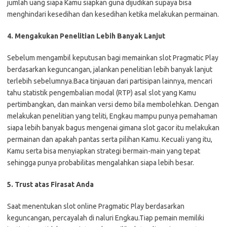
jumlah uang siapa Kamu siapkan guna dijudikan supaya bisa
menghindari kesedihan dan kesedihan ketika melakukan permainan.
4. Mengakukan Penelitian Lebih Banyak Lanjut
Sebelum mengambil keputusan bagi memainkan slot Pragmatic Play
berdasarkan keguncangan, jalankan penelitian lebih banyak lanjut
terlebih sebelumnya.Baca tinjauan dari partisipan lainnya, mencari
tahu statistik pengembalian modal (RTP) asal slot yang Kamu
pertimbangkan, dan mainkan versi demo bila membolehkan. Dengan
melakukan penelitian yang teliti, Engkau mampu punya pemahaman
siapa lebih banyak bagus mengenai gimana slot gacor itu melakukan
permainan dan apakah pantas serta pilihan Kamu. Kecuali yang itu,
Kamu serta bisa menyiapkan strategi bermain-main yang tepat
sehingga punya probabilitas mengalahkan siapa lebih besar.
5. Trust atas Firasat Anda
Saat menentukan slot online Pragmatic Play berdasarkan
keguncangan, percayalah di naluri Engkau.Tiap pemain memiliki