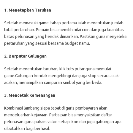
1. Menetapkan Taruhan
Setelah memasuki game, tahap pertama ialah menentukan jumlah
total pertaruhan. Pemain bisa memilih nilai coin dan juga kuantitas
batas pelunasan yang hendak dimainkan. Pastikan guna menyeleksi
pertaruhan yang sesuai bersama budget Kamu.
2. Berputar Gulungan
Setelah menentukan taruhan, klik tuts putar guna memulai
game.Gulungan hendak mengelilingi dan juga stop secara acak-
acakan, menampilkan campuran simbol yang berbeda.
3. Mencetak Kemenangan
Kombinasi lambang siapa tepat di garis pembayaran akan
mengeluarkan kejayaan. Partisipan bisa menyaksikan daftar
pelunasan guna paham value setiap ikon dan juga gabungan apa
dibutuhkan bagi berhasil.