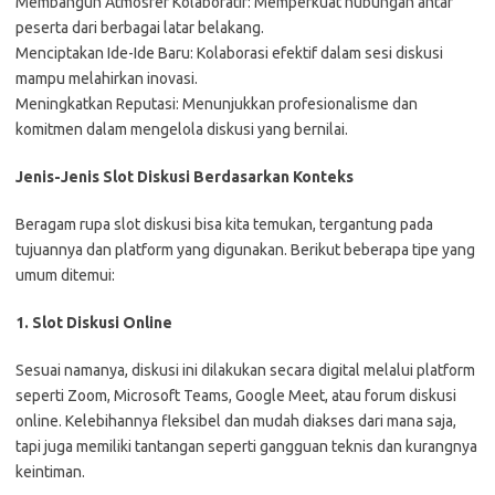
Membangun Atmosfer Kolaboratif: Memperkuat hubungan antar
peserta dari berbagai latar belakang.
Menciptakan Ide-Ide Baru: Kolaborasi efektif dalam sesi diskusi
mampu melahirkan inovasi.
Meningkatkan Reputasi: Menunjukkan profesionalisme dan
komitmen dalam mengelola diskusi yang bernilai.
Jenis-Jenis Slot Diskusi Berdasarkan Konteks
Beragam rupa slot diskusi bisa kita temukan, tergantung pada
tujuannya dan platform yang digunakan. Berikut beberapa tipe yang
umum ditemui:
1. Slot Diskusi Online
Sesuai namanya, diskusi ini dilakukan secara digital melalui platform
seperti Zoom, Microsoft Teams, Google Meet, atau forum diskusi
online. Kelebihannya fleksibel dan mudah diakses dari mana saja,
tapi juga memiliki tantangan seperti gangguan teknis dan kurangnya
keintiman.