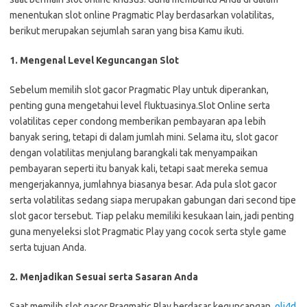
menentukan slot online Pragmatic Play berdasarkan volatilitas,
berikut merupakan sejumlah saran yang bisa Kamu ikuti.
1. Mengenal Level Keguncangan Slot
Sebelum memilih slot gacor Pragmatic Play untuk diperankan,
penting guna mengetahui level fluktuasinya.Slot Online serta
volatilitas ceper condong memberikan pembayaran apa lebih
banyak sering, tetapi di dalam jumlah mini. Selama itu, slot gacor
dengan volatilitas menjulang barangkali tak menyampaikan
pembayaran seperti itu banyak kali, tetapi saat mereka semua
mengerjakannya, jumlahnya biasanya besar. Ada pula slot gacor
serta volatilitas sedang siapa merupakan gabungan dari second tipe
slot gacor tersebut. Tiap pelaku memiliki kesukaan lain, jadi penting
guna menyeleksi slot Pragmatic Play yang cocok serta style game
serta tujuan Anda.
2. Menjadikan Sesuai serta Sasaran Anda
Saat memilih slot gacor Pragmatic Play berdasar keguncangan,
oli4d