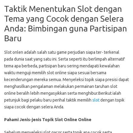
Taktik Menentukan Slot dengan
Tema yang Cocok dengan Selera
Anda: Bimbingan guna Partisipan
Baru
Slot onlen adalah salah satu game perjudian siapa ter- terkenal
pada dunia saat yang satu ini. Serta seperti itu berlimpah alternatif
tema apa berbeda, partisipan baru sering mendapati kewalahan
waktu menguji memilih slot online siapa sesuai bersama
kecenderungan mereka semua. Menyeleksi topik siapa presisi dapat
menghasilkan pengalaman melakukan permainan taruhan slot
online beralih lebih mengasyikkan serta menghibur.Berikut ialah
petunjuk bagi pelaku baru perihal taktik memilih
slot
dengan topik
siapa cocok dengan selera Anda.
Pahami Jenis-jenis Topik Slot Online Online
Sebelum menyeleksi slot gacor serta topik apa cocok serta