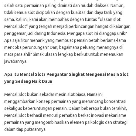
salah satu permainan paling diminati dan mudah diakses. Namun,
tidak semua slot diciptakan dengan kualitas dan daya tarik yang
sama. Kali ini, kami akan membahas dengan tuntas “ulasan slot
Mental Slot” yang tengah menjadi perbincangan hangat di kalangan
penggemar judi daring Indonesia. Mengapa slot ini dianggap unik?
Apa saja fitur menarik yang membuat pemain betah berlama-lama
mencoba peruntungan? Dan, bagaimana peluang menangnya di
mata para ahli? Simak ulasan lengkap berikut untuk menemukan
jawabannya.
Apa Itu Mental Slot? Pengantar Singkat Mengenai Mesin Slot
yang Sedang Naik Daun
Mental Slot bukan sekadar mesin slot biasa. Nama ini
menggambarkan konsep permainan yang menantang konsentrasi
sekaligus keberuntungan pemain. Dalam beberapa bulan terakhir,
Mental Slot berhasil mencuri perhatian berkat inovasi mekanisme
permainan yang mengombinasikan elemen psikologis dan strategi
dalam tiap putarannya.