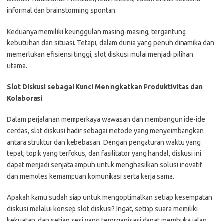
informal dan brainstorming spontan.
Keduanya memiliki keunggulan masing-masing, tergantung
kebutuhan dan situasi. Tetapi, dalam dunia yang penuh dinamika dan
memerlukan efisiensi tinggi, slot diskusi mulai menjadi pilihan
utama.
Slot Diskusi sebagai Kunci Meningkatkan Produktivitas dan
Kolaborasi
Dalam perjalanan memperkaya wawasan dan membangun ide-ide
cerdas, slot diskusi hadir sebagai metode yang menyeimbangkan
antara struktur dan kebebasan. Dengan pengaturan waktu yang
tepat, topik yang terfokus, dan fasilitator yang handal, diskusi ini
dapat menjadi senjata ampuh untuk menghasilkan solusi inovatif
dan memoles kemampuan komunikasi serta kerja sama.
Apakah kamu sudah siap untuk mengoptimalkan setiap kesempatan
diskusi melalui konsep slot diskusi? Ingat, setiap suara memiliki
kekuatan, dan setiap sesi yang terorganisasi dapat membuka jalan