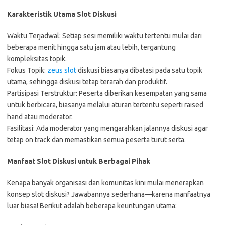
Karakteristik Utama Slot Diskusi
Waktu Terjadwal: Setiap sesi memiliki waktu tertentu mulai dari
beberapa menit hingga satu jam atau lebih, tergantung
kompleksitas topik.
Fokus Topik:
zeus slot
diskusi biasanya dibatasi pada satu topik
utama, sehingga diskusi tetap terarah dan produktif.
Partisipasi Terstruktur: Peserta diberikan kesempatan yang sama
untuk berbicara, biasanya melalui aturan tertentu seperti raised
hand atau moderator.
Fasilitasi: Ada moderator yang mengarahkan jalannya diskusi agar
tetap on track dan memastikan semua peserta turut serta.
Manfaat Slot Diskusi untuk Berbagai Pihak
Kenapa banyak organisasi dan komunitas kini mulai menerapkan
konsep slot diskusi? Jawabannya sederhana—karena manfaatnya
luar biasa! Berikut adalah beberapa keuntungan utama: