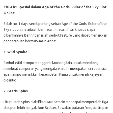
Ciri-Ciri Spesial dalam Age of the Gods: Ruler of the Sky Slot
Online
Salah no. 1 daya seret penting sebab Age of the Gods: Ruler of the
Sky slot online adalah bermacam-macam fitur khusus siapa
diberikannya.Beriringan ialah sedikit feature yang dapat menaikkan
pengetahuan bermain-main Anda:
1. Wild Symbol
Simbol Wild mampu mengganti lambang lain untuk menolong
membuat campuran yang mengalahkan. Ini merupakan ciri esensial
apa mampu menaikkan kesempatan Kamu untuk meraih kejayaan
gigantic.
2. Gratis Spins
Fitur Gratis Spins diaktifkan saat pemain mencapai memperoleh tiga
ataupun lebih banyak ikon Scatter. Sewaktu putaran free, partisipan