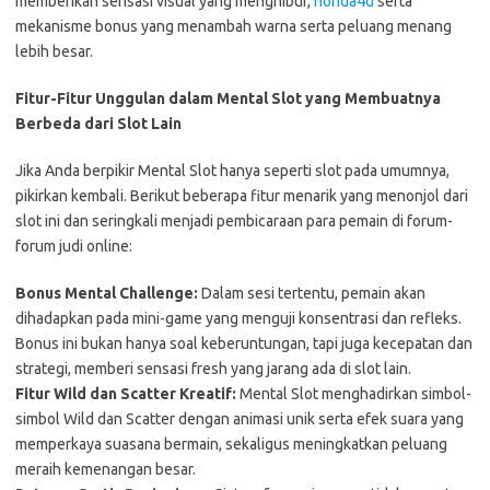
memberikan sensasi visual yang menghibur,
honda4d
serta
mekanisme bonus yang menambah warna serta peluang menang
lebih besar.
Fitur-Fitur Unggulan dalam Mental Slot yang Membuatnya
Berbeda dari Slot Lain
Jika Anda berpikir Mental Slot hanya seperti slot pada umumnya,
pikirkan kembali. Berikut beberapa fitur menarik yang menonjol dari
slot ini dan seringkali menjadi pembicaraan para pemain di forum-
forum judi online:
Bonus Mental Challenge:
Dalam sesi tertentu, pemain akan
dihadapkan pada mini-game yang menguji konsentrasi dan refleks.
Bonus ini bukan hanya soal keberuntungan, tapi juga kecepatan dan
strategi, memberi sensasi fresh yang jarang ada di slot lain.
Fitur Wild dan Scatter Kreatif:
Mental Slot menghadirkan simbol-
simbol Wild dan Scatter dengan animasi unik serta efek suara yang
memperkaya suasana bermain, sekaligus meningkatkan peluang
meraih kemenangan besar.