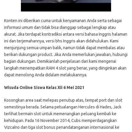
Konten ini diberikan cuma untuk kenyamanan Anda serta sebagai
informasi umum dan tidak bisa dianggap sebagai lengkap atau
akurat. Jika terdapat kontradiksi antara versi bahasa Inggris halaman
ini dan terjemahannya, versi bhs Inggris akan didahulukan. Kami
menjunjung semua umpan balik, namun tidak dapat membalas atau
berikan dukungan product. Jika Anda memerlukan jawaban, hubungi
bagian dukungan. Demikianlah penjelasan dari kami mengenai
langkah menempatkan RAM 4 slot yang benar, yang diinginkan akan
dapat menolong Anda didalam melakukannya.
Wisuda Online Siswa Kelas Xii 6 Mei 2021
Kosongkan area saat melepas penutup atas, tempat port dan slot
semestinya berada. Selama petualangan Hercules di Hades, Jack
terlihat bermain slot untuk memenangkan peluang kembali ke
kehidupan. Pada 16 November 2014, Cubs memperdagangkan
Vizcaíno dan tiga slot bonus penandatanganan internasional ke