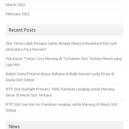
March 2022
February 2022
Recent Posts
Slot Tema Lokal: Kenapa Game dengan Nuansa Nusantara Kini Jadi
Idola Baru Para Pemain?
Yuk Kupas Tuntas Cara Menang di Turnamen Slot Terbaru Resmi yang
Lagi Hits
Bukan Cuma Putaran Biasa: Rahasia di Balik Sensasi Lucky Draw di
Dunia Slot Online
RTP Slot Starlight Princess 1000: Panduan Lengkap untuk Menang
besar di Mesin Slot Terbaru
RTP Slot Live Hari Ini: Panduan Lengkap untuk Menang di Mesin Slot
Online
News