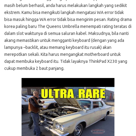
masih belum berhasil, anda harus melakukan langkah yang sedikit
ekstrem. Kamu bisa mengikuti langkah mengatasi WA error tidak
bisa masuk hingga WA error tidak bisa mengirim pesan. Rating drama
korea paling baru The Queens Umbrella menempati rating teratas di
dalam slot waktunya di semua saluran kabel. Maksudnya, bila nanti
akang memastikan untuk mengganti keyboard (dengan yang ada
lampunya –backlit, atau memang keyboard itu rusak) akan
merepotkan sekali. Kita harus mengangkat motherboard untuk
dapat membuka keyboard itu. Tidak layaknya ThinkPad X230 yang
cukup membuka 2 baut panjang.