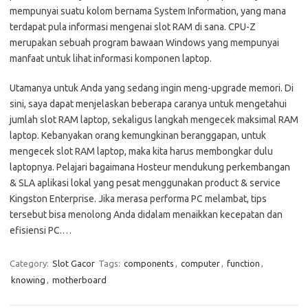
mempunyai suatu kolom bernama System Information, yang mana
terdapat pula informasi mengenai slot RAM di sana. CPU-Z
merupakan sebuah program bawaan Windows yang mempunyai
manfaat untuk lihat informasi komponen laptop.
Utamanya untuk Anda yang sedang ingin meng-upgrade memori. Di
sini, saya dapat menjelaskan beberapa caranya untuk mengetahui
jumlah slot RAM laptop, sekaligus langkah mengecek maksimal RAM
laptop. Kebanyakan orang kemungkinan beranggapan, untuk
mengecek slot RAM laptop, maka kita harus membongkar dulu
laptopnya. Pelajari bagaimana Hosteur mendukung perkembangan
& SLA aplikasi lokal yang pesat menggunakan product & service
Kingston Enterprise. Jika merasa performa PC melambat, tips
tersebut bisa menolong Anda didalam menaikkan kecepatan dan
efisiensi PC.…
Category:
Slot Gacor
Tags:
components
,
computer
,
function
,
knowing
,
motherboard