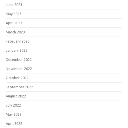
June 2023
May 2023
April 2023
March 2023
February 2023
January 2023
December 2022
November 2022
October 2022
September 2022
August 2022
July 2022
May 2022
April 2022