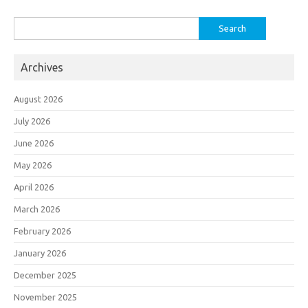
Search
for:
Archives
August 2026
July 2026
June 2026
May 2026
April 2026
March 2026
February 2026
January 2026
December 2025
November 2025