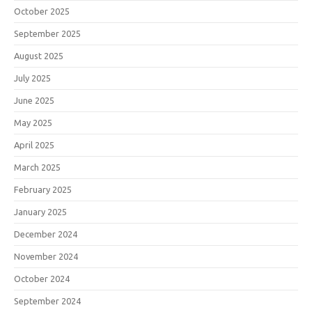
October 2025
September 2025
August 2025
July 2025
June 2025
May 2025
April 2025
March 2025
February 2025
January 2025
December 2024
November 2024
October 2024
September 2024