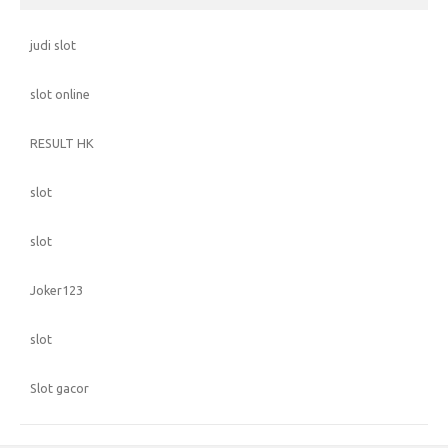
judi slot
slot online
RESULT HK
slot
slot
Joker123
slot
Slot gacor