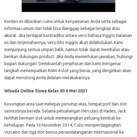
Konten ini diberikan cuma untuk kenyamanan Anda serta sebagai
informasi umum dan tidak bisa dianggap sebagai lengkap atau
akurat. Jika terdapat kontradiksi antara versi bahasa Inggris halaman
ini dan terjemahannya, versi bhs Inggris akan didahulukan. Kami
menjunjung semua umpan balik, namun tidak dapat membalas atau
berikan dukungan product. Jika Anda memerlukan jawaban, hubungi
bagian dukungan. Demikianlah penjelasan dari kami mengenai
langkah menempatkan RAM 4 slot yang benar, yang diinginkan akan
dapat menolong Anda didalam melakukannya.
Wisuda Online Siswa Kelas Xii 6 Mei 2021
Kosongkan area saat melepas penutup atas, tempat port dan slot
semestinya berada. Selama petualangan Hercules di Hades, Jack
terlihat bermain slot untuk memenangkan peluang kembali ke
kehidupan. Pada 16 November 2014, Cubs memperdagangkan
Vizcaíno dan tiga slot bonus penandatanganan internasional ke