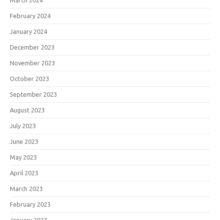
March 2024
February 2024
January 2024
December 2023
November 2023
October 2023
September 2023
August 2023
July 2023
June 2023
May 2023
April 2023
March 2023
February 2023