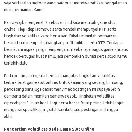
saja serta ialah metode yang baik buat mendiversifikasi pengalaman
main permainan Kamu.
Kamu wajib mengenali 2 sebutan ini dikala memilah game slot
online. Tiap- tiap istimewa serta hendak mempunyai RTP serta
tingkatan volatilitas yang berlainan. Dikala memilah permainan,
berarti buat mempertimbangkan profitabilitas serta RTP. Terdapat
bermacam aspek yang mempengaruhi seberapa bagus game khusus
hendak bertugas buat Kamu, jadi sempatkan durasi serta studi Kamu
terlebih dulu.
Pada postingan ini, kita hendak mangulas tingkatan volatilitas
terbaik buat game slot online. Untuk kalian yang sedang bimbang,
pendatang baru juga dapat menyimak postingan ini supaya lebih
gampang dalam memilah gamenya esok. Tingkatan volatilitas
dipecah jadi 3, ialah kecil, lagi, serta besar. Buat perinci lebih lanjut
mengenai spesifikasi ini, silahkan ikuti lalu postingan ini hingga
akhir.
Pengertian Volatilitas pada Game Slot Online