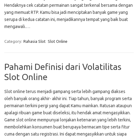
Hendaknya cek catatan permainan sangat terkenal bersama dengan
yang memuat RTP. Kamu bisa jadi menciptakan banyak game yang
serupa di kedua catatan ini, menjadikannya tempat yang baik buat
mengawali.…
Category:
Rahasia Slot
Slot Online
Pahami Definisi dari Volatilitas
Slot Online
Slot online terus menjadi gampang serta lebih gampang diakses
oleh banyak orang akhir- akhir ini. Tiap tahun, banyak program serta
permainan terkini pergi yang dapat Kamu mainkan. Ratusan ataupun
apalagi ribuan game buat diseleksi, itu hendak amat mengasyikkan.
Game slot online mempunyai lonjakan ketenaran yang lebih terkini,
membolehkan konsumen buat berupaya bermacam tipe serta fitur
cuma dengan satu registrasi. Ini dapat mengasyikkan untuk siapa