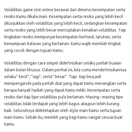
Volatilitas game slot online berawal dari dimensi kesempatan serta
resiko Kamu dikala main. Kesempatan serta resiko yang lebih kecil
ditunjukkan oleh volatilitas yang lebih kecil, sedangkan kesempatan
serta resiko yang lebih besar menciptakan kenaikan volatilitas. Tiap
tingkatan resiko mempunyai kesempatan berhasil, taruhan, serta
kemampuan balasan yang berlainan. Kamu wajib memilah tingkat
yang cocok dengan tujuan Kamu.
Volatilitas dengan cara simpel didefinisikan selaku jumlah buaian
dalam bulan khusus. Dalam perihal ini, kita cuma mendefinisikannya
selaku” kecil”,” lagi”, serta” besar”. Tiap- tiap bisa jadi
mempengaruhi pada jumlah duit yang dapat Kamu menangkan serta
berapa banyak hadiah yang dapat Kamu miliki. Kesempatan serta
resiko dari tiap tipe volatilitas pula berlainan. Masing– masing tipe
volatilitas tidak terdapat yang lebih bagus ataupun lebih kurang
baik. Seluruhnya didetetapkan oleh style main Kamu serta tujuan
main Kamu. Sebab itu, memilih yang bagi Kamu sangat sesuai buat
Kamu.