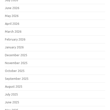
July 2026
June 2026
May 2026
April 2026
March 2026
February 2026
January 2026
December 2025
November 2025
October 2025
September 2025
August 2025
July 2025
June 2025