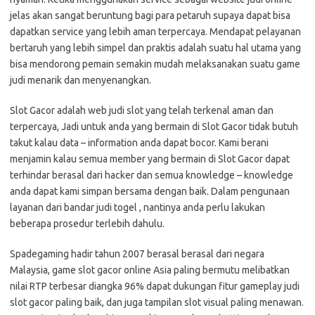
jelas akan sangat beruntung bagi para petaruh supaya dapat bisa
dapatkan service yang lebih aman terpercaya. Mendapat pelayanan
bertaruh yang lebih simpel dan praktis adalah suatu hal utama yang
bisa mendorong pemain semakin mudah melaksanakan suatu game
judi menarik dan menyenangkan.
Slot Gacor adalah web judi slot yang telah terkenal aman dan
terpercaya, Jadi untuk anda yang bermain di Slot Gacor tidak butuh
takut kalau data – information anda dapat bocor. Kami berani
menjamin kalau semua member yang bermain di Slot Gacor dapat
terhindar berasal dari hacker dan semua knowledge – knowledge
anda dapat kami simpan bersama dengan baik. Dalam pengunaan
layanan dari bandar judi togel , nantinya anda perlu lakukan
beberapa prosedur terlebih dahulu.
Spadegaming hadir tahun 2007 berasal berasal dari negara
Malaysia, game slot gacor online Asia paling bermutu melibatkan
nilai RTP terbesar diangka 96% dapat dukungan fitur gameplay judi
slot gacor paling baik, dan juga tampilan slot visual paling menawan.