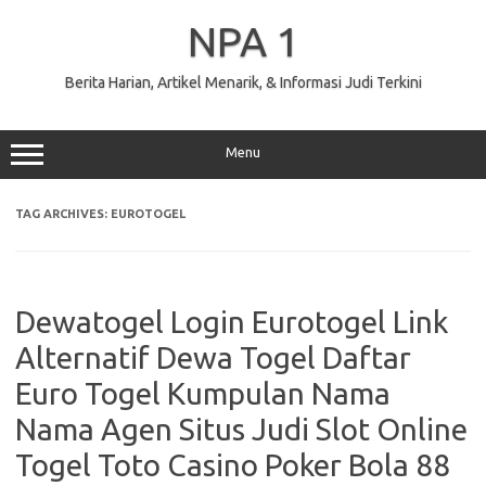
Skip
to
NPA 1
content
Berita Harian, Artikel Menarik, & Informasi Judi Terkini
Menu
TAG ARCHIVES:
EUROTOGEL
Dewatogel Login Eurotogel Link
Alternatif Dewa Togel Daftar
Euro Togel Kumpulan Nama
Nama Agen Situs Judi Slot Online
Togel Toto Casino Poker Bola 88