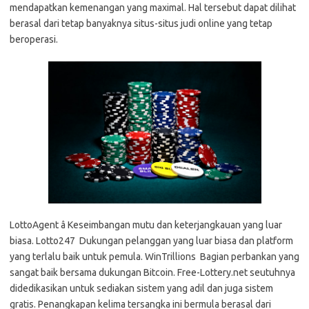
mendapatkan kemenangan yang maximal. Hal tersebut dapat dilihat
berasal dari tetap banyaknya situs-situs judi online yang tetap
beroperasi.
LottoAgent â Keseimbangan mutu dan keterjangkauan yang luar
biasa. Lotto247  Dukungan pelanggan yang luar biasa dan platform
yang terlalu baik untuk pemula. WinTrillions  Bagian perbankan yang
sangat baik bersama dukungan Bitcoin. Free-Lottery.net seutuhnya
didedikasikan untuk sediakan sistem yang adil dan juga sistem
gratis. Penangkapan kelima tersangka ini bermula berasal dari