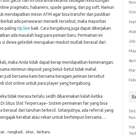
slot gacor hari ini bisa anda ketahui sebagian keuntungan
Nov
online pragmatic, habanero, spade gaming, dan pg soft. Namun
Oct
tuk mendapatkan mesin ATM agar bisa transfer dan pastikan
 Berkat ada penawaran menarik tersebut, maka mayoritas
Sep
ine paling
rtp live
baik. Cara bergabung juga dapat dikerjakan
Aug
kan ada masalah bagi para pemain baru. Permainan ini
July
s si dewa geledek merupakan maskot mutlak berasal dari
May
Apri
ekali, maka Anda tidak dapat kerap mendapatkan kemenangan.
rsama minimun deposit yang betul-betul tidak mahal.
Mar
an judi bersama kami bersama beragam jaminan tersebut
Feb
di slot online untuk para player yang bergabung.
reka tidak merasa terlalu sedih dikarenakan kalah ketika
R
i Situs Slot Terpercaya– Sistem permainan fair yang bisa
rasal dari taruhan terkecil. Selanjutnya, ada referral yang
Slo
 mengajak kerabat atau rekan untuk berhimpun bersama.…
Nus
Yuk
tar
,
rungkad
,
situs
,
terbaru
Ter