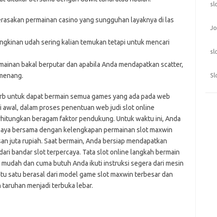
sl
 merasakan permainan casino yang sungguhan layaknya di las
Jo
mungkinan udah sering kalian temukan tetapi untuk mencari
sl
mainan bakal berputar dan apabila Anda mendapatkan scatter,
menang.
Sl
0rb untuk dapat bermain semua games yang ada pada web
 di awal, dalam proses penentuan web judi slot online
rhitungkan beragam faktor pendukung. Untuk waktu ini, Anda
rcaya bersama dengan kelengkapan permainan slot maxwin
san juta rupiah. Saat bermain, Anda bersiap mendapatkan
i bandar slot terpercaya. Tata slot online langkah bermain
 mudah dan cuma butuh Anda ikuti instruksi segera dari mesin
tu satu berasal dari model game slot maxwin terbesar dan
 taruhan menjadi terbuka lebar.