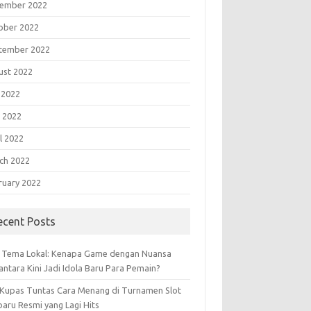
ember 2022
ober 2022
tember 2022
ust 2022
 2022
 2022
l 2022
ch 2022
ruary 2022
ecent Posts
t Tema Lokal: Kenapa Game dengan Nuansa
antara Kini Jadi Idola Baru Para Pemain?
 Kupas Tuntas Cara Menang di Turnamen Slot
baru Resmi yang Lagi Hits