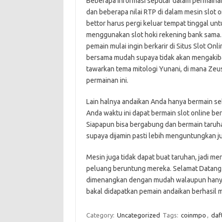
Beberapa informasi seputar dalam permainan 
dan beberapa nilai RTP di dalam mesin slot 
bettor harus pergi keluar tempat tinggal un
menggunakan slot hoki rekening bank sama.
pemain mulai ingin berkarir di Situs Slot Onl
bersama mudah supaya tidak akan mengakibat
tawarkan tema mitologi Yunani, di mana Zeu
permainan ini.
Lain halnya andaikan Anda hanya bermain s
Anda waktu ini dapat bermain slot online be
Siapapun bisa bergabung dan bermain taruh
supaya dijamin pasti lebih menguntungkan ju
Mesin juga tidak dapat buat taruhan, jadi me
peluang beruntung mereka. Selamat Datang D
dimenangkan dengan mudah walaupun hanya be
bakal didapatkan pemain andaikan berhasil
Category:
Uncategorized
Tags:
coinmpo
,
daf