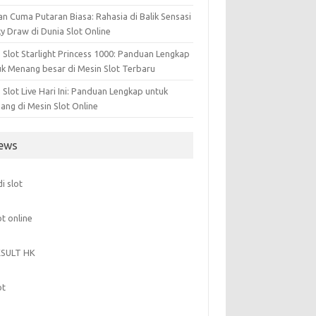
n Cuma Putaran Biasa: Rahasia di Balik Sensasi
y Draw di Dunia Slot Online
 Slot Starlight Princess 1000: Panduan Lengkap
uk Menang besar di Mesin Slot Terbaru
Slot Live Hari Ini: Panduan Lengkap untuk
ang di Mesin Slot Online
ews
di slot
ot online
ESULT HK
ot