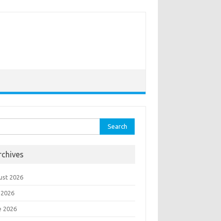
rch
rchives
ust 2026
 2026
e 2026