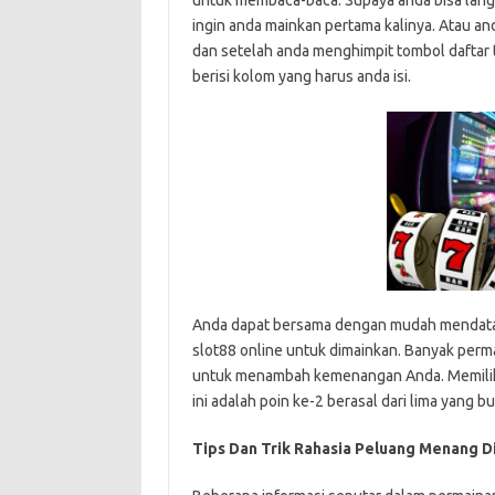
untuk membaca-baca. Supaya anda bisa lang
ingin anda mainkan pertama kalinya. Atau a
dan setelah anda menghimpit tombol daftar 
berisi kolom yang harus anda isi.
Anda dapat bersama dengan mudah mendatang
slot88 online untuk dimainkan. Banyak perm
untuk menambah kemenangan Anda. Memilik
ini adalah poin ke-2 berasal dari lima yang b
Tips Dan Trik Rahasia Peluang Menang Di