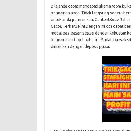
Bila anda dapat mendapati skema room itu k
permainan anda. Tidak langsung segera ber
untuk anda permainkan. ContentKode Rahasi
Gacor, Terbaru Nih! Dengan ini kita dapat b
modal pas-pasan sesuai dengan kekuatan ke
bermain dari togel pulsa ini. Sudah banyak s
dimainkan dengan deposit pulsa.