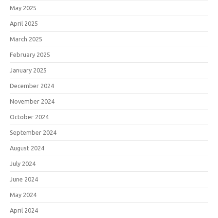
May 2025
April 2025
March 2025
February 2025
January 2025
December 2024
November 2024
October 2024
September 2024
August 2024
July 2024
June 2024
May 2024
April 2024