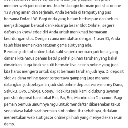
member web judi online ini. Jika Anda ingin bermain judi slot online
138 yang aman dan terjamin, Anda berada di tempat yang pas
bersama Dolar 138. Bagi Anda yang belum berhimpun dan belum
menjadi bagian berasal dari keluarga besar Slot Online , segera
daftarkan knowledge diri Anda untuk menikmati bermacam
keuntungan slot. Dengan cuma mendaftar dengan 1 user ID, Anda
telah bisa memainkan ratusan game slot yang ada.
Bermain judi slot online tidak sulit seperti bermain judi bola, yang
dimana kita harus paham betul perihal pilihan taruhan yang bakal
dimainkan. Juga tidak sesulit bermain live casino online yang juga
kita harus mengerti untuk dapat bermain taruhan judi nya. Di deposit
slot via dana online gacor terpercaya gampang juga menang
datangkan judi pelayanan judi slot online deposit via e-money Dana,
Sakuku, Ovo, LinkAja, Gopay. Tidak itu saja, kami didukung layanan
judi slot deposit bank lokal Bca, Bri, Bni, Mandiri dan Danamon. Bagi
pemain pemula umumnya ragu untuk mendaftar dikarenakan takut
senantiasa kalah saat bermain slot online. Itu sebabnya, di dalam
menentukan web slot gacor online pilihlah yang menyediakan akun
demo.