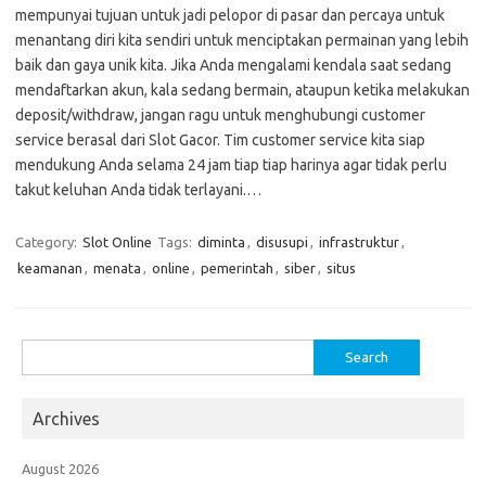
mempunyai tujuan untuk jadi pelopor di pasar dan percaya untuk
menantang diri kita sendiri untuk menciptakan permainan yang lebih
baik dan gaya unik kita. Jika Anda mengalami kendala saat sedang
mendaftarkan akun, kala sedang bermain, ataupun ketika melakukan
deposit/withdraw, jangan ragu untuk menghubungi customer
service berasal dari Slot Gacor. Tim customer service kita siap
mendukung Anda selama 24 jam tiap tiap harinya agar tidak perlu
takut keluhan Anda tidak terlayani.…
Category:
Slot Online
Tags:
diminta
,
disusupi
,
infrastruktur
,
keamanan
,
menata
,
online
,
pemerintah
,
siber
,
situs
Search
for:
Archives
August 2026