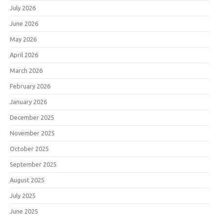
July 2026
June 2026
May 2026
April 2026
March 2026
February 2026
January 2026
December 2025
November 2025
October 2025
September 2025
August 2025
July 2025
June 2025