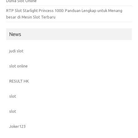
Dunia Slot Online
RTP Slot Starlight Princess 1000: Panduan Lengkap untuk Menang
besar di Mesin Slot Terbaru
News
judi slot
slot online
RESULT HK
slot
slot
Joker123