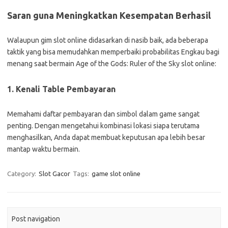
Saran guna Meningkatkan Kesempatan Berhasil
Walaupun gim slot online didasarkan di nasib baik, ada beberapa
taktik yang bisa memudahkan memperbaiki probabilitas Engkau bagi
menang saat bermain Age of the Gods: Ruler of the Sky slot online:
1. Kenali Table Pembayaran
Memahami daftar pembayaran dan simbol dalam game sangat
penting. Dengan mengetahui kombinasi lokasi siapa terutama
menghasilkan, Anda dapat membuat keputusan apa lebih besar
mantap waktu bermain.
Category:
Slot Gacor
Tags:
game slot online
Post navigation