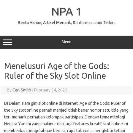
Skip
to
NPA 1
content
Berita Harian, Artikel Menarik, & Informasi Judi Terkini
Menu
Menelusuri Age of the Gods:
Ruler of the Sky Slot Online
By
Carl Smith
|
February 24, 2025
Di Dalam alam gim slot online di internet, Age of the Gods: Ruler of
the Sky slot online pernah menjadi tidak benar nomor satu title yang
ter- menarik perhatian kelompok partisipan. Dengan tema mitologi
Negara Yunani yang makmur dan juga features kreatif, slot online ini
memberikan pengetahuan bermain apa tak cuma menghibur tetapi