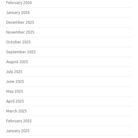
February 2026
January 2026
December 2025
November 2025
October 2025
September 2025
August 2025
July 2025
June 2025
May 2025
April 2025
March 2025
February 2025
January 2025