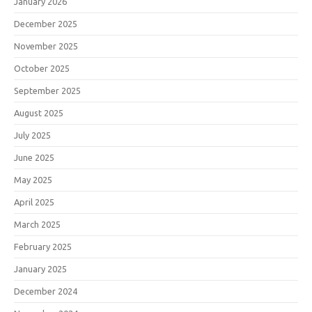
January 2026
December 2025
November 2025
October 2025
September 2025
August 2025
July 2025
June 2025
May 2025
April 2025
March 2025
February 2025
January 2025
December 2024