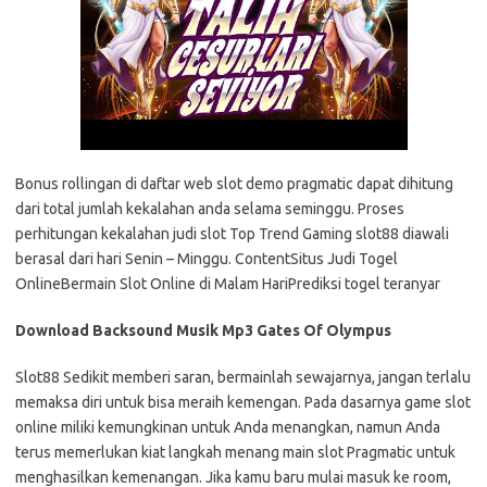
Bonus rollingan di daftar web slot demo pragmatic dapat dihitung
dari total jumlah kekalahan anda selama seminggu. Proses
perhitungan kekalahan judi slot Top Trend Gaming slot88 diawali
berasal dari hari Senin – Minggu. ContentSitus Judi Togel
OnlineBermain Slot Online di Malam HariPrediksi togel teranyar
Download Backsound Musik Mp3 Gates Of Olympus
Slot88 Sedikit memberi saran, bermainlah sewajarnya, jangan terlalu
memaksa diri untuk bisa meraih kemengan. Pada dasarnya game slot
online miliki kemungkinan untuk Anda menangkan, namun Anda
terus memerlukan kiat langkah menang main slot Pragmatic untuk
menghasilkan kemenangan. Jika kamu baru mulai masuk ke room,