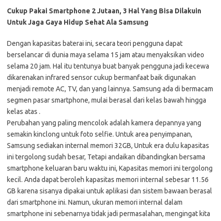
Cukup Pakai Smartphone 2 Jutaan, 3 Hal Yang Bisa Dilakuin
Untuk Jaga Gaya Hidup Sehat Ala Samsung
Dengan kapasitas baterai ini, secara teori pengguna dapat
berselancar di dunia maya selama 15 jam atau menyaksikan video
selama 20 jam. Hal itu tentunya buat banyak pengguna jadi kecewa
dikarenakan infrared sensor cukup bermanfaat baik digunakan
menjadi remote AC, TV, dan yang lainnya. Samsung ada di bermacam
segmen pasar smartphone, mulai berasal dari kelas bawah hingga
kelas atas .
Perubahan yang paling mencolok adalah kamera depannya yang
semakin kinclong untuk foto selfie. Untuk area penyimpanan,
Samsung sediakan internal memori 32GB, Untuk era dulu kapasitas
ini tergolong sudah besar, Tetapi andaikan dibandingkan bersama
smartphone keluaran baru waktu ini, Kapasitas memori ini tergolong
kecil. Anda dapat beroleh kapasitas memori internal sebesar 11.56
GB karena sisanya dipakai untuk aplikasi dan sistem bawaan berasal
dari smartphone ini. Namun, ukuran memori internal dalam
smartphone ini sebenarnya tidak jadi permasalahan, mengingat kita