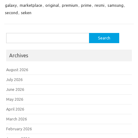
galaxy
,
marketplace
,
original
,
premium
,
prime
,
resmi
,
samsung
,
second
,
seken
Search
for:
Archives
August 2026
July 2026
June 2026
May 2026
April 2026
March 2026
February 2026