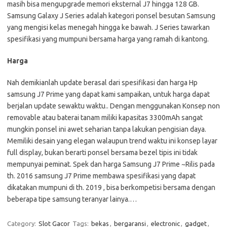
masih bisa mengupgrade memori eksternal J7 hingga 128 GB.
Samsung Galaxy J Series adalah kategori ponsel besutan Samsung
yang mengisi kelas menegah hingga ke bawah. J Series tawarkan
spesifikasi yang mumpuni bersama harga yang ramah di kantong.
Harga
Nah demikianlah update berasal dari spesifikasi dan harga Hp
samsung J7 Prime yang dapat kami sampaikan, untuk harga dapat
berjalan update sewaktu waktu.. Dengan menggunakan Konsep non
removable atau baterai tanam miliki kapasitas 3300mAh sangat
mungkin ponsel ini awet seharian tanpa lakukan pengisian daya.
Memiliki desain yang elegan walaupun trend waktu ini konsep layar
full display, bukan berarti ponsel bersama bezel tipis ini tidak
mempunyai peminat. Spek dan harga Samsung J7 Prime ~Rilis pada
th. 2016 samsung J7 Prime membawa spesifikasi yang dapat
dikatakan mumpuni di th. 2019 , bisa berkompetisi bersama dengan
beberapa tipe samsung teranyar lainya.…
Category:
Slot Gacor
Tags:
bekas
,
bergaransi
,
electronic
,
gadget
,