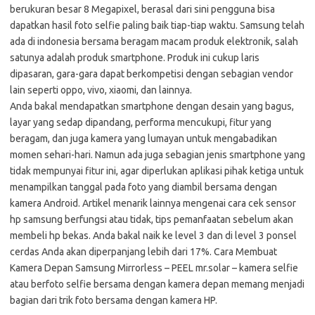
berukuran besar 8 Megapixel, berasal dari sini pengguna bisa
dapatkan hasil foto selfie paling baik tiap-tiap waktu. Samsung telah
ada di indonesia bersama beragam macam produk elektronik, salah
satunya adalah produk smartphone. Produk ini cukup laris
dipasaran, gara-gara dapat berkompetisi dengan sebagian vendor
lain seperti oppo, vivo, xiaomi, dan lainnya.
Anda bakal mendapatkan smartphone dengan desain yang bagus,
layar yang sedap dipandang, performa mencukupi, fitur yang
beragam, dan juga kamera yang lumayan untuk mengabadikan
momen sehari-hari. Namun ada juga sebagian jenis smartphone yang
tidak mempunyai fitur ini, agar diperlukan aplikasi pihak ketiga untuk
menampilkan tanggal pada foto yang diambil bersama dengan
kamera Android. Artikel menarik lainnya mengenai cara cek sensor
hp samsung berfungsi atau tidak, tips pemanfaatan sebelum akan
membeli hp bekas. Anda bakal naik ke level 3 dan di level 3 ponsel
cerdas Anda akan diperpanjang lebih dari 17%. Cara Membuat
Kamera Depan Samsung Mirrorless – PEEL mr.solar – kamera selfie
atau berfoto selfie bersama dengan kamera depan memang menjadi
bagian dari trik foto bersama dengan kamera HP.