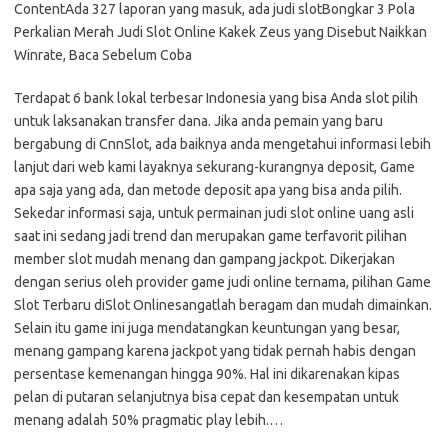
ContentAda 327 laporan yang masuk, ada judi slotBongkar 3 Pola
Perkalian Merah Judi Slot Online Kakek Zeus yang Disebut Naikkan
Winrate, Baca Sebelum Coba
Terdapat 6 bank lokal terbesar Indonesia yang bisa Anda slot pilih
untuk laksanakan transfer dana. Jika anda pemain yang baru
bergabung di CnnSlot, ada baiknya anda mengetahui informasi lebih
lanjut dari web kami layaknya sekurang-kurangnya deposit, Game
apa saja yang ada, dan metode deposit apa yang bisa anda pilih.
Sekedar informasi saja, untuk permainan judi slot online uang asli
saat ini sedang jadi trend dan merupakan game terfavorit pilihan
member slot mudah menang dan gampang jackpot. Dikerjakan
dengan serius oleh provider game judi online ternama, pilihan Game
Slot Terbaru diSlot Onlinesangatlah beragam dan mudah dimainkan.
Selain itu game ini juga mendatangkan keuntungan yang besar,
menang gampang karena jackpot yang tidak pernah habis dengan
persentase kemenangan hingga 90%. Hal ini dikarenakan kipas
pelan di putaran selanjutnya bisa cepat dan kesempatan untuk
menang adalah 50% pragmatic play lebih.…