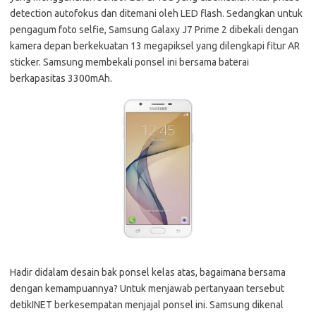
detection autofokus dan ditemani oleh LED flash. Sedangkan untuk
pengagum foto selfie, Samsung Galaxy J7 Prime 2 dibekali dengan
kamera depan berkekuatan 13 megapiksel yang dilengkapi fitur AR
sticker. Samsung membekali ponsel ini bersama baterai
berkapasitas 3300mAh.
Hadir didalam desain bak ponsel kelas atas, bagaimana bersama
dengan kemampuannya? Untuk menjawab pertanyaan tersebut
detikINET berkesempatan menjajal ponsel ini. Samsung dikenal