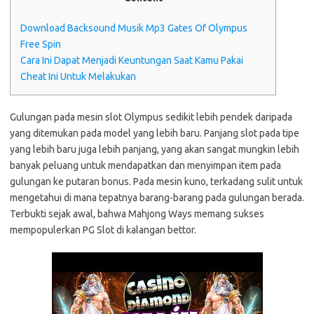
Download Backsound Musik Mp3 Gates Of Olympus
Free Spin
Cara Ini Dapat Menjadi Keuntungan Saat Kamu Pakai
Cheat Ini Untuk Melakukan
Gulungan pada mesin slot Olympus sedikit lebih pendek daripada
yang ditemukan pada model yang lebih baru. Panjang slot pada tipe
yang lebih baru juga lebih panjang, yang akan sangat mungkin lebih
banyak peluang untuk mendapatkan dan menyimpan item pada
gulungan ke putaran bonus. Pada mesin kuno, terkadang sulit untuk
mengetahui di mana tepatnya barang-barang pada gulungan berada.
Terbukti sejak awal, bahwa Mahjong Ways memang sukses
mempopulerkan PG Slot di kalangan bettor.