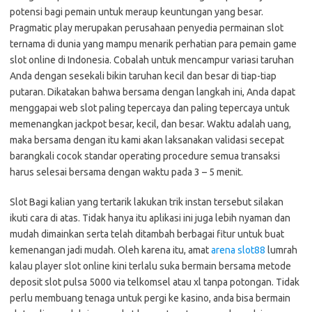
potensi bagi pemain untuk meraup keuntungan yang besar.
Pragmatic play merupakan perusahaan penyedia permainan slot
ternama di dunia yang mampu menarik perhatian para pemain game
slot online di Indonesia. Cobalah untuk mencampur variasi taruhan
Anda dengan sesekali bikin taruhan kecil dan besar di tiap-tiap
putaran. Dikatakan bahwa bersama dengan langkah ini, Anda dapat
menggapai web slot paling tepercaya dan paling tepercaya untuk
memenangkan jackpot besar, kecil, dan besar. Waktu adalah uang,
maka bersama dengan itu kami akan laksanakan validasi secepat
barangkali cocok standar operating procedure semua transaksi
harus selesai bersama dengan waktu pada 3 – 5 menit.
Slot Bagi kalian yang tertarik lakukan trik instan tersebut silakan
ikuti cara di atas. Tidak hanya itu aplikasi ini juga lebih nyaman dan
mudah dimainkan serta telah ditambah berbagai fitur untuk buat
kemenangan jadi mudah. Oleh karena itu, amat
arena slot88
lumrah
kalau player slot online kini terlalu suka bermain bersama metode
deposit slot pulsa 5000 via telkomsel atau xl tanpa potongan. Tidak
perlu membuang tenaga untuk pergi ke kasino, anda bisa bermain