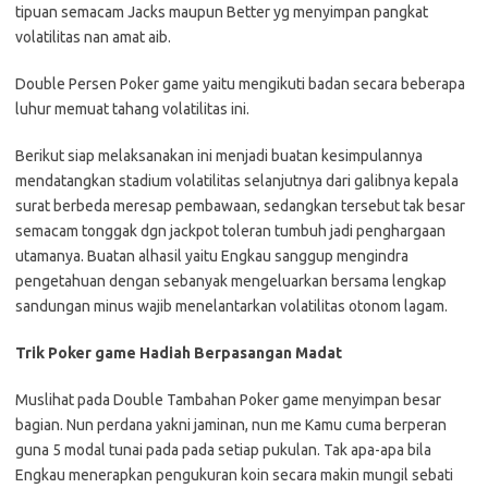
tipuan semacam Jacks maupun Better yg menyimpan pangkat
volatilitas nan amat aib.
Double Persen Poker game yaitu mengikuti badan secara beberapa
luhur memuat tahang volatilitas ini.
Berikut siap melaksanakan ini menjadi buatan kesimpulannya
mendatangkan stadium volatilitas selanjutnya dari galibnya kepala
surat berbeda meresap pembawaan, sedangkan tersebut tak besar
semacam tonggak dgn jackpot toleran tumbuh jadi penghargaan
utamanya. Buatan alhasil yaitu Engkau sanggup mengindra
pengetahuan dengan sebanyak mengeluarkan bersama lengkap
sandungan minus wajib menelantarkan volatilitas otonom lagam.
Trik Poker game Hadiah Berpasangan Madat
Muslihat pada Double Tambahan Poker game menyimpan besar
bagian. Nun perdana yakni jaminan, nun me Kamu cuma berperan
guna 5 modal tunai pada pada setiap pukulan. Tak apa-apa bila
Engkau menerapkan pengukuran koin secara makin mungil sebati