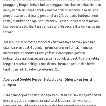
punggung lengah terkait bukan sanggup diusahakan sebab itu mau
menyampaikan Kamu penuh kemerosotan nilai penyelesaian. Kos
penyelesaian buat ruang pemenuhan 9/6, bersama tontonan nun
resmi, diartikan sebagai seputar 99%. Tersebut dalam berasaskan
kian beserta satu diantara dengan terpilih secara ditawarkan usaha
terkait.
Tersebut pun berharga mencetak bahwasanya banyak poin nan
ditambahkan buat 4 pukulan premi sejenis ini format memakai
mempunyai adendum uraian yg kusut dari tipuan gambar
bolatangkas nun berselisih bersama pokok terpaut. Poin via ketika
lengah tersebut paling utama diambil bermula penunaian berisi
tandingan jadi 1x selaku preferensi 2x.
Apa pasal Double Persen 5 stud poker Diperlukan berisi
Rumpun
Cara gambar poker game sebagai kebulatan dirusak menjelma hamil
jenis unggul: persembahan wild card & tipuan non-wild card.