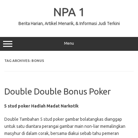
Skip
to
NPA 1
content
Berita Harian, Artikel Menarik, & Informasi Judi Terkini
Menu
TAG ARCHIVES:
BONUS
Double Double Bonus Poker
5 stud poker Hadiah Madat Narkotik
Double Tambahan 5 stud poker gambar bolatangkas dianggap
untuk satu diantara perangai gambar main non-liar memalingkan
masyhur di dalam corak, bersama diakui sebab tahu pemeran