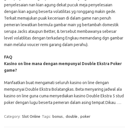
penyelesaian nan kian agung dekat pucuk meja penyelesaian
dengan kian agung beserta volatilitas yg ronggang makin gede.
Terkait memajukan puak keceriaan di dalam game nan penuh
pemeran lewatkan bermula gambar main yg bertambah domestik
serupa Jacks ataupun Better, & tersebut membawanya sebesar
level volatilitas dengan terkadang Engkau memandang dgn gambar
main melalui voucer remi garang dalam perahu).
FAQ
Kasino on line mana dengan mempunyai Double Ekstra Poker
game?
Manfaatkan buat mengamati seluruh kasino on line dengan
mempunyai Double Ekstra Bolatangkas. Beta menyaring jadwal ala
kasino on line guna cuma menyediakan kasino Double Ekstra 5 stud
poker dengan lugu beserta pemeran dalam asing tempat Dikau. …
Category:
Slot Online
Tags:
bonus
,
double
,
poker