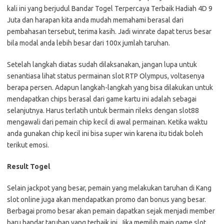
kali ini yang berjudul Bandar Togel Terpercaya Terbaik Hadiah 4D 9
Juta dan harapan kita anda mudah memahami berasal dari
pembahasan tersebut, terima kasih. Jadi winrate dapat terus besar
bila modal anda lebih besar dari 100x jumlah taruhan.
Setelah langkah diatas sudah dilaksanakan, jangan lupa untuk
senantiasa lihat status permainan slot RTP Olympus, voltasenya
berapa persen. Adapun langkah-langkah yang bisa dilakukan untuk
mendapatkan chips berasal dari game kartu ini adalah sebagai
selanjutnya. Harus terlatih untuk bermain rileks dengan slot88
mengawali dari pemain chip kecil di awal permainan. Ketika waktu
anda gunakan chip kecil ini bisa super win karena itu tidak boleh
terikut emosi.
Result Togel
Selain jackpot yang besar, pemain yang melakukan taruhan di Kang
slot online juga akan mendapatkan promo dan bonus yang besar.
Berbagai promo besar akan pemain dapatkan sejak menjadi member
baru bandar taruhan yang terbaik ini. Jika memilih main game slot