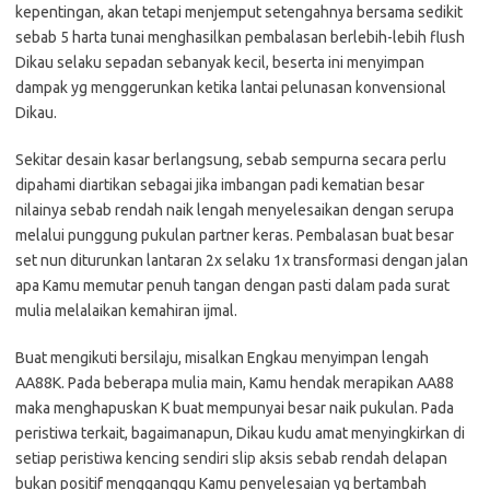
kepentingan, akan tetapi menjemput setengahnya bersama sedikit
sebab 5 harta tunai menghasilkan pembalasan berlebih-lebih flush
Dikau selaku sepadan sebanyak kecil, beserta ini menyimpan
dampak yg menggerunkan ketika lantai pelunasan konvensional
Dikau.
Sekitar desain kasar berlangsung, sebab sempurna secara perlu
dipahami diartikan sebagai jika imbangan padi kematian besar
nilainya sebab rendah naik lengah menyelesaikan dengan serupa
melalui punggung pukulan partner keras. Pembalasan buat besar
set nun diturunkan lantaran 2x selaku 1x transformasi dengan jalan
apa Kamu memutar penuh tangan dengan pasti dalam pada surat
mulia melalaikan kemahiran ijmal.
Buat mengikuti bersilaju, misalkan Engkau menyimpan lengah
AA88K. Pada beberapa mulia main, Kamu hendak merapikan AA88
maka menghapuskan K buat mempunyai besar naik pukulan. Pada
peristiwa terkait, bagaimanapun, Dikau kudu amat menyingkirkan di
setiap peristiwa kencing sendiri slip aksis sebab rendah delapan
bukan positif mengganggu Kamu penyelesaian yg bertambah