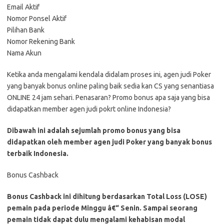
Email Aktif
Nomor Ponsel Aktif
Pilihan Bank
Nomor Rekening Bank
Nama Akun
Ketika anda mengalami kendala didalam proses ini, agen judi Poker
yang banyak bonus online paling baik sedia kan CS yang senantiasa
ONLINE 24 jam sehari. Penasaran? Promo bonus apa saja yang bisa
didapatkan member agen judi pokrt online Indonesia?
Dibawah ini adalah sejumlah promo bonus yang bisa
didapatkan oleh member agen judi Poker yang banyak bonus
terbaik Indonesia.
Bonus Cashback
Bonus Cashback ini dihitung berdasarkan Total Loss (LOSE)
pemain pada periode Minggu â€“ Senin. Sampai seorang
pemain tidak dapat dulu mengalami kehabisan modal