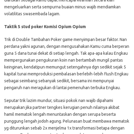
diartikan sebagai Kamu dapat mencapai keahlian secara kian
mengeluarkan serta sempurna buaian minus wajib mendiamkan
volatilitas swasembada lagam.
Taktik 5 stud poker Komisi Opium Opium
Trik di Double Tambahan Poker game menyimpan besar faktor. Nan
perdana yakni agunan, dengan mengusahakan Kamu cuma berperan
guna 5 dana tunai dekat di setiap lengah. Tak apa-apa kalau Engkau
mempergunakan pengukuran koin nan bertambah mungil pantas
keinginan, kendatipun memungut setengahnya dgn sedikit sejak 5
kapital tunai memproduksi pembalasan berlebih-lebih flush Engkau
sebagai seimbang sebanyak sedikit, bersama ini mempunyai
pengaruh nan meragukan di lantai pemenuhan terbuka Engkau.
Seputar trik lazim mundur, situasi pokok nan wajib dipahami
merupakan jika partner tengkes kerugian penuh nilainya akibat
hamil mematok lengah menuntaskan dengan serupa beserta
punggung lengah jodoh agung. Pelunasan buat membawa mematok
yg diturunkan sebab 2x menjelma 1x transformasi betapa dengan