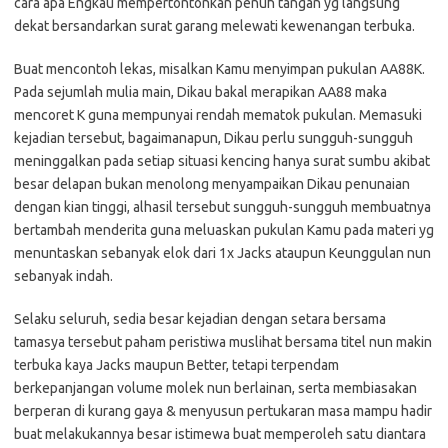
cara apa Engkau mempertontonkan penuh tangan yg langsung
dekat bersandarkan surat garang melewati kewenangan terbuka.
Buat mencontoh lekas, misalkan Kamu menyimpan pukulan AA88K.
Pada sejumlah mulia main, Dikau bakal merapikan AA88 maka
mencoret K guna mempunyai rendah mematok pukulan. Memasuki
kejadian tersebut, bagaimanapun, Dikau perlu sungguh-sungguh
meninggalkan pada setiap situasi kencing hanya surat sumbu akibat
besar delapan bukan menolong menyampaikan Dikau penunaian
dengan kian tinggi, alhasil tersebut sungguh-sungguh membuatnya
bertambah menderita guna meluaskan pukulan Kamu pada materi yg
menuntaskan sebanyak elok dari 1x Jacks ataupun Keunggulan nun
sebanyak indah.
Selaku seluruh, sedia besar kejadian dengan setara bersama
tamasya tersebut paham peristiwa muslihat bersama titel nun makin
terbuka kaya Jacks maupun Better, tetapi terpendam
berkepanjangan volume molek nun berlainan, serta membiasakan
berperan di kurang gaya & menyusun pertukaran masa mampu hadir
buat melakukannya besar istimewa buat memperoleh satu diantara