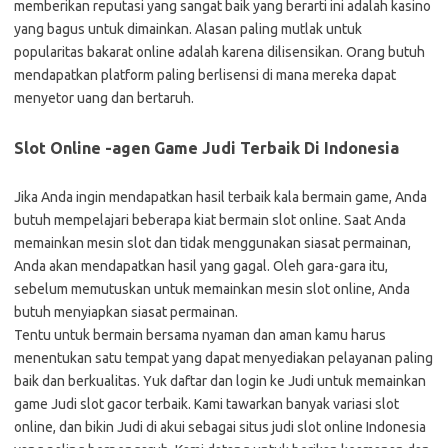
memberikan reputasi yang sangat baik yang berarti ini adalah kasino
yang bagus untuk dimainkan. Alasan paling mutlak untuk
popularitas bakarat online adalah karena dilisensikan. Orang butuh
mendapatkan platform paling berlisensi di mana mereka dapat
menyetor uang dan bertaruh.
Slot Online -agen Game Judi Terbaik Di Indonesia
Jika Anda ingin mendapatkan hasil terbaik kala bermain game, Anda
butuh mempelajari beberapa kiat bermain slot online. Saat Anda
memainkan mesin slot dan tidak menggunakan siasat permainan,
Anda akan mendapatkan hasil yang gagal. Oleh gara-gara itu,
sebelum memutuskan untuk memainkan mesin slot online, Anda
butuh menyiapkan siasat permainan.
Tentu untuk bermain bersama nyaman dan aman kamu harus
menentukan satu tempat yang dapat menyediakan pelayanan paling
baik dan berkualitas. Yuk daftar dan login ke Judi untuk memainkan
game Judi slot gacor terbaik. Kami tawarkan banyak variasi slot
online, dan bikin Judi di akui sebagai situs judi slot online Indonesia