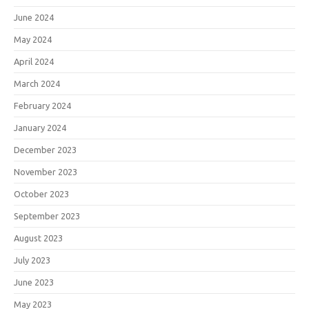
June 2024
May 2024
April 2024
March 2024
February 2024
January 2024
December 2023
November 2023
October 2023
September 2023
August 2023
July 2023
June 2023
May 2023