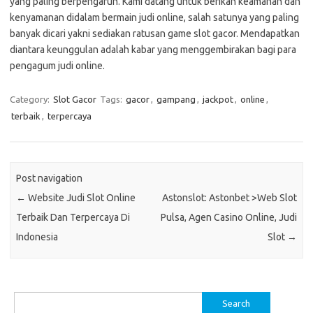
yang paling berpengaruh. Kami datang untuk berikan keamanan dan
kenyamanan didalam bermain judi online, salah satunya yang paling
banyak dicari yakni sediakan ratusan game slot gacor. Mendapatkan
diantara keunggulan adalah kabar yang menggembirakan bagi para
pengagum judi online.
Category:
Slot Gacor
Tags:
gacor
,
gampang
,
jackpot
,
online
,
terbaik
,
terpercaya
Post navigation
←
Website Judi Slot Online
Astonslot: Astonbet >Web Slot
Terbaik Dan Terpercaya Di
Pulsa, Agen Casino Online, Judi
Indonesia
Slot
→
Search