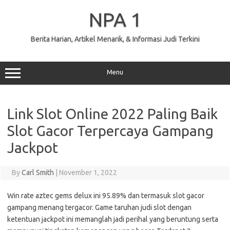
Skip
to
NPA 1
content
Berita Harian, Artikel Menarik, & Informasi Judi Terkini
Menu
Link Slot Online 2022 Paling Baik
Slot Gacor Terpercaya Gampang
Jackpot
By
Carl Smith
|
November 1, 2022
Win rate aztec gems delux ini 95.89% dan termasuk slot gacor
gampang menang tergacor. Game taruhan judi slot dengan
ketentuan jackpot ini memanglah jadi perihal yang beruntung serta