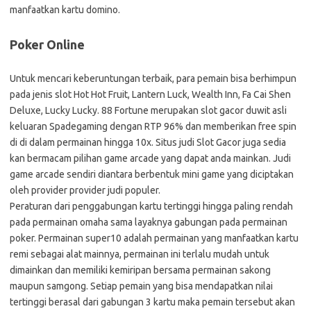
manfaatkan kartu domino.
Poker Online
Untuk mencari keberuntungan terbaik, para pemain bisa berhimpun
pada jenis slot Hot Hot Fruit, Lantern Luck, Wealth Inn, Fa Cai Shen
Deluxe, Lucky Lucky. 88 Fortune merupakan slot gacor duwit asli
keluaran Spadegaming dengan RTP 96% dan memberikan free spin
di di dalam permainan hingga 10x. Situs judi Slot Gacor juga sedia
kan bermacam pilihan game arcade yang dapat anda mainkan. Judi
game arcade sendiri diantara berbentuk mini game yang diciptakan
oleh provider provider judi populer.
Peraturan dari penggabungan kartu tertinggi hingga paling rendah
pada permainan omaha sama layaknya gabungan pada permainan
poker. Permainan super10 adalah permainan yang manfaatkan kartu
remi sebagai alat mainnya, permainan ini terlalu mudah untuk
dimainkan dan memiliki kemiripan bersama permainan sakong
maupun samgong. Setiap pemain yang bisa mendapatkan nilai
tertinggi berasal dari gabungan 3 kartu maka pemain tersebut akan