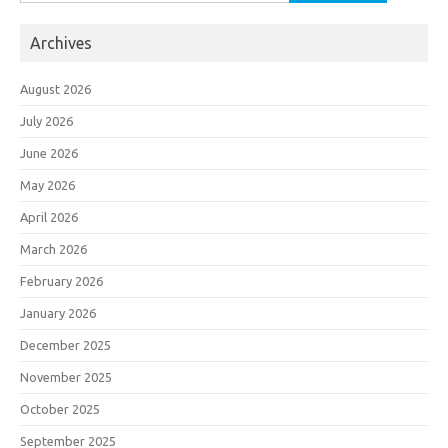
for:
Archives
August 2026
July 2026
June 2026
May 2026
April 2026
March 2026
February 2026
January 2026
December 2025
November 2025
October 2025
September 2025