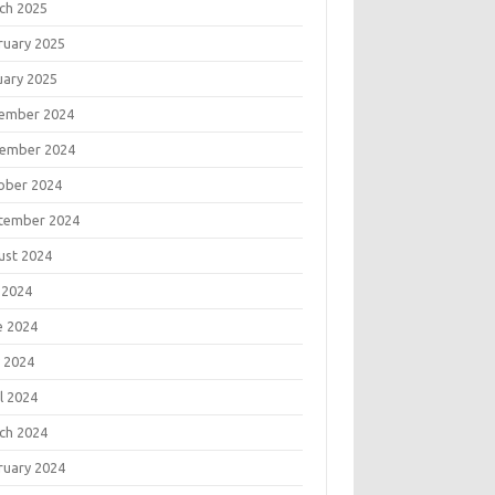
ch 2025
ruary 2025
uary 2025
ember 2024
ember 2024
ober 2024
tember 2024
ust 2024
 2024
e 2024
 2024
l 2024
ch 2024
ruary 2024