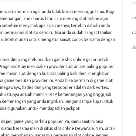
sl
an waktu bermain agar anda tidak butuh menunggu lama. Bagi
Jo
emenangan, anda harus tahu cara menang slot online agar
 sebelum menyimak apa saja caranya, terlebih dahulu anda
 permainan slot itu sendiri. Jika anda sudah sangat familiar
sl
akal lebih mudah untuk mengatur siasat cocok bersama dengan
Sl
nline dini yang meluncurkan game slot online gacor untuk
Pragmatic Play merupakan provider slot online paling populer
 game mesin slot dengan kualitas paling baik demi menghibur
a game besutan provider ini, Anda bisa bermain di game slot
ntis megaways, hades dan yang terpopuler adalah dark vortex.
ah satunya adalah memiliki RTP kemenangan yang tinggi jadi
n kemenangan yang anda inginkan. Jangan sampai lupa untuk
 bisa digunakan untuk mendapatkan jackpot.
ni jadi game yang terlalu populer. Ya, kamu saat ini bisa
 diatas bersama main di situs slot online DewaAsia. Nah, untuk
um akan menghadapi ganasnya permainan slot online, jangan