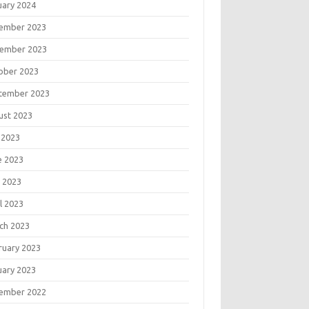
uary 2024
ember 2023
ember 2023
ober 2023
tember 2023
ust 2023
 2023
e 2023
 2023
l 2023
ch 2023
ruary 2023
uary 2023
ember 2022