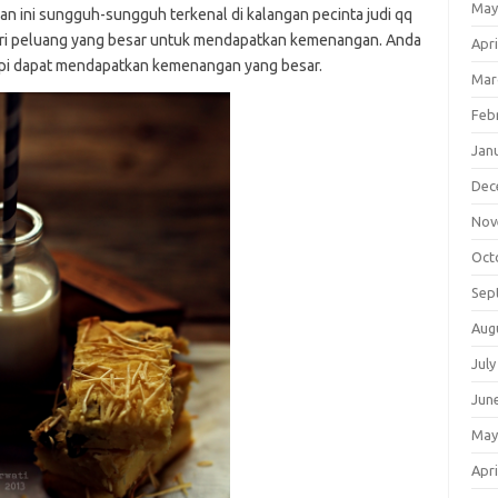
May
n ini sungguh-sungguh terkenal di kalangan pecinta judi qq
ri peluang yang besar untuk mendapatkan kemenangan. Anda
Apri
api dapat mendapatkan kemenangan yang besar.
Mar
Feb
Jan
Dec
Nov
Oct
Sep
Aug
July
Jun
May
Apri