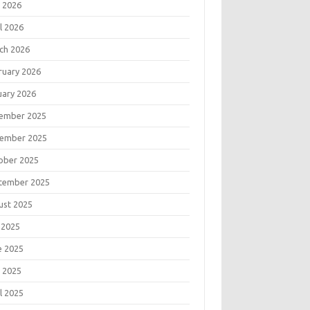
 2026
l 2026
ch 2026
ruary 2026
uary 2026
ember 2025
ember 2025
ober 2025
tember 2025
ust 2025
 2025
e 2025
 2025
l 2025