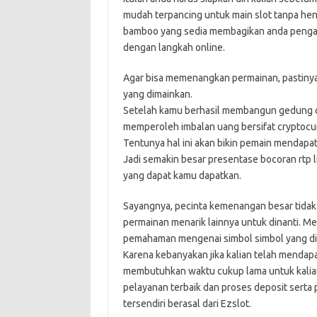
mudah terpancing untuk main slot tanpa hent
bamboo yang sedia membagikan anda pengal
dengan langkah online.
Agar bisa memenangkan permainan, pastinya
yang dimainkan.
Setelah kamu berhasil membangun gedung co
memperoleh imbalan uang bersifat cryptocur
Tentunya hal ini akan bikin pemain mendapat
Jadi semakin besar presentase bocoran rtp 
yang dapat kamu dapatkan.
Sayangnya, pecinta kemenangan besar tidak
permainan menarik lainnya untuk dinanti. Mes
pemahaman mengenai simbol simbol yang dita
Karena kebanyakan jika kalian telah menda
membutuhkan waktu cukup lama untuk kalia
pelayanan terbaik dan proses deposit serta 
tersendiri berasal dari Ezslot.