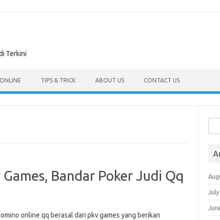
di Terkini
 ONLINE
TIPS & TRICK
ABOUT US
CONTACT US
Sea
for:
A
 Games, Bandar Poker Judi Qq
Aug
July
Jun
omino online qq berasal dari pkv games yang berikan