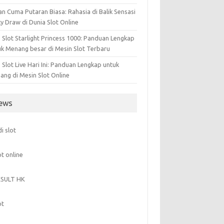
n Cuma Putaran Biasa: Rahasia di Balik Sensasi
y Draw di Dunia Slot Online
 Slot Starlight Princess 1000: Panduan Lengkap
uk Menang besar di Mesin Slot Terbaru
Slot Live Hari Ini: Panduan Lengkap untuk
ang di Mesin Slot Online
ews
di slot
ot online
ESULT HK
ot