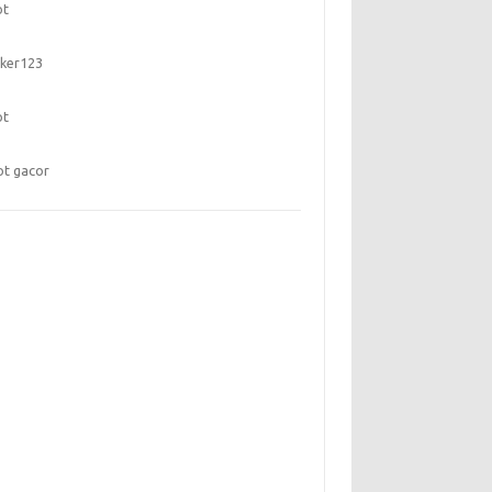
ot
ker123
ot
ot gacor