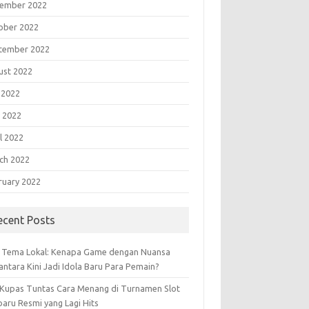
ember 2022
ober 2022
tember 2022
ust 2022
 2022
 2022
l 2022
ch 2022
ruary 2022
ecent Posts
t Tema Lokal: Kenapa Game dengan Nuansa
antara Kini Jadi Idola Baru Para Pemain?
 Kupas Tuntas Cara Menang di Turnamen Slot
baru Resmi yang Lagi Hits