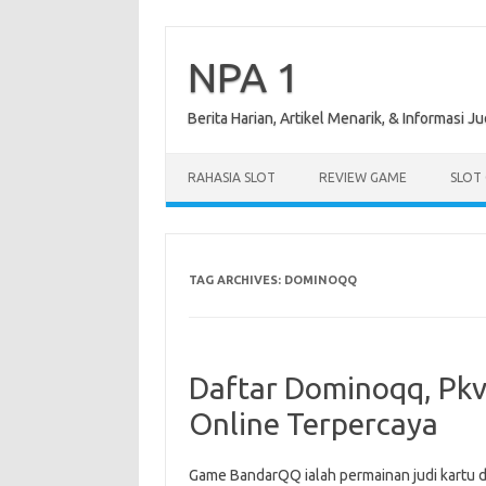
Skip
to
content
NPA 1
Berita Harian, Artikel Menarik, & Informasi Ju
RAHASIA SLOT
REVIEW GAME
SLOT
TAG ARCHIVES:
DOMINOQQ
Daftar Dominoqq, Pkv
Online Terpercaya
Game BandarQQ ialah permainan judi kartu d