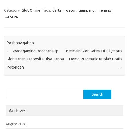
Category:
Slot Online
Tags:
daftar
,
gacor
,
gampang
,
menang
,
website
Post navigation
←
Spadegaming Bocoran Rtp
Bermain Slot Gates Of Olympus
Slot Hari Ini Deposit Pulsa Tanpa
Demo Pragmatic Rupiah Gratis
Potongan
→
Search
for:
Archives
August 2026