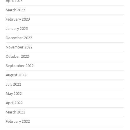
April 2023
March 2023
February 2023
January 2023
December 2022
November 2022
October 2022
September 2022
August 2022
July 2022
May 2022
April 2022
March 2022
February 2022