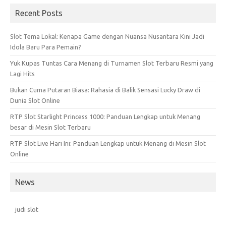
Recent Posts
Slot Tema Lokal: Kenapa Game dengan Nuansa Nusantara Kini Jadi
Idola Baru Para Pemain?
Yuk Kupas Tuntas Cara Menang di Turnamen Slot Terbaru Resmi yang
Lagi Hits
Bukan Cuma Putaran Biasa: Rahasia di Balik Sensasi Lucky Draw di
Dunia Slot Online
RTP Slot Starlight Princess 1000: Panduan Lengkap untuk Menang
besar di Mesin Slot Terbaru
RTP Slot Live Hari Ini: Panduan Lengkap untuk Menang di Mesin Slot
Online
News
judi slot