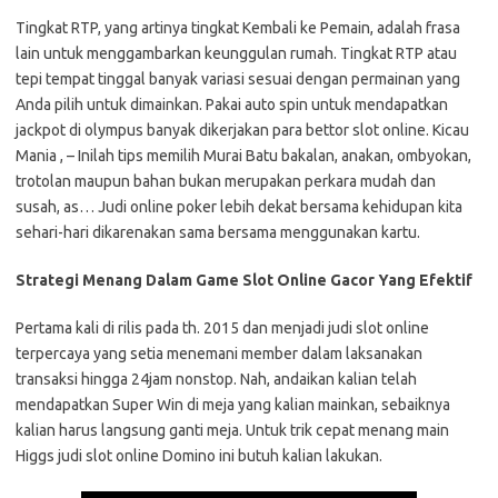
Tingkat RTP, yang artinya tingkat Kembali ke Pemain, adalah frasa
lain untuk menggambarkan keunggulan rumah. Tingkat RTP atau
tepi tempat tinggal banyak variasi sesuai dengan permainan yang
Anda pilih untuk dimainkan. Pakai auto spin untuk mendapatkan
jackpot di olympus banyak dikerjakan para bettor slot online. Kicau
Mania , – Inilah tips memilih Murai Batu bakalan, anakan, ombyokan,
trotolan maupun bahan bukan merupakan perkara mudah dan
susah, as… Judi online poker lebih dekat bersama kehidupan kita
sehari-hari dikarenakan sama bersama menggunakan kartu.
Strategi Menang Dalam Game Slot Online Gacor Yang Efektif
Pertama kali di rilis pada th. 2015 dan menjadi judi slot online
terpercaya yang setia menemani member dalam laksanakan
transaksi hingga 24jam nonstop. Nah, andaikan kalian telah
mendapatkan Super Win di meja yang kalian mainkan, sebaiknya
kalian harus langsung ganti meja. Untuk trik cepat menang main
Higgs judi slot online Domino ini butuh kalian lakukan.