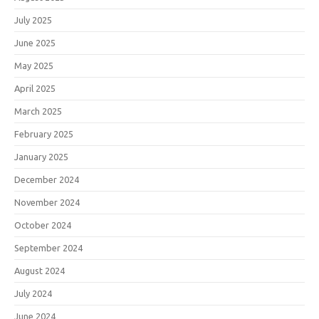
July 2025
June 2025
May 2025
April 2025
March 2025
February 2025
January 2025
December 2024
November 2024
October 2024
September 2024
August 2024
July 2024
June 2024