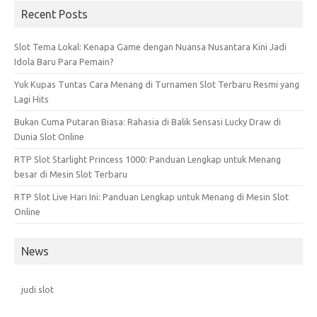
Recent Posts
Slot Tema Lokal: Kenapa Game dengan Nuansa Nusantara Kini Jadi
Idola Baru Para Pemain?
Yuk Kupas Tuntas Cara Menang di Turnamen Slot Terbaru Resmi yang
Lagi Hits
Bukan Cuma Putaran Biasa: Rahasia di Balik Sensasi Lucky Draw di
Dunia Slot Online
RTP Slot Starlight Princess 1000: Panduan Lengkap untuk Menang
besar di Mesin Slot Terbaru
RTP Slot Live Hari Ini: Panduan Lengkap untuk Menang di Mesin Slot
Online
News
judi slot