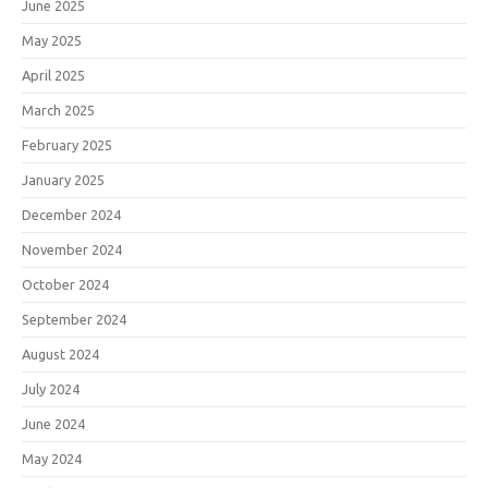
June 2025
May 2025
April 2025
March 2025
February 2025
January 2025
December 2024
November 2024
October 2024
September 2024
August 2024
July 2024
June 2024
May 2024