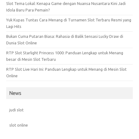
Slot Tema Lokal: Kenapa Game dengan Nuansa Nusantara Kini Jadi
Idola Baru Para Pemain?
Yuk Kupas Tuntas Cara Menang di Turnamen Slot Terbaru Resmi yang
Lagi Hits
Bukan Cuma Putaran Biasa: Rahasia di Balik Sensasi Lucky Draw di
Dunia Slot Online
RTP Slot Starlight Princess 1000: Panduan Lengkap untuk Menang
besar di Mesin Slot Terbaru
RTP Slot Live Hari Ini: Panduan Lengkap untuk Menang di Mesin Slot
Online
News
judi slot
slot online