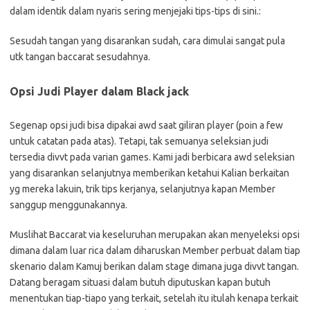
dalam identik dalam nyaris sering menjejaki tips-tips di sini.:
Sesudah tangan yang disarankan sudah, cara dimulai sangat pula
utk tangan baccarat sesudahnya.
Opsi Judi Player dalam Black jack
Segenap opsi judi bisa dipakai awd saat giliran player (poin a few
untuk catatan pada atas). Tetapi, tak semuanya seleksian judi
tersedia divvt pada varian games. Kami jadi berbicara awd seleksian
yang disarankan selanjutnya memberikan ketahui Kalian berkaitan
yg mereka lakuin, trik tips kerjanya, selanjutnya kapan Member
sanggup menggunakannya.
Muslihat Baccarat via keseluruhan merupakan akan menyeleksi opsi
dimana dalam luar rica dalam diharuskan Member perbuat dalam tiap
skenario dalam Kamuj berikan dalam stage dimana juga divvt tangan.
Datang beragam situasi dalam butuh diputuskan kapan butuh
menentukan tiap-tiapo yang terkait, setelah itu itulah kenapa terkait