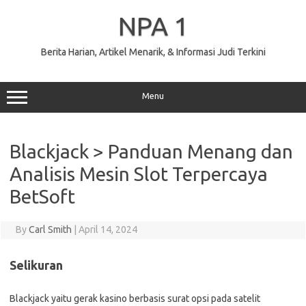
Skip
to
NPA 1
content
Berita Harian, Artikel Menarik, & Informasi Judi Terkini
Menu
Blackjack > Panduan Menang dan
Analisis Mesin Slot Terpercaya
BetSoft
By
Carl Smith
|
April 14, 2024
Selikuran
Blackjack yaitu gerak kasino berbasis surat opsi pada satelit