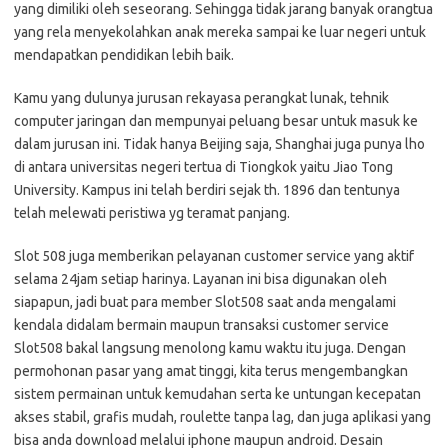
yang dimiliki oleh seseorang. Sehingga tidak jarang banyak orangtua
yang rela menyekolahkan anak mereka sampai ke luar negeri untuk
mendapatkan pendidikan lebih baik.
Kamu yang dulunya jurusan rekayasa perangkat lunak, tehnik
computer jaringan dan mempunyai peluang besar untuk masuk ke
dalam jurusan ini. Tidak hanya Beijing saja, Shanghai juga punya lho
di antara universitas negeri tertua di Tiongkok yaitu Jiao Tong
University. Kampus ini telah berdiri sejak th. 1896 dan tentunya
telah melewati peristiwa yg teramat panjang.
Slot 508 juga memberikan pelayanan customer service yang aktif
selama 24jam setiap harinya. Layanan ini bisa digunakan oleh
siapapun, jadi buat para member Slot508 saat anda mengalami
kendala didalam bermain maupun transaksi customer service
Slot508 bakal langsung menolong kamu waktu itu juga. Dengan
permohonan pasar yang amat tinggi, kita terus mengembangkan
sistem permainan untuk kemudahan serta ke untungan kecepatan
akses stabil, grafis mudah, roulette tanpa lag, dan juga aplikasi yang
bisa anda download melalui iphone maupun android. Desain