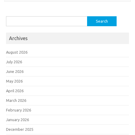
Search
for:
Archives
August 2026
July 2026
June 2026
May 2026
April 2026
March 2026
February 2026
January 2026
December 2025