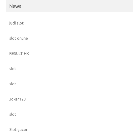
News
judi slot
slot online
RESULT HK
slot
slot
Joker123
slot
Slot gacor