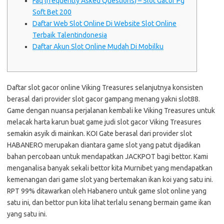
Faq (frequently Asked Questions) – Slot Gacor Pg
Soft Bet 200
Daftar Web Slot Online Di Website Slot Online
Terbaik Talentindonesia
Daftar Akun Slot Online Mudah Di Mobilku
Daftar slot gacor online Viking Treasures selanjutnya konsisten
berasal dari provider slot gacor gampang menang yakni slot88.
Game dengan nuansa perjalanan kembali ke Viking Treasures untuk
melacak harta karun buat game judi slot gacor Viking Treasures
semakin asyik di mainkan. KOI Gate berasal dari provider slot
HABANERO merupakan diantara game slot yang patut dijadikan
bahan percobaan untuk mendapatkan JACKPOT bagi bettor. Kami
menganalisa banyak sekali bettor kita Murnibet yang mendapatkan
kemenangan dari game slot yang bertemakan ikan koi yang satu ini.
RPT 99% ditawarkan oleh Habanero untuk game slot online yang
satu ini, dan bettor pun kita lihat terlalu senang bermain game ikan
yang satu ini.