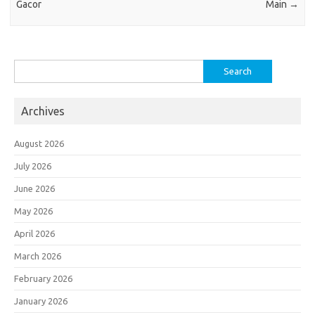
Gacor
Main
→
Search
for:
Archives
August 2026
July 2026
June 2026
May 2026
April 2026
March 2026
February 2026
January 2026