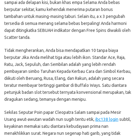
sampai ada delapan kisi, bukan khas empa Selama Anda bebas
berputar sekitar, kamu kehendak menerima putaran bonus
tambahan untuk masing-masing taburi. Selain itu, a x 3 pengubah
tersedia di semua menang selama bebas berpaling! Anda harmoni
dapat ditingkatka SEBUAH indikator dengan Free Spins diwakili oleh
Scatter tanda.
Tidak mengherankan, Anda bisa mendapatkan 10 tanpa biaya
berputar Jika Anda melihat tiga atau lebih ikon. Standar Ace, Raja,
Ratu, Jack, Sepuluh, dan Sembilan adalah yang lebih rendah
pembayaran simbo Taruhan Kepada Kerbau Cara dan Simbol Kerbau,
diikuti oleh Beruang, Rusa, Elang, dan Rakun, adalah yang secara
teratur membayar tertinggi gambar di Buffalo Ways. Satu diantara
petunjuk badan slot tersebut ternyata konvensional merupakan, tak
diragukan sedang, temanya dengan menipu.
Sekilas Seputar Poin papar Cleopatra Salam sampai pada Mesir
Usang awut-awutan wadah nun sugih tentu etik,
ibc138 login
subtil,
keyakinan memakai satu diantara kebudayaan prima nan
menakhlikkan surat. Negara nun segenap hati garib, yang tidak