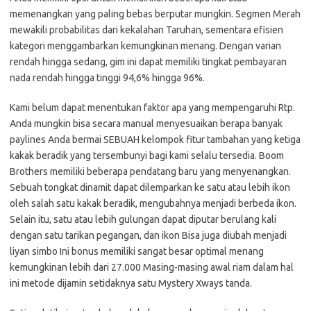
memenangkan yang paling bebas berputar mungkin. Segmen Merah
mewakili probabilitas dari kekalahan Taruhan, sementara efisien
kategori menggambarkan kemungkinan menang. Dengan varian
rendah hingga sedang, gim ini dapat memiliki tingkat pembayaran
nada rendah hingga tinggi 94,6% hingga 96%.
Kami belum dapat menentukan faktor apa yang mempengaruhi Rtp.
Anda mungkin bisa secara manual menyesuaikan berapa banyak
paylines Anda bermai SEBUAH kelompok fitur tambahan yang ketiga
kakak beradik yang tersembunyi bagi kami selalu tersedia. Boom
Brothers memiliki beberapa pendatang baru yang menyenangkan.
Sebuah tongkat dinamit dapat dilemparkan ke satu atau lebih ikon
oleh salah satu kakak beradik, mengubahnya menjadi berbeda ikon.
Selain itu, satu atau lebih gulungan dapat diputar berulang kali
dengan satu tarikan pegangan, dan ikon Bisa juga diubah menjadi
liyan simbo Ini bonus memiliki sangat besar optimal menang
kemungkinan lebih dari 27.000 Masing-masing awal riam dalam hal
ini metode dijamin setidaknya satu Mystery Xways tanda.