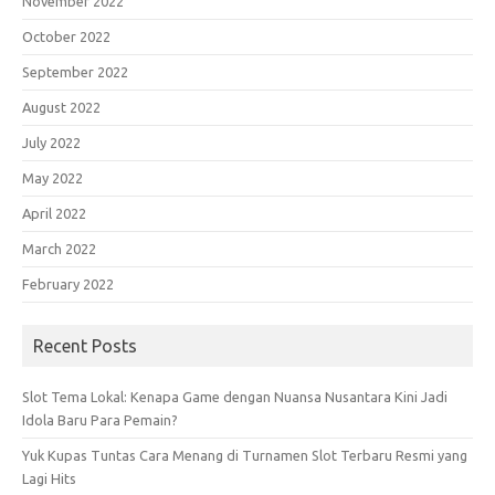
November 2022
October 2022
September 2022
August 2022
July 2022
May 2022
April 2022
March 2022
February 2022
Recent Posts
Slot Tema Lokal: Kenapa Game dengan Nuansa Nusantara Kini Jadi
Idola Baru Para Pemain?
Yuk Kupas Tuntas Cara Menang di Turnamen Slot Terbaru Resmi yang
Lagi Hits