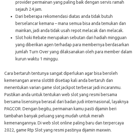
provider permainan yang paling baik dengan servis ramah
sejauh 24 jam.
Dari beberapa rekomendasi diatas anda tidak butuh
berselancar kemana – mana semua bisa anda temukan dan
mainkan, jadi anda tidak usah repot melacak dan melacak.
Slot hoki Rebate merupakan sebutan dari hadiah mingguan
yang diberikan agen terhadap para membernya berdasarkan
jumlah Turn Over yang dilaksanakan oleh para member dalam
kurun waktu 1 minggu.
Cara bertaruh tentunya sangat diperlukan agar bisa beroleh
kemenangan arena slot88 disetiap kali anda bertaruh dan
menentukan varian game slot jackpot terbesar jadi incaranmu.
Pastikan anda untuk tentukan web slot yang resmi bersama
bersama lisensinya berasal dari badan judi internasional, layaknya
PAGCOR. Dengan begitu, permainan kamu pasti dijamin beri
tambahan banyak peluang yang mudah untuk meraih
kemenangannya. Di web slot online paling baru dan terpercaya
2022, game Rtp Slot yang resmi pastinya dijamin maxwin.