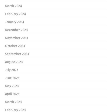
March 2024
February 2024
January 2024
December 2023
November 2023
October 2023
September 2023
August 2023
July 2023
June 2023
May 2023
April 2023
March 2023
February 2023