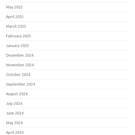
May 2025
April 2025
March 2025
February 2025
January 2025
December 2024
November 2024
October 2024
September 2024
August 2024
July 2024
June 2024
May 2024
April 2024