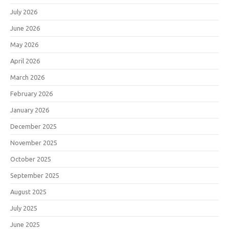
July 2026
June 2026
May 2026
April 2026
March 2026
February 2026
January 2026
December 2025
November 2025
October 2025
September 2025
August 2025
July 2025
June 2025