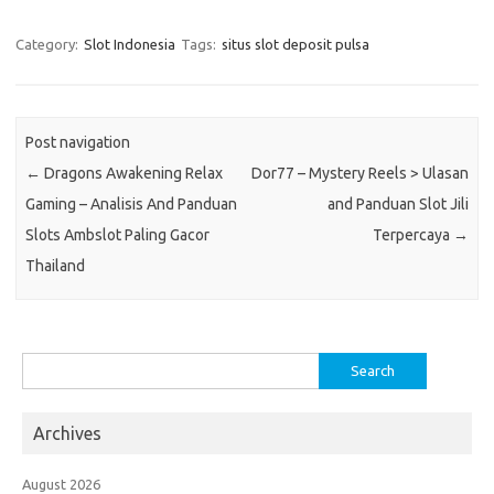
Category:
Slot Indonesia
Tags:
situs slot deposit pulsa
Post navigation
←
Dragons Awakening Relax
Dor77 – Mystery Reels > Ulasan
Gaming – Analisis And Panduan
and Panduan Slot Jili
Slots Ambslot Paling Gacor
Terpercaya
→
Thailand
Search
for:
Archives
August 2026