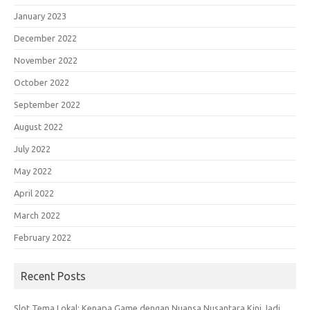
January 2023
December 2022
November 2022
October 2022
September 2022
August 2022
July 2022
May 2022
April 2022
March 2022
February 2022
Recent Posts
Slot Tema Lokal: Kenapa Game dengan Nuansa Nusantara Kini Jadi