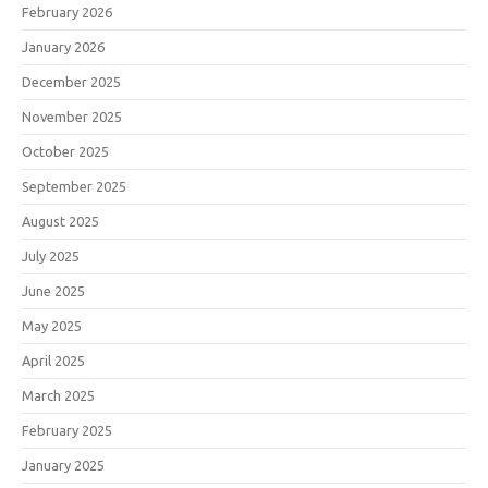
February 2026
January 2026
December 2025
November 2025
October 2025
September 2025
August 2025
July 2025
June 2025
May 2025
April 2025
March 2025
February 2025
January 2025