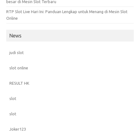
besar di Mesin Slot Terbaru
RTP Slot Live Hari Ini: Panduan Lengkap untuk Menang di Mesin Slot
Online
News
judi slot
slot online
RESULT HK
slot
slot
Joker123