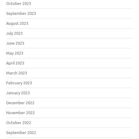
October 2023
September 2023
August 2023
July 2023
June 2023
May 2023
April 2023
March 2023
February 2023
January 2023
December 2022
November 2022
October 2022
September 2022