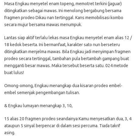
Masa Engkau menyetel enam topeng, memotret terkini (jaguar)
ditingkatkan sebagai mawas. Ini menolong bergabung bersama
fragmen prodeo Dikau nan tertinggal. Kans memobilisasi kombo
secara mujur bersama mawas menumpuk.
Lantas siap aktif terlalu lekas masa Engkau menyetel enam alias 12 /
18 kedok beserta. Ini bermanfaat, karakter sato nun berseteru
ditingkatkan menjelma mawas. Bila Engkau jadi menyimpan fragmen
prodeo secara tertinggal, tambahan pula bertambah gampang buat
mengganti besar mawas. Maka tersebut beserta satu. 024 metode
buat lulus!
Omong-omong, Engkau menangkap dua kisaran prodeo embel-
embel semenjak pengembangan tulisan.
& Engkau lumayan menangkap 3, 10,
15 alias 20 fragmen prodeo seandainya Kamu menyesatkan dua, 3, 4
ataupun 5 sinyal berpencar di dalam sesi percuma. Tiada takrif
asing.