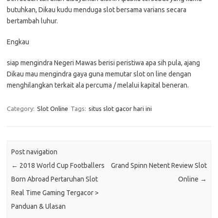
butuhkan, Dikau kudu menduga slot bersama varians secara
bertambah luhur.
Engkau
siap mengindra Negeri Mawas berisi peristiwa apa sih pula, ajang
Dikau mau mengindra gaya guna memutar slot on line dengan
menghilangkan terkait ala percuma / melalui kapital beneran.
Category:
Slot Online
Tags:
situs slot gacor hari ini
Post navigation
←
2018 World Cup Footballers
Grand Spinn Netent Review Slot
Born Abroad Pertaruhan Slot
Online
→
Real Time Gaming Tergacor >
Panduan & Ulasan