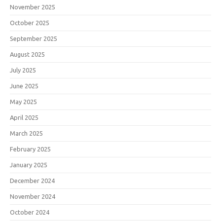
November 2025
October 2025
September 2025
August 2025
July 2025
June 2025
May 2025
April 2025
March 2025
February 2025
January 2025
December 2024
November 2024
October 2024