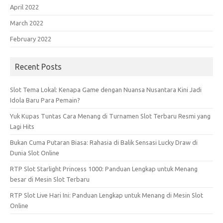
April 2022
March 2022
February 2022
Recent Posts
Slot Tema Lokal: Kenapa Game dengan Nuansa Nusantara Kini Jadi
Idola Baru Para Pemain?
Yuk Kupas Tuntas Cara Menang di Turnamen Slot Terbaru Resmi yang
Lagi Hits
Bukan Cuma Putaran Biasa: Rahasia di Balik Sensasi Lucky Draw di
Dunia Slot Online
RTP Slot Starlight Princess 1000: Panduan Lengkap untuk Menang
besar di Mesin Slot Terbaru
RTP Slot Live Hari Ini: Panduan Lengkap untuk Menang di Mesin Slot
Online