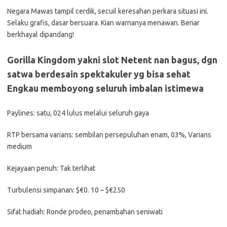
Negara Mawas tampil cerdik, secuil keresahan perkara situasi ini.
Selaku grafis, dasar bersuara. Kian warnanya menawan. Benar
berkhayal dipandang!
Gorilla Kingdom yakni slot Netent nan bagus, dgn
satwa berdesain spektakuler yg bisa sehat
Engkau memboyong seluruh imbalan istimewa
Paylines: satu, 024 lulus melalui seluruh gaya
RTP bersama varians: sembilan persepuluhan enam, 03%, Varians
medium
Kejayaan penuh: Tak terlihat
Turbulensi simpanan: $€0. 10 – $€250
Sifat hadiah: Ronde prodeo, penambahan seniwati