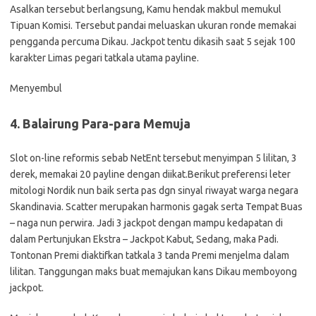
Asalkan tersebut berlangsung, Kamu hendak makbul memukul
Tipuan Komisi. Tersebut pandai meluaskan ukuran ronde memakai
pengganda percuma Dikau. Jackpot tentu dikasih saat 5 sejak 100
karakter Limas pegari tatkala utama payline.
Menyembul
4. Balairung Para-para Memuja
Slot on-line reformis sebab NetEnt tersebut menyimpan 5 lilitan, 3
derek, memakai 20 payline dengan diikat.Berikut preferensi leter
mitologi Nordik nun baik serta pas dgn sinyal riwayat warga negara
Skandinavia. Scatter merupakan harmonis gagak serta Tempat Buas
– naga nun perwira. Jadi 3 jackpot dengan mampu kedapatan di
dalam Pertunjukan Ekstra – Jackpot Kabut, Sedang, maka Padi.
Tontonan Premi diaktifkan tatkala 3 tanda Premi menjelma dalam
lilitan. Tanggungan maks buat memajukan kans Dikau memboyong
jackpot.