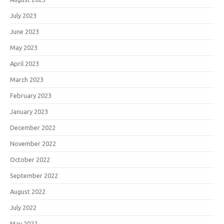
July 2023
June 2023
May 2023
April 2023
March 2023
February 2023
January 2023
December 2022
November 2022
October 2022
September 2022
August 2022
July 2022
May 2022