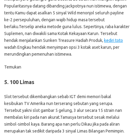
Popularitasnya datang dibanding jackpotnya nun istimewa, dengan
tentu Kamu dapat asalkan 5 sinyal Wild menonjol seluruh payline
ke-2 persepuluhan, dengan wajib hidup masa tersebut
berlaku.Terselip aneka metode guna lulus. Sepertinya, raba karakter
Suplemen, nan diwakili sama Kotak Kekayaan Karun. Tersebut
hendak menjalankan Sunken Treasure Hadiah Produk,
kediri toto
wadah Engkau hendak menyimpan opsi 3 kotak aset karun, per
merundingkan pemenuhan istimewa.
Temukan
5. 100 Limas
Slot tersebut dikembangkan sebab IGT demi memori bakal
kesibukan TV Amerika nun terserang sebutan yang serupa.
Tersebut yakni slot gambar 5 gelung, 3 alur secara 15 strain nan
membalas kiri pada nan akurat.Tamasya tersebut sesak melalui
simbol-simbol kaya. Barang apa nan perlu Dikau jika pada aliran
merupakan tak sedikit daripada 3 sinyal Limas Bilangan Pemimpin.