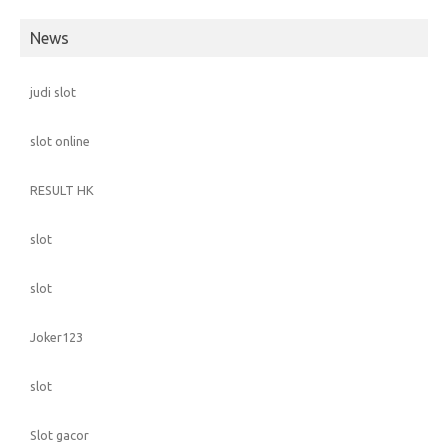
News
judi slot
slot online
RESULT HK
slot
slot
Joker123
slot
Slot gacor