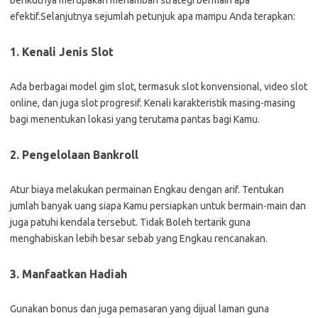
berikutnya merupakan menambah strategi bermain apa
efektif.Selanjutnya sejumlah petunjuk apa mampu Anda terapkan:
1. Kenali Jenis Slot
Ada berbagai model gim slot, termasuk slot konvensional, video slot
online, dan juga slot progresif. Kenali karakteristik masing-masing
bagi menentukan lokasi yang terutama pantas bagi Kamu.
2. Pengelolaan Bankroll
Atur biaya melakukan permainan Engkau dengan arif. Tentukan
jumlah banyak uang siapa Kamu persiapkan untuk bermain-main dan
juga patuhi kendala tersebut. Tidak Boleh tertarik guna
menghabiskan lebih besar sebab yang Engkau rencanakan.
3. Manfaatkan Hadiah
Gunakan bonus dan juga pemasaran yang dijual laman guna