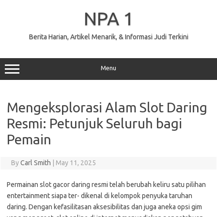
Skip
to
NPA 1
content
Berita Harian, Artikel Menarik, & Informasi Judi Terkini
Menu
Mengeksplorasi Alam Slot Daring
Resmi: Petunjuk Seluruh bagi
Pemain
By
Carl Smith
|
May 11, 2025
Permainan slot gacor daring resmi telah berubah keliru satu pilihan
entertainment siapa ter- dikenal di kelompok penyuka taruhan
daring. Dengan kefasilitasan aksesibilitas dan juga aneka opsi gim