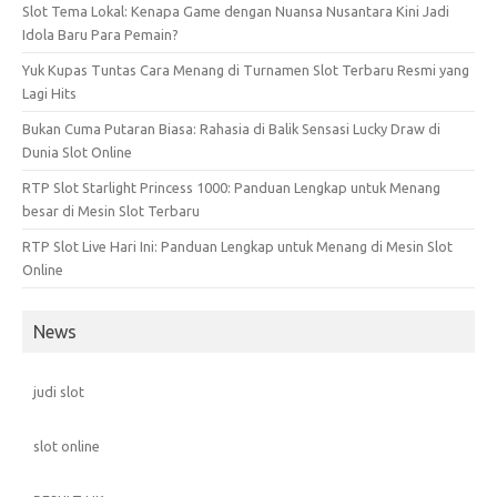
Slot Tema Lokal: Kenapa Game dengan Nuansa Nusantara Kini Jadi
Idola Baru Para Pemain?
Yuk Kupas Tuntas Cara Menang di Turnamen Slot Terbaru Resmi yang
Lagi Hits
Bukan Cuma Putaran Biasa: Rahasia di Balik Sensasi Lucky Draw di
Dunia Slot Online
RTP Slot Starlight Princess 1000: Panduan Lengkap untuk Menang
besar di Mesin Slot Terbaru
RTP Slot Live Hari Ini: Panduan Lengkap untuk Menang di Mesin Slot
Online
News
judi slot
slot online