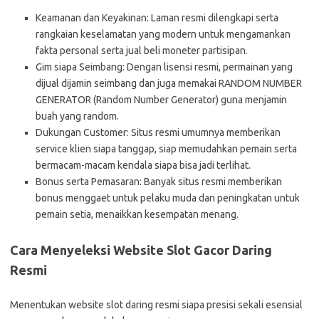
Keamanan dan Keyakinan: Laman resmi dilengkapi serta
rangkaian keselamatan yang modern untuk mengamankan
fakta personal serta jual beli moneter partisipan.
Gim siapa Seimbang: Dengan lisensi resmi, permainan yang
dijual dijamin seimbang dan juga memakai RANDOM NUMBER
GENERATOR (Random Number Generator) guna menjamin
buah yang random.
Dukungan Customer: Situs resmi umumnya memberikan
service klien siapa tanggap, siap memudahkan pemain serta
bermacam-macam kendala siapa bisa jadi terlihat.
Bonus serta Pemasaran: Banyak situs resmi memberikan
bonus menggaet untuk pelaku muda dan peningkatan untuk
pemain setia, menaikkan kesempatan menang.
Cara Menyeleksi Website Slot Gacor Daring
Resmi
Menentukan website slot daring resmi siapa presisi sekali esensial