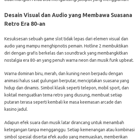
Desain Visual dan Audio yang Membawa Suasana
Retro Era 80-an
Kesuksesan sebuah game slot tidak lepas dari elemen visual dan
audio yang mampu menghipnotis pemain. Hotline 2 membuktikan
diri dengan grafis berkelas dan soundtrack yang membangkitkan
nostalgia era 80-an yang penuh warna neon dan musik funk upbeat.
Warna dominan biru, merah, dan kuning neon berpadu dengan
animasi halus saat gulungan berputar, menciptakan suasana yang
hidup dan dinamis. Simbol klasik seperti telepon, mobil sport, dan
koktail menguatkan tema retro yang diusung, membuat setiap
putaran terasa seperti kembali ke masa keemasan arcade dan
kasino jadul.
Adapun efek suara dan musik latar dirancang untuk menambah
ketegangan tanpa mengganggu. Setiap kemenangan atau kombinasi
simbol spesial disertai efek audio yang memuaskan, memberikan