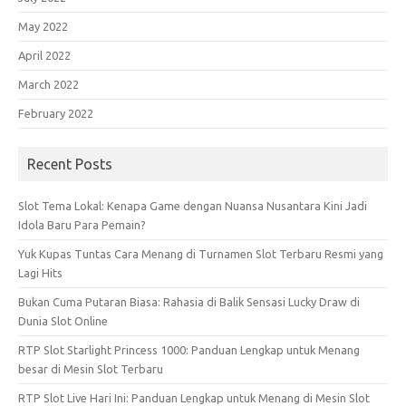
May 2022
April 2022
March 2022
February 2022
Recent Posts
Slot Tema Lokal: Kenapa Game dengan Nuansa Nusantara Kini Jadi
Idola Baru Para Pemain?
Yuk Kupas Tuntas Cara Menang di Turnamen Slot Terbaru Resmi yang
Lagi Hits
Bukan Cuma Putaran Biasa: Rahasia di Balik Sensasi Lucky Draw di
Dunia Slot Online
RTP Slot Starlight Princess 1000: Panduan Lengkap untuk Menang
besar di Mesin Slot Terbaru
RTP Slot Live Hari Ini: Panduan Lengkap untuk Menang di Mesin Slot