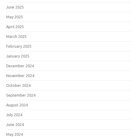
June 2025
May 2025
April 2025
March 2025
February 2025
January 2025
December 2024
November 2024
October 2024
September 2024
August 2024
July 2024
June 2024
May 2024