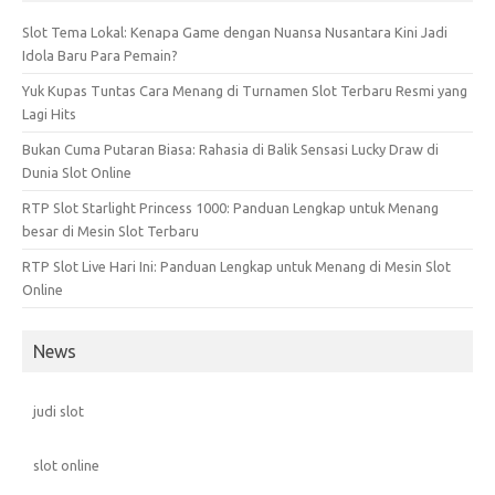
Slot Tema Lokal: Kenapa Game dengan Nuansa Nusantara Kini Jadi
Idola Baru Para Pemain?
Yuk Kupas Tuntas Cara Menang di Turnamen Slot Terbaru Resmi yang
Lagi Hits
Bukan Cuma Putaran Biasa: Rahasia di Balik Sensasi Lucky Draw di
Dunia Slot Online
RTP Slot Starlight Princess 1000: Panduan Lengkap untuk Menang
besar di Mesin Slot Terbaru
RTP Slot Live Hari Ini: Panduan Lengkap untuk Menang di Mesin Slot
Online
News
judi slot
slot online