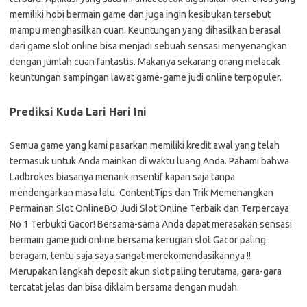
memiliki hobi bermain game dan juga ingin kesibukan tersebut
mampu menghasilkan cuan. Keuntungan yang dihasilkan berasal
dari game slot online bisa menjadi sebuah sensasi menyenangkan
dengan jumlah cuan fantastis. Makanya sekarang orang melacak
keuntungan sampingan lawat game-game judi online terpopuler.
Prediksi Kuda Lari Hari Ini
Semua game yang kami pasarkan memiliki kredit awal yang telah
termasuk untuk Anda mainkan di waktu luang Anda. Pahami bahwa
Ladbrokes biasanya menarik insentif kapan saja tanpa
mendengarkan masa lalu. ContentTips dan Trik Memenangkan
Permainan Slot OnlineBO Judi Slot Online Terbaik dan Terpercaya
No 1 Terbukti Gacor! Bersama-sama Anda dapat merasakan sensasi
bermain game judi online bersama kerugian slot Gacor paling
beragam, tentu saja saya sangat merekomendasikannya !!
Merupakan langkah deposit akun slot paling terutama, gara-gara
tercatat jelas dan bisa diklaim bersama dengan mudah.