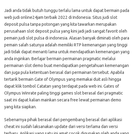
Jadi anda tidak butuh tunggu terlalu lama untuk dapat bermain pada
web judi online24jam terbaik 2022 di Indonesia. Situs judi slot
deposit pulsa tanpa potongan yang kita tawarkan merupakan
perusahaan slot deposit pulsa yang kini jadi jadi sangat favorit oleh
pemain judi slot pulsa di indonesia. Alasan banyak diminati oleh para
pemain salah satunya adalah memiliki RTP kemenangan yang tinggi
jadi tidak dapat menanti lama untuk mendapatkan kemenangan yang
anda inginkan. Berlajar bermain permainan pragmatic melalui
permainan slot demo buat mendapatkan pengetahuan kemenangan
dan juga pula ketentuan berasal dari permainan tersebut. Apabila
tertarik bermain Gate of Olympus yang memakai duit asli hingga
dapat klik tombol Catatan yang terdapat pada web ini. Gates of
Olympus Winrate paling tinggi games slot berasal dari pragmatic
saat ini dapat kalian mainkan secara free lewat permainan demo
yang kita siapkan.
Sebenarnya pihak berasal dari pengembang berasal dari aplikasi
cheat ini sudah laksanakan update dari versi terlama dan versi
terbaru. Aplikasi yang satu ini amat cocok digunakan oleh anda yang