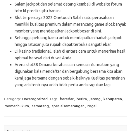
Salam jackpot dan selamat datang kembali di website forum
toto kl prediksi jitu hari ini.
Slot terpercaya 2022 Onetouch Salah satu perusahaan
memiliki kualitas premium dalam merancang game slot.banyak
member yang mendapatkan jackpot besar di sini.
Sehingga peluang kamu untuk mendapatkan hadiah jackpot
hingga ratusan juta rupiah dapat terbuka sangat lebar.
Di kasino tradisional, ialah di antara cara untuk menerima hasil
optimal berasal dari duwit Anda.
Arena slot88 Dimana kerahasiaan semua information yang
digunakan kala mendaftar dan bergabung bersama kita akan
kami jaga bersama dengan sebaik-baiknya.Kualitas permainan
yang ada tentunya udah tidak perlu anda ragukan lagi.
Category:
Uncategorized
Tags:
beredar
,
berita
,
jateng
,
kabupaten
,
momenhukum
,
semarang
,
spesialsemarangan
,
togel