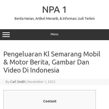
Skip
to
NPA 1
content
Berita Harian, Artikel Menarik, & Informasi Judi Terkini
Menu
Pengeluaran Kl Semarang Mobil
& Motor Berita, Gambar Dan
Video Di Indonesia
By
Carl Smith
|
November 1, 2022
Content