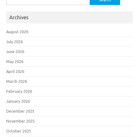
for:
Archives
August 2026
July 2026
June 2026
May 2026
April 2026
March 2026
February 2026
January 2026
December 2025
November 2025
October 2025