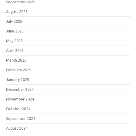
September 2025
August 2025
July 2025
June 2025
May 2025
April 2025
March 2025
February 2025
January 2025
December 2024
November 2024
October 2024
September 2024
August 2024