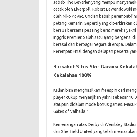
sebab The Bavarian yang mampu menyamakan 
cetak oleh Liverpoll. Robert Lewandowski 
oleh Niko Kovac. Undian babak perempat-fina
petang kemarin. Seperti yang diperkirakan 
bersua bersama pesaing berat mereka yakni M
Inggris Premier. Salah satu ajang bergensi di
berasal dari berbagai negara di eropa. Dala
Perempat-Final dengan delapan peserta yang t
Bursabet Situs Slot Garansi Kekal
Kekalahan 100%
Kalian bisa menghasilkan freespin dari men
player cukup menjanjikan yakni sebesar 10,
ataupun didalam mode bonus games. Masuki d
Gates of Valhalla™.
Kemenangan atas Derby di Wembley Stadium i
dan Sheffield United yang telah memastikan 