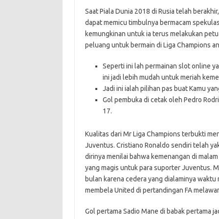
Saat Piala Dunia 2018 di Rusia telah berakh
dapat memicu timbulnya bermacam spekulas
kemungkinan untuk ia terus melakukan petuala
peluang untuk bermain di Liga Champions anda
Seperti ini lah permainan slot online
ini jadi lebih mudah untuk meriah kem
Jadi ini ialah pilihan pas buat Kamu y
Gol pembuka di cetak oleh Pedro Rodri
17.
Kualitas dari Mr Liga Champions terbukti me
Juventus. Cristiano Ronaldo sendiri telah y
dirinya menilai bahwa kemenangan di malam 
yang magis untuk para suporter Juventus. M
bulan karena cedera yang dialaminya waktu 
membela United di pertandingan FA melaw
Gol pertama Sadio Mane di babak pertama ja