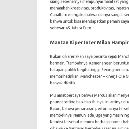
siang sebenarnya mempunyai mamfaat yang b
menambah kreativitas, produktivitas, ingatan
Caballero mengaku bahwa dirinya sangat se
bahwa untuk bisa mendapatkan pemain sayap
sebesar 45 Jutara Euro.
Mantan Kiper Inter Milan Hampi
Bukan dikarenakan saya pecinta sejati Manc
bermain, “tambahnya. Kemenangan beruntun 
harapan publik begitu tinggi. Seiring bersam
memprihatinkan. Manchester – kinerja Ole 
banyak dikritik.
MU amat percaya bahwa Marcus akan menyepa
poundsterling tiap-tiap th. nya, ini artinya dua
Balon, bahwa penurunan performanya terse
membelinya. Namun, ada juga yang masih ing
Kondisi tersebut memicu berbagai rumor ba
dibawa ke Santiago Bernabeu saat musim pan