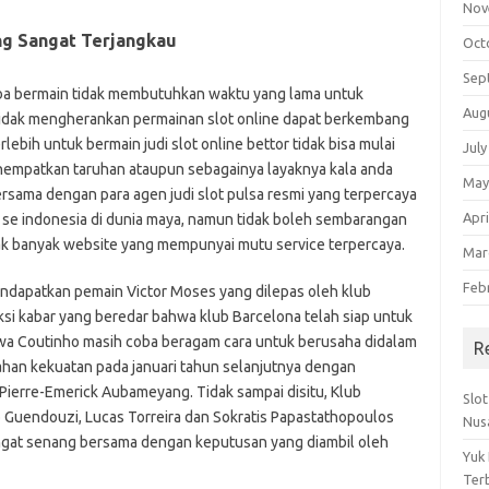
Nov
ng Sangat Terjangkau
Oct
Sep
oba bermain tidak membutuhkan waktu yang lama untuk
Aug
 tidak mengherankan permainan slot online dapat berkembang
ebih untuk bermain judi slot online bettor tidak bisa mulai
July
empatkan taruhan ataupun sebagainya layaknya kala anda
May
rsama dengan para agen judi slot pulsa resmi yang terpercaya
Apri
baik se indonesia di dunia maya, namun tidak boleh sembarangan
k banyak website yang mempunyai mutu service terpercaya.
Mar
Feb
mendapatkan pemain Victor Moses yang dilepas oleh klub
ksi kabar yang beredar bahwa klub Barcelona telah siap untuk
wa Coutinho masih coba beragam cara untuk berusaha didalam
R
han kekuatan pada januari tahun selanjutnya dengan
ierre-Emerick Aubameyang. Tidak sampai disitu, Klub
Slo
 Guendouzi, Lucas Torreira dan Sokratis Papastathopoulos
Nus
ngat senang bersama dengan keputusan yang diambil oleh
Yuk
Ter