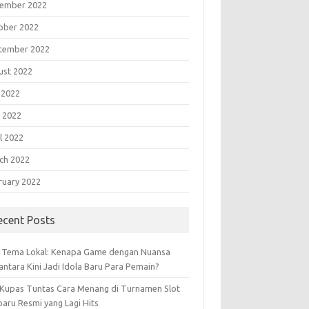
ember 2022
ober 2022
tember 2022
ust 2022
 2022
 2022
l 2022
ch 2022
ruary 2022
ecent Posts
t Tema Lokal: Kenapa Game dengan Nuansa
antara Kini Jadi Idola Baru Para Pemain?
 Kupas Tuntas Cara Menang di Turnamen Slot
baru Resmi yang Lagi Hits