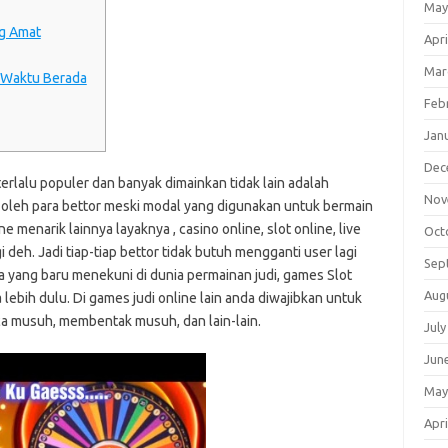
May
ng Amat
Apri
Mar
 Waktu Berada
Feb
Jan
Dec
erlalu populer dan banyak dimainkan tidak lain adalah
Nov
 oleh para bettor meski modal yang digunakan untuk bermain
e menarik lainnya layaknya , casino online, slot online, live
Oct
i deh. Jadi tiap-tiap bettor tidak butuh mengganti user lagi
Sep
da yang baru menekuni di dunia permainan judi, games Slot
Aug
ebih dulu. Di games judi online lain anda diwajibkan untuk
ca musuh, membentak musuh, dan lain-lain.
July
Jun
May
Apri