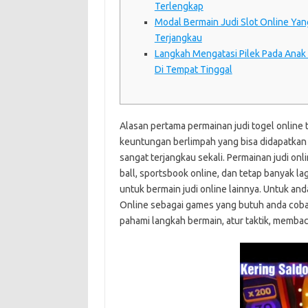
Terlengkap
Modal Bermain Judi Slot Online Ya
Terjangkau
Langkah Mengatasi Pilek Pada Anak
Di Tempat Tinggal
Alasan pertama permainan judi togel online t
keuntungan berlimpah yang bisa didapatkan
sangat terjangkau sekali. Permainan judi onlin
ball, sportsbook online, dan tetap banyak lag
untuk bermain judi online lainnya. Untuk an
Online sebagai games yang butuh anda coba l
pahami langkah bermain, atur taktik, memba