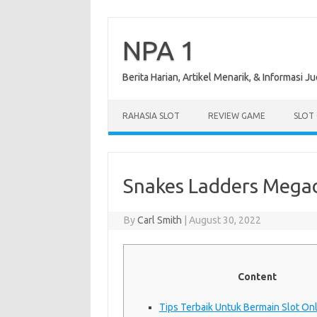
Skip
to
content
NPA 1
Berita Harian, Artikel Menarik, & Informasi Ju
RAHASIA SLOT
REVIEW GAME
SLOT
Snakes Ladders Mega
By
Carl Smith
|
August 30, 2022
Content
Tips Terbaik Untuk Bermain Slot On