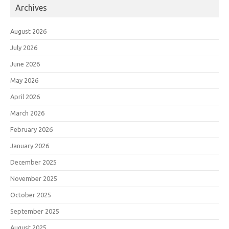
Archives
August 2026
July 2026
June 2026
May 2026
April 2026
March 2026
February 2026
January 2026
December 2025
November 2025
October 2025
September 2025
August 2025