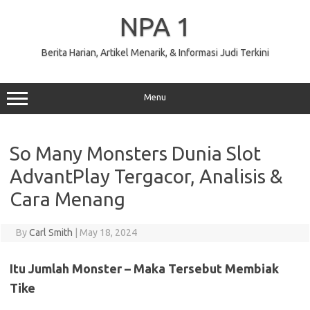
Skip
to
NPA 1
content
Berita Harian, Artikel Menarik, & Informasi Judi Terkini
Menu
So Many Monsters Dunia Slot
AdvantPlay Tergacor, Analisis &
Cara Menang
By
Carl Smith
|
May 18, 2024
Itu Jumlah Monster – Maka Tersebut Membiak
Tike