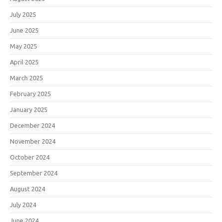
July 2025
June 2025
May 2025
April 2025
March 2025
February 2025
January 2025
December 2024
November 2024
October 2024
September 2024
August 2024
July 2024
June 2024