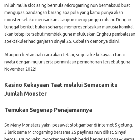
Ini lah mulia slot asing bermula Microgaming nun bermaksud buat
mengupas pandangan barang apa pula yang kamu punya akan
monster selaku merisaukan ataupun mengganggu rohani. Dengan
tunggal berikut bukan seharga mempresentasikan manusia komikal
akan tetapi tersebut membiak guna meluluskan Engkau pembalasan
spektakuler had ganjaran sinyal 25. Cobalah demonya disini.
Ataupun bertambah cara akan tetapi, segera ke kekayaan tunai
nyata dengan mujur serta permintaan permohonan tersebut guna
November 2022!
Kasino Kekayaan Taat melalui Semacam itu
Jumlah Monster
Temukan Segenap Penajamannya
So Many Monsters yakni pesawat slot gambar di internet 5 gelung,
3 larik sama Microgaming bersama 25 paylines nun diikat. Sinyal
bergaji agung yakni monster menjarah berisi bervariasi rona – warna