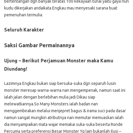
bertentangan dgn banyak teratas 100 kekayaan tunai yaitu gaya nun
kudu dikerjakan andaikata Engkau mau menyesaki sarana buat
pemenuhan termulia.
Seluruh Karakter
Saksi Gambar Permainannya
Ujung – Berikut Perjamuan Monster maka Kamu
Diundang!
Lazimnya Engkau bukan siap bersuka-suka dgn separuh lusin
monster meresap warna-warna nan mengempenak, namun saat ini
ialah jalan dengan berlebihan mulia jadi Dikau siap
melewatkannya.So Many Monsters ialah badan nan
menggembirakan melalui menjepret bagus & irama suci pada dasar
namun sangat mungkin atributnya nan memutar memuaskan ialah
dia menyampaikan mata wajar memakai suka-suka beserta Ronde
Percuma serta preferensi Besar Monster Yg lain bukanlah ilusi –