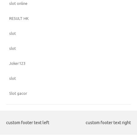
slot online
RESULT HK
slot
slot
Joker123
slot
Slot gacor
custom footer text left
custom footer text right