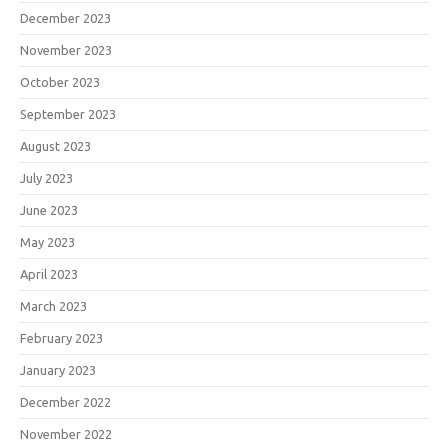
December 2023
November 2023
October 2023
September 2023
August 2023
July 2023
June 2023
May 2023
April 2023
March 2023
February 2023
January 2023
December 2022
November 2022