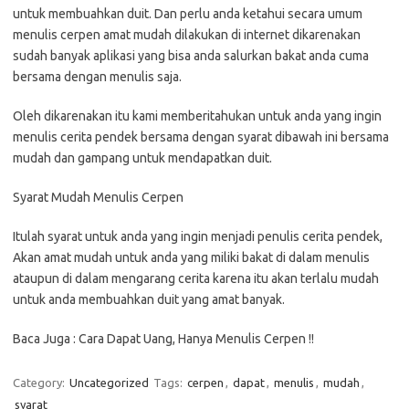
untuk membuahkan duit. Dan perlu anda ketahui secara umum
menulis cerpen amat mudah dilakukan di internet dikarenakan
sudah banyak aplikasi yang bisa anda salurkan bakat anda cuma
bersama dengan menulis saja.
Oleh dikarenakan itu kami memberitahukan untuk anda yang ingin
menulis cerita pendek bersama dengan syarat dibawah ini bersama
mudah dan gampang untuk mendapatkan duit.
Syarat Mudah Menulis Cerpen
Itulah syarat untuk anda yang ingin menjadi penulis cerita pendek,
Akan amat mudah untuk anda yang miliki bakat di dalam menulis
ataupun di dalam mengarang cerita karena itu akan terlalu mudah
untuk anda membuahkan duit yang amat banyak.
Baca Juga : Cara Dapat Uang, Hanya Menulis Cerpen !!
Category:
Uncategorized
Tags:
cerpen
,
dapat
,
menulis
,
mudah
,
syarat