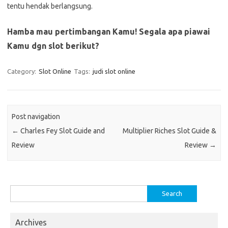
tentu hendak berlangsung.
Hamba mau pertimbangan Kamu! Segala apa piawai
Kamu dgn slot berikut?
Category:
Slot Online
Tags:
judi slot online
Post navigation
←
Charles Fey Slot Guide and
Multiplier Riches Slot Guide &
Review
Review
→
Search
for:
Archives