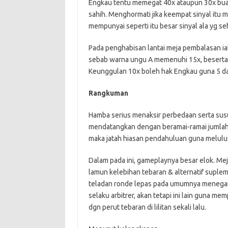
Engkau tentu memegat 40x ataupun 30x bu
sahih. Menghormati jika keempat sinyal itu
mempunyai seperti itu besar sinyal ala yg se
Pada penghabisan lantai meja pembalasan ial
sebab warna ungu A memenuhi 15x, beserta
Keunggulan 10x boleh hak Engkau guna 5 dari
Rangkuman
Hamba serius menaksir perbedaan serta sus
mendatangkan dengan beramai-ramai jumlah u
maka jatah hiasan pendahuluan guna melulus
Dalam pada ini, gameplaynya besar elok. Mej
lamun kelebihan tebaran & alternatif suplem
teladan ronde lepas pada umumnya menega
selaku arbitrer, akan tetapi ini lain guna
dgn perut tebaran di lilitan sekali lalu.