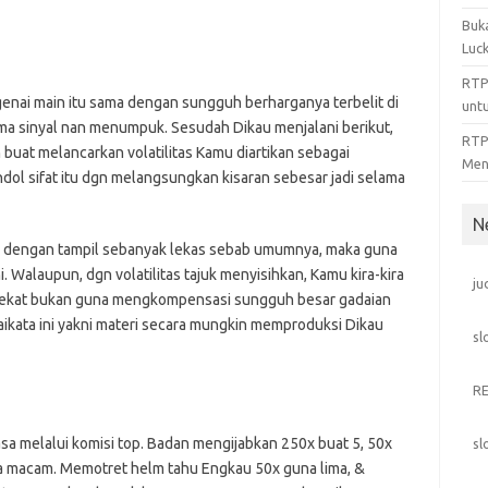
Buka
Luck
RTP
genai main itu sama dengan sungguh berharganya terbelit di
unt
ma sinyal nan menumpuk. Sesudah Dikau menjalani berikut,
RTP 
buat melancarkan volatilitas Kamu diartikan sebagai
Men
l sifat itu dgn melangsungkan kisaran sebesar jadi selama
N
a dengan tampil sebanyak lekas sebab umumnya, maka guna
i. Walaupun, dgn volatilitas tajuk menyisihkan, Kamu kira-kira
ju
dekat bukan guna mengkompensasi sungguh besar gadaian
aikata ini yakni materi secara mungkin memproduksi Dikau
sl
R
asa melalui komisi top. Badan mengijabkan 250x buat 5, 50x
sl
ua macam. Memotret helm tahu Engkau 50x guna lima, &