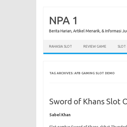
Skip
to
content
NPA 1
Berita Harian, Artikel Menarik, & Informasi Ju
RAHASIA SLOT
REVIEW GAME
SLOT
TAG ARCHIVES:
AFB GAMING SLOT DEMO
Sword of Khans Slot 
Sabel Khan