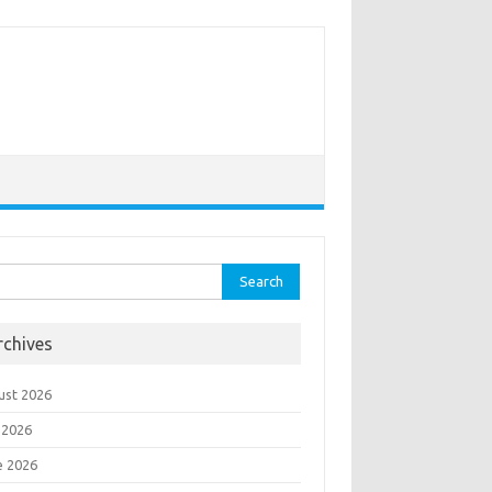
rch
rchives
ust 2026
 2026
e 2026