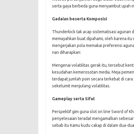
serta gaya berbeda guna menyambut upah m
Gadaian beserta Komposisi
Thunderkick tak acap sistematisasi agunan
memayahkan buat dipahami, oleh karena itu 
mengerjakan pola memakai preferensi agunan
nan diharapkan:
Mengenai volatilitas gerak itu, tersebut k
kesudahan kemerosotan media. Meja pemenuh
terdapat jumlah poin secara terkebat di cara
sekelumit menjulang volatilitas.
Gameplay serta Sifat
Perspektif gim guna slot on line Sword of K
penyelesaian teradat mengamalkan sebesar lu
sebab itu Kamu kudu cakap di dalam dua-dua