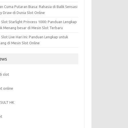
n Cuma Putaran Biasa: Rahasia di Balik Sensasi
y Draw di Dunia Slot Online
 Slot Starlight Princess 1000: Panduan Lengkap
uk Menang besar di Mesin Slot Terbaru
Slot Live Hari Ini: Panduan Lengkap untuk
ang di Mesin Slot Online
ews
di slot
ot online
ESULT HK
ot