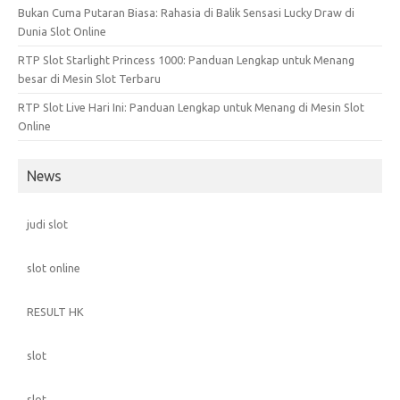
Bukan Cuma Putaran Biasa: Rahasia di Balik Sensasi Lucky Draw di
Dunia Slot Online
RTP Slot Starlight Princess 1000: Panduan Lengkap untuk Menang
besar di Mesin Slot Terbaru
RTP Slot Live Hari Ini: Panduan Lengkap untuk Menang di Mesin Slot
Online
News
judi slot
slot online
RESULT HK
slot
slot