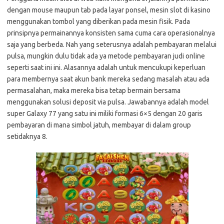
dengan mouse maupun tab pada layar ponsel, mesin slot di kasino
menggunakan tombol yang diberikan pada mesin fisik. Pada
prinsipnya permainannya konsisten sama cuma cara operasionalnya
saja yang berbeda. Nah yang seterusnya adalah pembayaran melalui
pulsa, mungkin dulu tidak ada ya metode pembayaran judi online
seperti saat ini ini. Alasannya adalah untuk mencukupi keperluan
para membernya saat akun bank mereka sedang masalah atau ada
permasalahan, maka mereka bisa tetap bermain bersama
menggunakan solusi deposit via pulsa. Jawabannya adalah model
super Galaxy 77 yang satu ini miliki formasi 6×5 dengan 20 garis
pembayaran di mana simbol jatuh, membayar di dalam group
setidaknya 8.