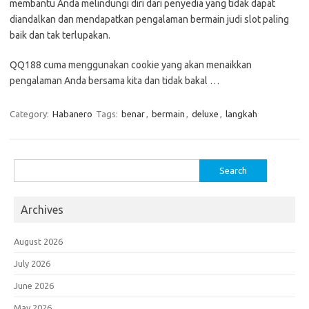
membantu Anda melindungi diri dari penyedia yang tidak dapat
diandalkan dan mendapatkan pengalaman bermain judi slot paling
baik dan tak terlupakan.
QQ188 cuma menggunakan cookie yang akan menaikkan
pengalaman Anda bersama kita dan tidak bakal …
Category:
Habanero
Tags:
benar
,
bermain
,
deluxe
,
langkah
Search
for:
Archives
August 2026
July 2026
June 2026
May 2026