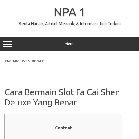
Skip
to
NPA 1
content
Berita Harian, Artikel Menarik, & Informasi Judi Terkini
Menu
TAG ARCHIVES:
BENAR
Cara Bermain Slot Fa Cai Shen
Deluxe Yang Benar
Content