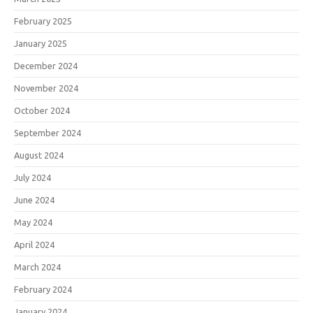
February 2025
January 2025
December 2024
November 2024
October 2024
September 2024
August 2024
July 2024
June 2024
May 2024
April 2024
March 2024
February 2024
January 2024