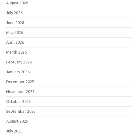
August 2026
July 2026
June 2026
May 2026
April 2026
March 2026
February 2026
January 2026
December 2025
November 2025
October 2025
September 2025
August 2025
July 2025