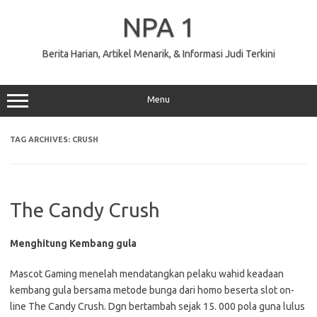
Skip
to
NPA 1
content
Berita Harian, Artikel Menarik, & Informasi Judi Terkini
Menu
TAG ARCHIVES:
CRUSH
The Candy Crush
Menghitung Kembang gula
Mascot Gaming menelah mendatangkan pelaku wahid keadaan
kembang gula bersama metode bunga dari homo beserta slot on-
line The Candy Crush. Dgn bertambah sejak 15. 000 pola guna lulus