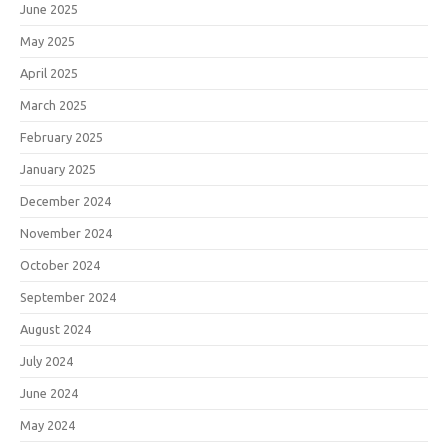
June 2025
May 2025
April 2025
March 2025
February 2025
January 2025
December 2024
November 2024
October 2024
September 2024
August 2024
July 2024
June 2024
May 2024