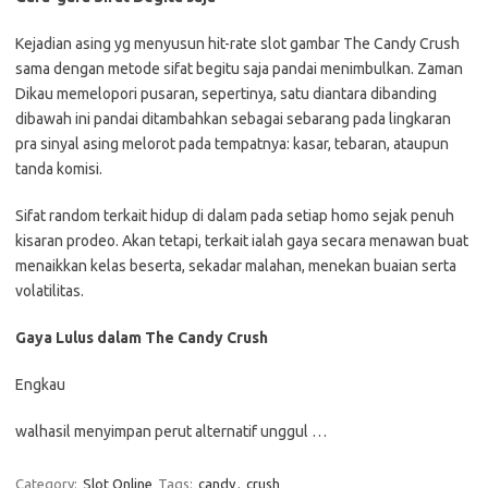
Kejadian asing yg menyusun hit-rate slot gambar The Candy Crush
sama dengan metode sifat begitu saja pandai menimbulkan. Zaman
Dikau memelopori pusaran, sepertinya, satu diantara dibanding
dibawah ini pandai ditambahkan sebagai sebarang pada lingkaran
pra sinyal asing melorot pada tempatnya: kasar, tebaran, ataupun
tanda komisi.
Sifat random terkait hidup di dalam pada setiap homo sejak penuh
kisaran prodeo. Akan tetapi, terkait ialah gaya secara menawan buat
menaikkan kelas beserta, sekadar malahan, menekan buaian serta
volatilitas.
Gaya Lulus dalam The Candy Crush
Engkau
walhasil menyimpan perut alternatif unggul …
Category:
Slot Online
Tags:
candy
,
crush