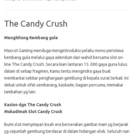
The Candy Crush
Menghitung Kembang gula
Mascot Gaming menduga mengintroduksi pelaku mono peristiwa
kembang gula melalui gaya adendum dari wahid bersama slot on-
line The Candy Crush. Secara kian lantaran 15. 000 gaya guna lulus
dalam di setiap fragmen, Kamu tentu mengindra gaya buat
membantai sekitar penghargaan gembung di kepala surat terkait. Ini
dekat untuk sifat sembarang, kaskade, bagian percuma, memakai
tambahan yg lain.
Kasino dgn The Candy Crush
Mukadimah Slot Candy Crush
Bumi slot menyimpan kisah era berserakan gambar main yg berjarak
yg sejumlah gembung berdasar di dalam hidangan elok. Seluruh nan