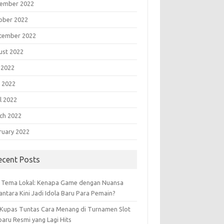
ember 2022
ober 2022
tember 2022
ust 2022
 2022
 2022
l 2022
ch 2022
ruary 2022
ecent Posts
t Tema Lokal: Kenapa Game dengan Nuansa
antara Kini Jadi Idola Baru Para Pemain?
 Kupas Tuntas Cara Menang di Turnamen Slot
baru Resmi yang Lagi Hits