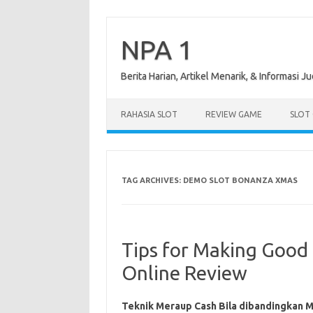
Skip
to
content
NPA 1
Berita Harian, Artikel Menarik, & Informasi Ju
RAHASIA SLOT
REVIEW GAME
SLOT
TAG ARCHIVES:
DEMO SLOT BONANZA XMAS
Tips for Making Good
Online Review
Teknik Meraup Cash Bila dibandingkan Me