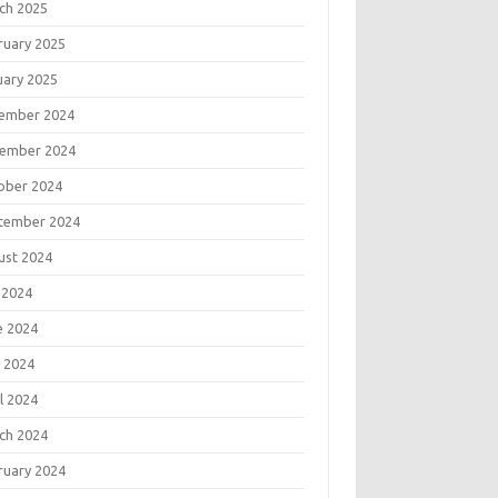
ch 2025
ruary 2025
uary 2025
ember 2024
ember 2024
ober 2024
tember 2024
ust 2024
 2024
e 2024
 2024
l 2024
ch 2024
ruary 2024