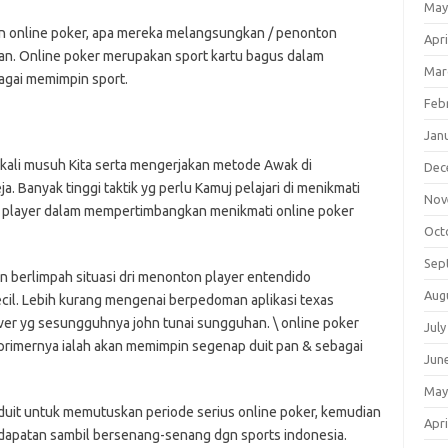
May
an online poker, apa mereka melangsungkan / penonton
Apri
an. Online poker merupakan sport kartu bagus dalam
Mar
agai memimpin sport.
Feb
Jan
ali musuh Kita serta mengerjakan metode Awak di
Dec
 Banyak tinggi taktik yg perlu Kamuj pelajari di menikmati
Nov
uat player dalam mempertimbangkan menikmati online poker
Oct
Sep
 berlimpah situasi dri menonton player entendido
Aug
cil. Lebih kurang mengenai berpedoman aplikasi texas
er yg sesungguhnya john tunai sungguhan. \ online poker
July
 primernya ialah akan memimpin segenap duit pan & sebagai
Jun
May
it untuk memutuskan periode serius online poker, kemudian
Apri
apatan sambil bersenang-senang dgn sports indonesia.