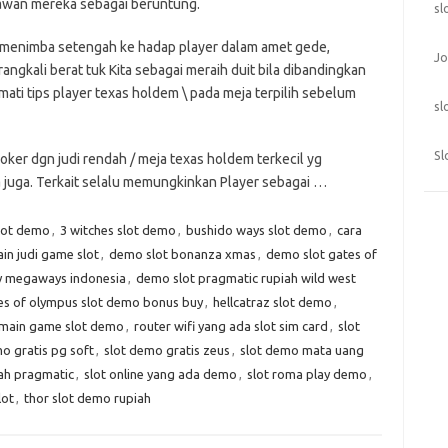
wan mereka sebagai beruntung.
sl
 menimba setengah ke hadap player dalam amet gede,
Jo
ngkali berat tuk Kita sebagai meraih duit bila dibandingkan
ati tips player texas holdem \ pada meja terpilih sebelum
sl
Sl
ker dgn judi rendah / meja texas holdem terkecil yg
a juga. Terkait selalu memungkinkan Player sebagai …
slot demo
,
3 witches slot demo
,
bushido ways slot demo
,
cara
in judi game slot
,
demo slot bonanza xmas
,
demo slot gates of
y megaways indonesia
,
demo slot pragmatic rupiah wild west
es of olympus slot demo bonus buy
,
hellcatraz slot demo
,
main game slot demo
,
router wifi yang ada slot sim card
,
slot
o gratis pg soft
,
slot demo gratis zeus
,
slot demo mata uang
ah pragmatic
,
slot online yang ada demo
,
slot roma play demo
,
lot
,
thor slot demo rupiah