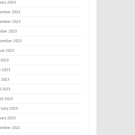
uary 2024
ember 2023
ember 2023
ober 2023
tember 2023
ust 2023
 2023
e 2023
 2023
l 2023
ch 2023
ruary 2023
uary 2023
ember 2022