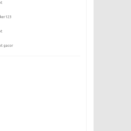
ot
ker123
ot
ot gacor