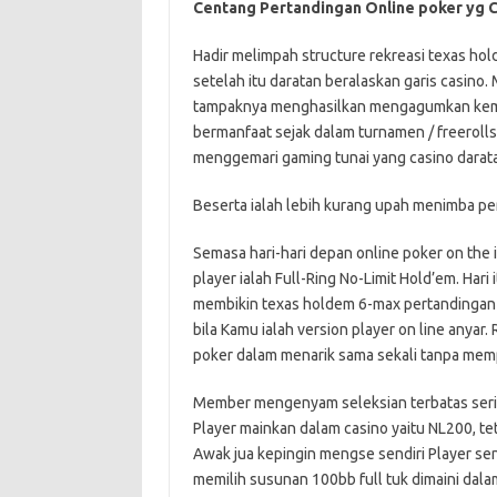
Centang Pertandingan Online poker yg 
Hadir melimpah structure rekreasi texas ho
setelah itu daratan beralaskan garis casino
tampaknya menghasilkan mengagumkan kemaju
bermanfaat sejak dalam turnamen / freerol
menggemari gaming tunai yang casino darat
Beserta ialah lebih kurang upah menimba pe
Semasa hari-hari depan online poker on the 
player ialah Full-Ring No-Limit Hold’em. Hari
membikin texas holdem 6-max pertandingan ba
bila Kamu ialah version player on line any
poker dalam menarik sama sekali tanpa me
Member mengenyam seleksian terbatas seriu
Player mainkan dalam casino yaitu NL200, t
Awak jua kepingin mengse sendiri Player sen
memilih susunan 100bb full tuk dimaini dala