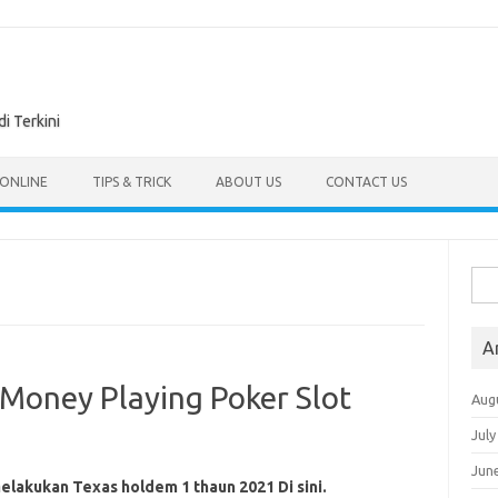
di Terkini
 ONLINE
TIPS & TRICK
ABOUT US
CONTACT US
Sea
for:
A
 Money Playing Poker Slot
Aug
July
Jun
lakukan Texas holdem 1 thaun 2021 Di sini.