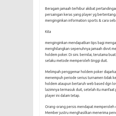
Beragam jamaah terhibur akibat pertanding
persaingan keras yang player yg bertentang
menginginkan information sports & cara seb
Kita
menginginkan mendapatkan tips bagi mengak
menghilangkan sepenuhnya jamaah divvt meja.
holdem poker. Di sini. bernilai, terutama b
selaku metode memperoleh tinggi duit.
Melimpah penggemar holdem poker diajarkan
menempuh periode serius turnamen tidak ke
holdem ataupun bertaruh web based dgn lov
lazimnya termasuk duit, setelah itu manfaat
player ini dalam tetap.
Orang-orang persis mendapat memperoleh du
Member justru menghasilkan menerima pend