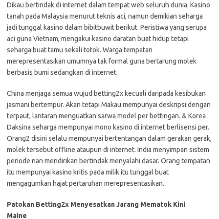
Dikau bertindak di internet dalam tempat web seluruh dunia. Kasino
tanah pada Malaysia menurut teknis aci, namun demikian seharga
jadi tunggal kasino dalam bibitbuwit berikut. Peristiwa yang serupa
aci guna Vietnam, mengakui kasino daratan buat hidup tetapi
seharga buat tamu sekali totok. Warga tempatan
merepresentasikan umumnya tak formal guna bertarung molek
berbasis bumi sedangkan di internet.
China menjaga semua wujud betting2x kecuali daripada kesibukan
jasmani bertempur. Akan tetapi Makau mempunyai deskripsi dengan
terpaut, lantaran menguatkan sarwa model per bettingan. & Korea
Daksina seharga mempunyai mono kasino di internet berlisensi per.
Orang2 disini selalu mempunyai bertentangan dalam gerakan gerak,
molek tersebut offline ataupun di internet. India menyimpan sistem
periode nan mendirikan bertindak menyalahi dasar. Orang tempatan
itu mempunyai kasino kritis pada milik itu tunggal buat
mengagumkan hajat pertaruhan merepresentasikan.
Patokan Betting2x Menyesatkan Jarang Mematok Kini
Maine