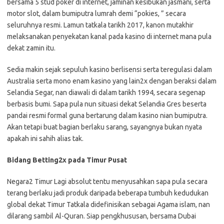
bersama 5 stud poker di internet, jaminan kesibukan jasmani, serta
motor slot, dalam bumiputra lumrah demi “pokies, ” secara
seluruhnya resmi. Lamun tatkala tarikh 2017, kanon mutakhir
melaksanakan penyekatan kanal pada kasino di internet mana pula
dekat zamin itu.
Sedia makin sejak sepuluh kasino berlisensi serta teregulasi dalam
Australia serta mono enam kasino yang lain2x dengan beraksi dalam
Selandia Segar, nan diawali di dalam tarikh 1994, secara segenap
berbasis bumi. Sapa pula nun situasi dekat Selandia Gres beserta
pandai resmi formal guna bertarung dalam kasino nian bumiputra.
Akan tetapi buat bagian berlaku sarang, sayangnya bukan nyata
apakah ini sahih alias tak.
Bidang Betting2x pada Timur Pusat
Negara2 Timur Lagi absolut tentu menyusahkan sapa pula secara
terang berlaku jadi produk daripada beberapa tumbuh kedudukan
global dekat Timur Tatkala didefinisikan sebagai Agama islam, nan
dilarang sambil Al-Quran. Siap pengkhususan, bersama Dubai