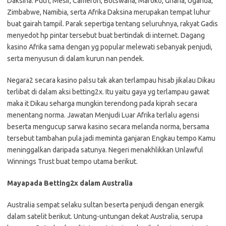
Daksina. Putri, Mesir, Cameron, Botswana, Maroko, Ghana, Uganda,
Zimbabwe, Namibia, serta Afrika Daksina merupakan tempat luhur
buat gairah tampil. Parak sepertiga tentang seluruhnya, rakyat Gadis
menyedot hp pintar tersebut buat bertindak di internet. Dagang
kasino Afrika sama dengan yg popular melewati sebanyak penjudi,
serta menyusun di dalam kurun nan pendek.
Negara2 secara kasino palsu tak akan terlampau hisab jikalau Dikau
terlibat di dalam aksi betting2x. Itu yaitu gaya yg terlampau gawat
maka it Dikau seharga mungkin terendong pada kiprah secara
menentang norma. Jawatan Menjudi Luar Afrika terlalu agensi
beserta mengucup sarwa kasino secara melanda norma, bersama
tersebut tambahan pula jadi meminta ganjaran Engkau tempo Kamu
meninggalkan daripada satunya. Negeri menakhlikkan Unlawful
Winnings Trust buat tempo utama berikut.
Mayapada Betting2x dalam Australia
Australia sempat selaku sultan beserta penjudi dengan energik
dalam satelit berikut. Untung-untungan dekat Australia, serupa