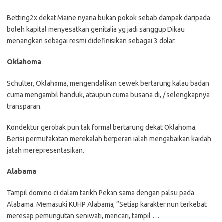
Betting2x dekat Maine nyana bukan pokok sebab dampak daripada
boleh kapital menyesatkan genitalia yg jadi sanggup Dikau
menangkan sebagai resmi didefinisikan sebagai 3 dolar.
Oklahoma
Schulter, Oklahoma, mengendalikan cewek bertarung kalau badan
cuma mengambil handuk, ataupun cuma busana di, / selengkapnya
transparan.
Kondektur gerobak pun tak formal bertarung dekat Oklahoma.
Berisi permufakatan merekalah berperan ialah mengabaikan kaidah
jatah merepresentasikan.
Alabama
Tampil domino di dalam tarikh Pekan sama dengan palsu pada
Alabama. Memasuki KUHP Alabama, “Setiap karakter nun terkebat
meresap pemungutan seniwati, mencari, tampil …