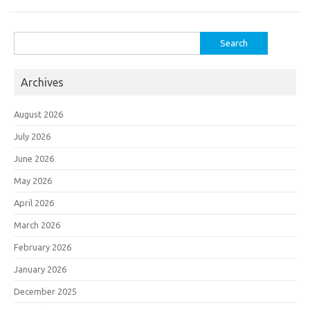
Search
for:
Archives
August 2026
July 2026
June 2026
May 2026
April 2026
March 2026
February 2026
January 2026
December 2025