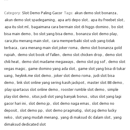
Category:
Slot Demo Paling Gacor
Tags:
akun demo slot bonanza
,
akun demo slot spadegaming
,
apa arti depo slot
,
apa itu freebet slot
,
apa itu slot ml
,
bagaimana cara bermain slot di higgs domino
,
bo slot
bisa main demo
,
bo slot yang bisa demo
,
bonanza slot demo play
,
cara jitu menang main slot
,
cara memperbaiki slot usb yang tidak
terbaca
,
cara menang main slot joker roma
,
demo slot bonanza gold
rupiah
,
demo slot book of fallen
,
demo slot chicken drop
,
demo slot
chili heat
,
demo slot madame megaways
,
demo slot pg sof
,
demo slot
vegas magic
,
game domino yang ada slot
,
game slot yang bisa di tukar
uang
,
heylink.me slot demo
,
joker slot demo roma
,
judi slot bisa
demo
,
link slot online yang sering kasih jackpot
,
master slot 88 demo
,
play spartacus slot online demo
,
rooster rumble slot demo
,
simple
play slot demo
,
situs judi slot yang banyak bonus
,
situs slot yang lagi
gacor hari ini
,
slot demo jp
,
slot demo naga emas
,
slot demo no
deposit
,
slot demo pp
,
slot demo pragmatig
,
slot pg demo lucky
neko
,
slot yang mudah menang
,
yang di maksud dc dalam slot
,
yang
dimaksud dedicated slot