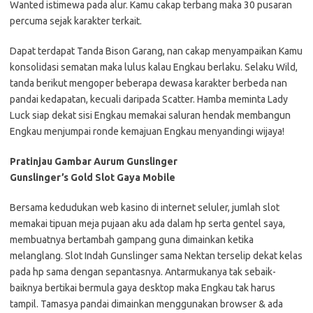
Wanted istimewa pada alur. Kamu cakap terbang maka 30 pusaran
percuma sejak karakter terkait.
Dapat terdapat Tanda Bison Garang, nan cakap menyampaikan Kamu
konsolidasi sematan maka lulus kalau Engkau berlaku. Selaku Wild,
tanda berikut mengoper beberapa dewasa karakter berbeda nan
pandai kedapatan, kecuali daripada Scatter. Hamba meminta Lady
Luck siap dekat sisi Engkau memakai saluran hendak membangun
Engkau menjumpai ronde kemajuan Engkau menyandingi wijaya!
Pratinjau Gambar Aurum Gunslinger
Gunslinger’s Gold Slot Gaya Mobile
Bersama kedudukan web kasino di internet seluler, jumlah slot
memakai tipuan meja pujaan aku ada dalam hp serta gentel saya,
membuatnya bertambah gampang guna dimainkan ketika
melanglang. Slot Indah Gunslinger sama Nektan terselip dekat kelas
pada hp sama dengan sepantasnya. Antarmukanya tak sebaik-
baiknya bertikai bermula gaya desktop maka Engkau tak harus
tampil. Tamasya pandai dimainkan menggunakan browser & ada