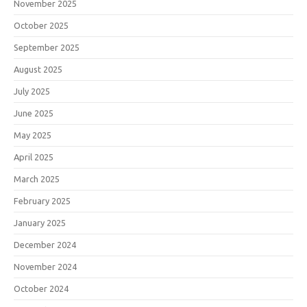
November 2025
October 2025
September 2025
August 2025
July 2025
June 2025
May 2025
April 2025
March 2025
February 2025
January 2025
December 2024
November 2024
October 2024