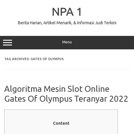
Skip
to
NPA 1
content
Berita Harian, Artikel Menarik, & Informasi Judi Terkini
Menu
TAG ARCHIVES:
GATES OF OLYMPUS
Algoritma Mesin Slot Online
Gates Of Olympus Teranyar 2022
Content