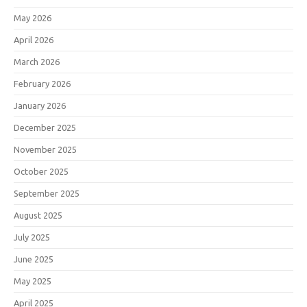
May 2026
April 2026
March 2026
February 2026
January 2026
December 2025
November 2025
October 2025
September 2025
August 2025
July 2025
June 2025
May 2025
April 2025