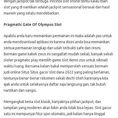
dengan jackpot tak terduga. Pecinta slot online tentu kalau main
slot yang di nantikan adalah jackpot sensasional berasal dari hasil
maxwin yang selalu mendebarkan.
Pragmatic Gate Of Olympus Slot
Apabila anda baru memainkan permainan ini maka adalah pas untuk
anda mendownload aplikasi ini karena disini anda bisa memainkan
semua permainan lengkap dan udah terbukti safe dan resmi.
Bermain game kakek zeus ini sangatlah mudah sekali, banyak sekali
sloter pragmatic play memilih game slot demo zus untuk nikmati
waktu luang. Bersama kalian bakal memperoleh sensais bermain
judi online Situs Situs gacor slot dana 2022 yang paling berlainan,
tentunya benar-benar rekomen sekali dech! Oleh karenanya kita
ajak anda untuk selekasnya daftar saja langsung gan, tak butuh
nantikan dan sangsi.
Mengangkat tema slot klasik, banyaknya pilihan jackpot, dan
tampilan yang moderen akan bikin anda tidak bisa lepas. Slot gacor
satu ini mempunyai fitur spin otomatis, jadi kalian hanya tinggal