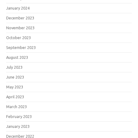
January 2024
December 2023
November 2023
October 2023
September 2023
August 2023
July 2023
June 2023
May 2023
April 2023
March 2023
February 2023
January 2023
December 2022