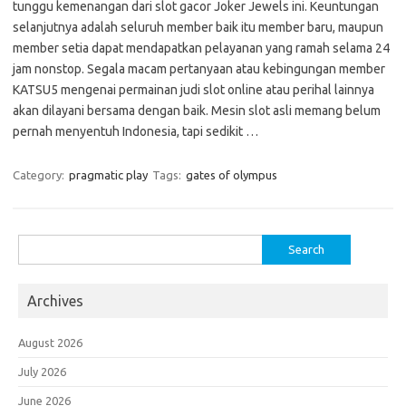
tunggu kemenangan dari slot gacor Joker Jewels ini. Keuntungan
selanjutnya adalah seluruh member baik itu member baru, maupun
member setia dapat mendapatkan pelayanan yang ramah selama 24
jam nonstop. Segala macam pertanyaan atau kebingungan member
KATSU5 mengenai permainan judi slot online atau perihal lainnya
akan dilayani bersama dengan baik. Mesin slot asli memang belum
pernah menyentuh Indonesia, tapi sedikit …
Category:
pragmatic play
Tags:
gates of olympus
Search
for:
Archives
August 2026
July 2026
June 2026