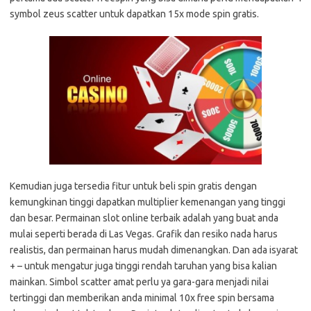
symbol zeus scatter untuk dapatkan 15x mode spin gratis.
Kemudian juga tersedia fitur untuk beli spin gratis dengan
kemungkinan tinggi dapatkan multiplier kemenangan yang tinggi
dan besar. Permainan slot online terbaik adalah yang buat anda
mulai seperti berada di Las Vegas. Grafik dan resiko nada harus
realistis, dan permainan harus mudah dimenangkan. Dan ada isyarat
+ – untuk mengatur juga tinggi rendah taruhan yang bisa kalian
mainkan. Simbol scatter amat perlu ya gara-gara menjadi nilai
tertinggi dan memberikan anda minimal 10x free spin bersama