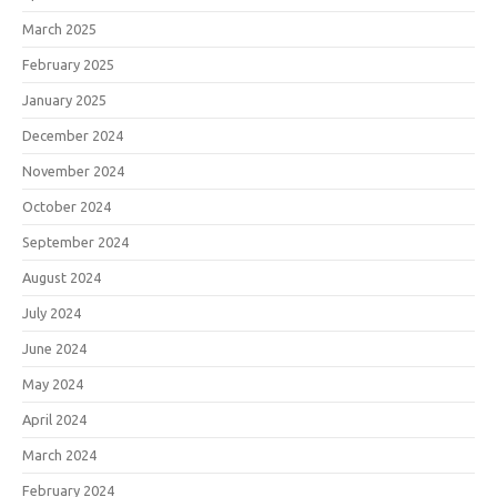
March 2025
February 2025
January 2025
December 2024
November 2024
October 2024
September 2024
August 2024
July 2024
June 2024
May 2024
April 2024
March 2024
February 2024