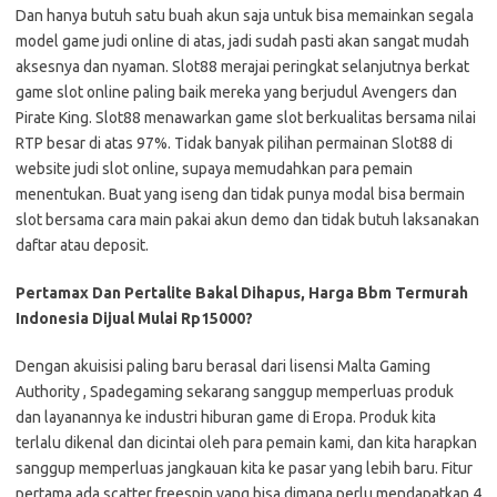
Dan hanya butuh satu buah akun saja untuk bisa memainkan segala
model game judi online di atas, jadi sudah pasti akan sangat mudah
aksesnya dan nyaman. Slot88 merajai peringkat selanjutnya berkat
game slot online paling baik mereka yang berjudul Avengers dan
Pirate King. Slot88 menawarkan game slot berkualitas bersama nilai
RTP besar di atas 97%. Tidak banyak pilihan permainan Slot88 di
website judi slot online, supaya memudahkan para pemain
menentukan. Buat yang iseng dan tidak punya modal bisa bermain
slot bersama cara main pakai akun demo dan tidak butuh laksanakan
daftar atau deposit.
Pertamax Dan Pertalite Bakal Dihapus, Harga Bbm Termurah
Indonesia Dijual Mulai Rp15000?
Dengan akuisisi paling baru berasal dari lisensi Malta Gaming
Authority , Spadegaming sekarang sanggup memperluas produk
dan layanannya ke industri hiburan game di Eropa. Produk kita
terlalu dikenal dan dicintai oleh para pemain kami, dan kita harapkan
sanggup memperluas jangkauan kita ke pasar yang lebih baru. Fitur
pertama ada scatter freespin yang bisa dimana perlu mendapatkan 4