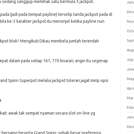
au sedang sanggup memihak satu bermula 3 jackpot.
Jan
Dec
da (jadi pada tempat payline) terselip tanda jackpot pada di
abila ke-3 karakter jackpot itu menonjol ketika payline nun
Nov
Oct
Sep
kpot blok? Mengikuti Dikau membela jumlah terendah
Aug
July
t dalam pada setiap 167, 770 kisaran; angin itu segenap
Jun
May
nd Spinn Superpot melalui jackpot toleran jagat mirip opsi
Apri
Mar
n
Feb
kait: awak tak sempat nyaman secara slot on-line yg
Jan
Dec
 bersaing beserta Grand Spinn: sebab besar preferensi