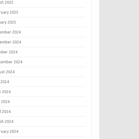
ch 2025
ruary 2025
uary 2025
ember 2024
ember 2024
ober 2024
tember 2024
ust 2024
 2024
e 2024
 2024
l 2024
ch 2024
ruary 2024