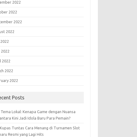
ember 2022
ober 2022
tember 2022
ust 2022
 2022
 2022
l 2022
ch 2022
ruary 2022
ecent Posts
t Tema Lokal: Kenapa Game dengan Nuansa
antara Kini Jadi Idola Baru Para Pemain?
 Kupas Tuntas Cara Menang di Turnamen Slot
baru Resmi yang Lagi Hits