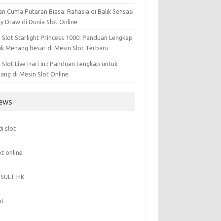
n Cuma Putaran Biasa: Rahasia di Balik Sensasi
y Draw di Dunia Slot Online
 Slot Starlight Princess 1000: Panduan Lengkap
uk Menang besar di Mesin Slot Terbaru
Slot Live Hari Ini: Panduan Lengkap untuk
ang di Mesin Slot Online
ews
di slot
ot online
ESULT HK
ot