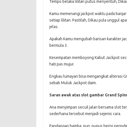
Tempo belaka lilitan putus menyentuh, Dik
Kamu memenangi jackpot waktu pada banjar pa
setiap lilitan. Pastilah, Dikau pula unggul ap
jelas.
Apakah Kamu mengubah barisan karakter jac
bermula 3.
Kesempatan memboyong Kabut Jackpot secepa
hati pas mujur.
Engkau lumayan bisa mengangkat alterasi Gra
sebab Muluk Jackpot daim.
Saran awak atas slot gambar Grand Spin
Ana menyimpan secuil jalan bersama slot ter
sederhana tersebut menjadi sejenis cara.
Pandangan hamba, pun, pupus berisi periode