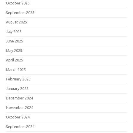
October 2025
September 2025
August 2025
July 2025
June 2025
May 2025
April 2025
March 2025
February 2025
January 2025
December 2024
November 2024
October 2024
September 2024