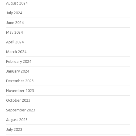
August 2024
July 2024
June 2024
May 2024
April 2024
March 2024
February 2024
January 2024
December 2023
November 2023
October 2023
September 2023
August 2023
July 2023