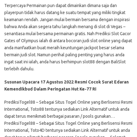
Terpercaya Permainan pun dapat dimainkan dimana saja dan
playerpun tidak harus datang ke suatu tempat yang miliki tingkat
keamanan rendah. Jangan mulai bermain bersama dengan inspirasi
bahwa Anda akan segera tahu langkah menang di slot di Vegas –
senantiasa mulai bersama permainan gratis. Nah Prediksi Slot Gacor
Gates of Olympus ialah di antara bocoran judi slot online yang dapat
anda manfaatkan buat meraih keuntungan jackpot besar selama
bermain judi slot. Namun perihal paling penting yang harus anda
ingat saat ini ialah, anda harus berhimpun slot88 dengan BaliSlot
terlebih dahulu.
Susunan Upacara 17 Agustus 2022 Resmi Cocok Surat Edaran
Kemendikbud Dalam Peringatan Hut Ke-77 Ri
PrediksiTogel88 – Sebagai Situs Togel Online yang Berlisensi Resmi
International, Toto88 tentunya sediakan Link Alternatif untuk anda
dapat terus menikmati berbagai pasaran / pools gunakan…
PrediksiTogel88 – Sebagai Situs Togel Online yang Berlisensi Resmi
International, Toto4D tentunya sediakan Link Alternatif untuk anda