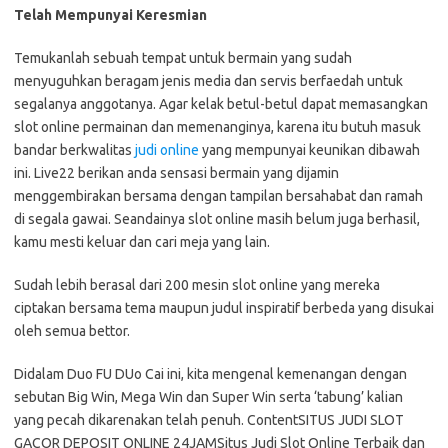
Telah Mempunyai Keresmian
Temukanlah sebuah tempat untuk bermain yang sudah
menyuguhkan beragam jenis media dan servis berfaedah untuk
segalanya anggotanya. Agar kelak betul-betul dapat memasangkan
slot online permainan dan memenanginya, karena itu butuh masuk
bandar berkwalitas
judi online
yang mempunyai keunikan dibawah
ini. Live22 berikan anda sensasi bermain yang dijamin
menggembirakan bersama dengan tampilan bersahabat dan ramah
di segala gawai. Seandainya slot online masih belum juga berhasil,
kamu mesti keluar dan cari meja yang lain.
Sudah lebih berasal dari 200 mesin slot online yang mereka
ciptakan bersama tema maupun judul inspiratif berbeda yang disukai
oleh semua bettor.
Didalam Duo FU DUo Cai ini, kita mengenal kemenangan dengan
sebutan Big Win, Mega Win dan Super Win serta ‘tabung’ kalian
yang pecah dikarenakan telah penuh. ContentSITUS JUDI SLOT
GACOR DEPOSIT ONLINE 24JAMSitus Judi Slot Online Terbaik dan