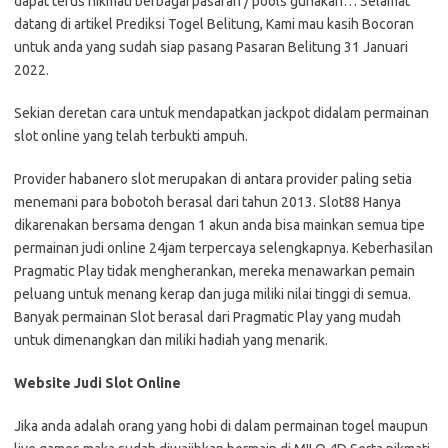
dapat terus nikmati berbagai pasaran / pools gunakan… Selamat
datang di artikel Prediksi Togel Belitung, Kami mau kasih Bocoran
untuk anda yang sudah siap pasang Pasaran Belitung 31 Januari
2022.
Sekian deretan cara untuk mendapatkan jackpot didalam permainan
slot online yang telah terbukti ampuh.
Provider habanero slot merupakan di antara provider paling setia
menemani para bobotoh berasal dari tahun 2013. Slot88 Hanya
dikarenakan bersama dengan 1 akun anda bisa mainkan semua tipe
permainan judi online 24jam terpercaya selengkapnya. Keberhasilan
Pragmatic Play tidak mengherankan, mereka menawarkan pemain
peluang untuk menang kerap dan juga miliki nilai tinggi di semua.
Banyak permainan Slot berasal dari Pragmatic Play yang mudah
untuk dimenangkan dan miliki hadiah yang menarik.
Website Judi Slot Online
Jika anda adalah orang yang hobi di dalam permainan togel maupun