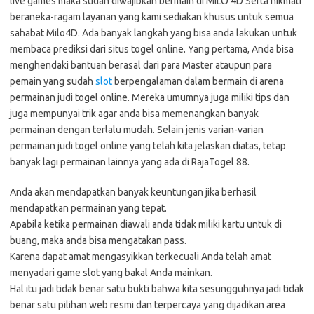
live games maka sudah diwajibkan bermain di MILO 4D Serta nikmati
beraneka-ragam layanan yang kami sediakan khusus untuk semua
sahabat Milo4D. Ada banyak langkah yang bisa anda lakukan untuk
membaca prediksi dari situs togel online. Yang pertama, Anda bisa
menghendaki bantuan berasal dari para Master ataupun para
pemain yang sudah
slot
berpengalaman dalam bermain di arena
permainan judi togel online. Mereka umumnya juga miliki tips dan
juga mempunyai trik agar anda bisa memenangkan banyak
permainan dengan terlalu mudah. Selain jenis varian-varian
permainan judi togel online yang telah kita jelaskan diatas, tetap
banyak lagi permainan lainnya yang ada di RajaTogel 88.
Anda akan mendapatkan banyak keuntungan jika berhasil
mendapatkan permainan yang tepat.
Apabila ketika permainan diawali anda tidak miliki kartu untuk di
buang, maka anda bisa mengatakan pass.
Karena dapat amat mengasyikkan terkecuali Anda telah amat
menyadari game slot yang bakal Anda mainkan.
Hal itu jadi tidak benar satu bukti bahwa kita sesungguhnya jadi tidak
benar satu pilihan web resmi dan terpercaya yang dijadikan area