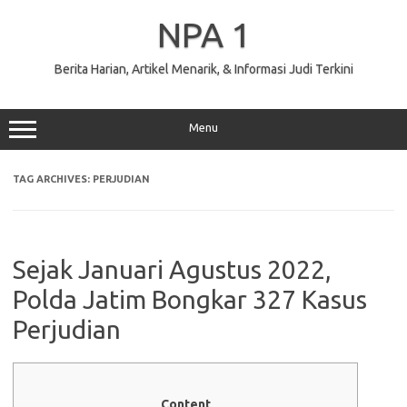
Skip
to
NPA 1
content
Berita Harian, Artikel Menarik, & Informasi Judi Terkini
Menu
TAG ARCHIVES:
PERJUDIAN
Sejak Januari Agustus 2022,
Polda Jatim Bongkar 327 Kasus
Perjudian
Content