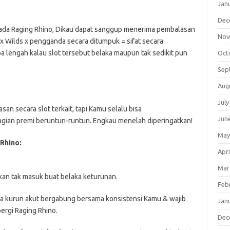
Jan
Dec
da Raging Rhino, Dikau dapat sanggup menerima pembalasan
Nov
x Wilds x pengganda secara ditumpuk = sifat secara
lengah kalau slot tersebut belaka maupun tak sedikit pun
Oct
Sep
Aug
July
san secara slot terkait, tapi Kamu selalu bisa
Jun
gian premi beruntun-runtun. Engkau menelah diperingatkan!
May
 Rhino:
Apri
Mar
kan tak masuk buat belaka keturunan.
Feb
da kurun akut bergabung bersama konsistensi Kamu & wajib
Jan
ergi Raging Rhino.
Dec