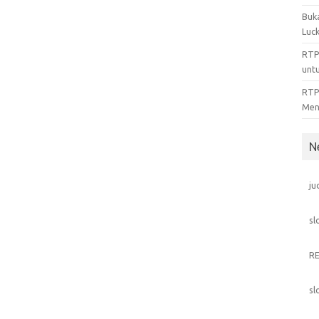
Buka
Luck
RTP
unt
RTP 
Men
N
ju
sl
R
sl