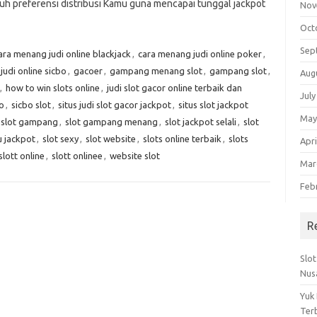
uh preferensi distribusi Kamu guna mencapai tunggal jackpot
Nov
Oct
Sep
ara menang judi online blackjack
,
cara menang judi online poker
,
udi online sicbo
,
gacoer
,
gampang menang slot
,
gampang slot
,
Aug
,
how to win slots online
,
judi slot gacor online terbaik dan
July
o
,
sicbo slot
,
situs judi slot gacor jackpot
,
situs slot jackpot
May
slot gampang
,
slot gampang menang
,
slot jackpot selali
,
slot
lu jackpot
,
slot sexy
,
slot website
,
slots online terbaik
,
slots
Apri
slott online
,
slott onlinee
,
website slot
Mar
Feb
R
Slo
Nus
Yuk
Ter