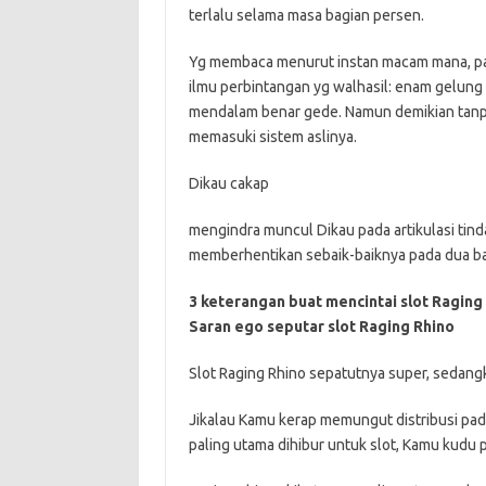
terlalu selama masa bagian persen.
Yg membaca menurut instan macam mana, pa
ilmu perbintangan yg walhasil: enam gelung 
mendalam benar gede. Namun demikian tanpa 
memasuki sistem aslinya.
Dikau cakap
mengindra muncul Dikau pada artikulasi tinda
memberhentikan sebaik-baiknya pada dua ba
3 keterangan buat mencintai slot Raging
Saran ego seputar slot Raging Rhino
Slot Raging Rhino sepatutnya super, sedang
Jikalau Kamu kerap memungut distribusi pa
paling utama dihibur untuk slot, Kamu kudu p