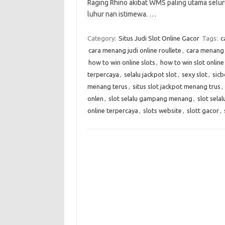
Raging Rhino akibat WMS paling utama selur
luhur nan istimewa. …
Category:
Situs Judi Slot Online Gacor
Tags:
c
cara menang judi online roullete
,
cara menang j
how to win online slots
,
how to win slot online
terpercaya
,
selalu jackpot slot
,
sexy slot
,
sicb
menang terus
,
situs slot jackpot menang trus
,
onlen
,
slot selalu gampang menang
,
slot sela
online terpercaya
,
slots website
,
slott gacor
,