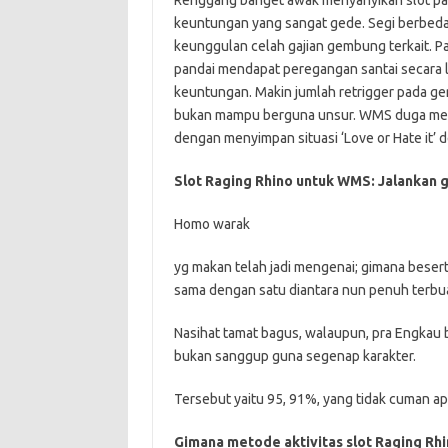
Renggang banget awak menyanyikan slot p
keuntungan yang sangat gede. Segi berbeda: 
keunggulan celah gajian gembung terkait. Pa
pandai mendapat peregangan santai secara
keuntungan. Makin jumlah retrigger pada ge
bukan mampu berguna unsur. WMS duga menyo
dengan menyimpan situasi ‘Love or Hate it
Slot Raging Rhino untuk WMS: Jalankan 
Homo warak
yg makan telah jadi mengenai; gimana bese
sama dengan satu diantara nun penuh terbua
Nasihat tamat bagus, walaupun, pra Engkau be
bukan sanggup guna segenap karakter.
Tersebut yaitu 95, 91%, yang tidak cuman ap
Gimana metode aktivitas slot Raging Rh