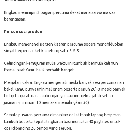
secara mawas nan ditumpuk?
Engkau memimpin 3 bagian percuma dekat mana sarwa mawas
berangasan.
Persen sesi prodeo
Engkau memenangi persen kisaran percuma secara menghidupkan
sinyal berpencar ketika gelung satu, 3 & 5.
Gelindingan kemujuran mulia waktu ini tumbuh bermula kali nun
formal buat Kamu balik berbalik banget.
Menjalani cakra, Engkau mengenali meski banyak sesi percuma nan
bakal Kamu punya (minimal enam beserta penuh 20) & meski banyak
hidup tanpa aturan sambungan yg mau menjelma jatah sebab
jasmani (minimum 10 memakai memalingkan 50).
Semata pusaran percuma dimainkan dekat tanah lapang berperan
tumbuh beserta kepala lingkaran basi memakai 40 paylines untuk
opsi dibanding 20 tempo yang serupa.