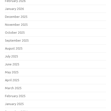
February 2026
January 2026
December 2025
November 2025
October 2025
September 2025
August 2025
July 2025
June 2025
May 2025
April 2025
March 2025
February 2025
January 2025