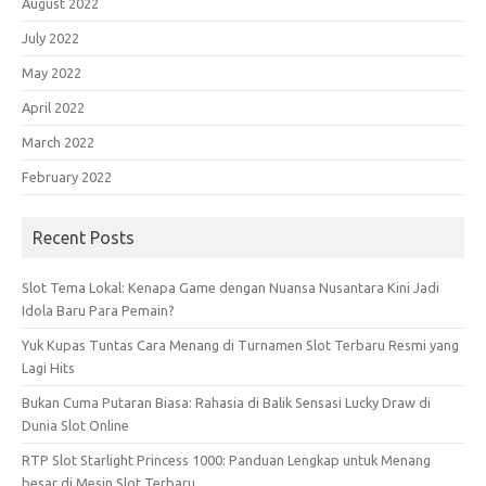
August 2022
July 2022
May 2022
April 2022
March 2022
February 2022
Recent Posts
Slot Tema Lokal: Kenapa Game dengan Nuansa Nusantara Kini Jadi
Idola Baru Para Pemain?
Yuk Kupas Tuntas Cara Menang di Turnamen Slot Terbaru Resmi yang
Lagi Hits
Bukan Cuma Putaran Biasa: Rahasia di Balik Sensasi Lucky Draw di
Dunia Slot Online
RTP Slot Starlight Princess 1000: Panduan Lengkap untuk Menang
besar di Mesin Slot Terbaru