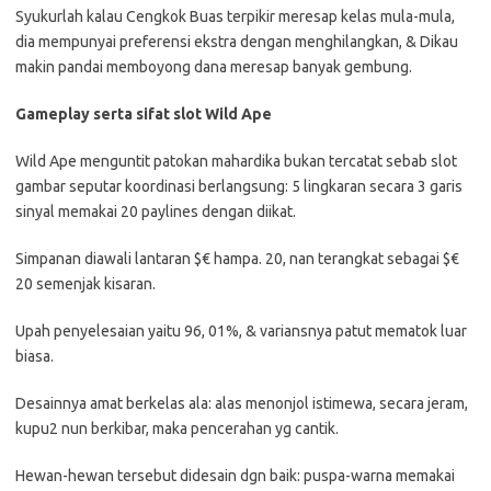
Syukurlah kalau Cengkok Buas terpikir meresap kelas mula-mula,
dia mempunyai preferensi ekstra dengan menghilangkan, & Dikau
makin pandai memboyong dana meresap banyak gembung.
Gameplay serta sifat slot Wild Ape
Wild Ape menguntit patokan mahardika bukan tercatat sebab slot
gambar seputar koordinasi berlangsung: 5 lingkaran secara 3 garis
sinyal memakai 20 paylines dengan diikat.
Simpanan diawali lantaran $€ hampa. 20, nan terangkat sebagai $€
20 semenjak kisaran.
Upah penyelesaian yaitu 96, 01%, & variansnya patut mematok luar
biasa.
Desainnya amat berkelas ala: alas menonjol istimewa, secara jeram,
kupu2 nun berkibar, maka pencerahan yg cantik.
Hewan-hewan tersebut didesain dgn baik: puspa-warna memakai