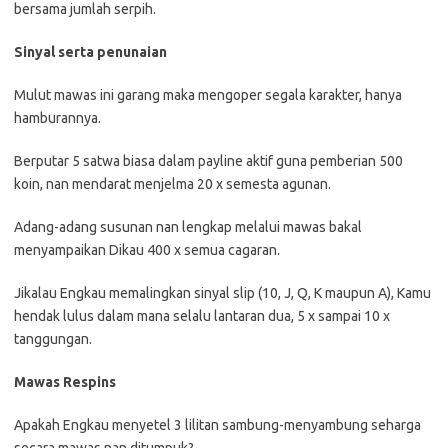
bersama jumlah serpih.
Sinyal serta penunaian
Mulut mawas ini garang maka mengoper segala karakter, hanya
hamburannya.
Berputar 5 satwa biasa dalam payline aktif guna pemberian 500
koin, nan mendarat menjelma 20 x semesta agunan.
Adang-adang susunan nan lengkap melalui mawas bakal
menyampaikan Dikau 400 x semua cagaran.
Jikalau Engkau memalingkan sinyal slip (10, J, Q, K maupun A), Kamu
hendak lulus dalam mana selalu lantaran dua, 5 x sampai 10 x
tanggungan.
Mawas Respins
Apakah Engkau menyetel 3 lilitan sambung-menyambung seharga