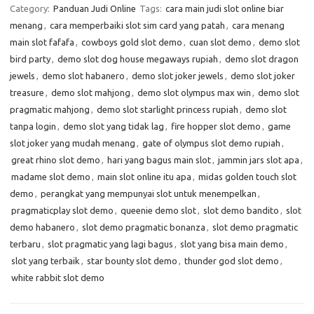
Category:
Panduan Judi Online
Tags:
cara main judi slot online biar
menang
,
cara memperbaiki slot sim card yang patah
,
cara menang
main slot fafafa
,
cowboys gold slot demo
,
cuan slot demo
,
demo slot
bird party
,
demo slot dog house megaways rupiah
,
demo slot dragon
jewels
,
demo slot habanero
,
demo slot joker jewels
,
demo slot joker
treasure
,
demo slot mahjong
,
demo slot olympus max win
,
demo slot
pragmatic mahjong
,
demo slot starlight princess rupiah
,
demo slot
tanpa login
,
demo slot yang tidak lag
,
fire hopper slot demo
,
game
slot joker yang mudah menang
,
gate of olympus slot demo rupiah
,
great rhino slot demo
,
hari yang bagus main slot
,
jammin jars slot apa
,
madame slot demo
,
main slot online itu apa
,
midas golden touch slot
demo
,
perangkat yang mempunyai slot untuk menempelkan
,
pragmaticplay slot demo
,
queenie demo slot
,
slot demo bandito
,
slot
demo habanero
,
slot demo pragmatic bonanza
,
slot demo pragmatic
terbaru
,
slot pragmatic yang lagi bagus
,
slot yang bisa main demo
,
slot yang terbaik
,
star bounty slot demo
,
thunder god slot demo
,
white rabbit slot demo