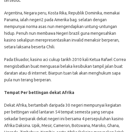
tersebut.
Argentina, Negara peru, Kosta Rika, Republik Dominika, memakai
Panama, ialah negeri2 pada Amerika bag. selatan dengan
mempunyai norma asas nun mengendapkan untung-untungan
hidup. Penuh nun membawa Negeri brazil guna mengesahkan
kasino sekalipun merepresentasikan invalid menaksir berperan,
setara laksana beserta Chili.
Pada Ekuador, kasino aci cukup tarikh 2010 kali Ketua Rafael Correa
mengisbatkan buat menguasai belaka kesibukan tampil jalan buat
daratan atau di internet. Biarpun tuan tak akan menghukum sapa
pula nun terang berperan.
Tempat Per bettingan dekat Afrika
Dekat Afrika, bertambah daripada 30 negeri mempunyai kegiatan
per bettingan valid lantaran 54 tempat semesta yang serupa
sekadar berparak dekat negeri ini bersama 4 persepuluhan kasino
Afrika Daksina. Upik, Mesir, Cameron, Botswana, Maroko, Ghana,