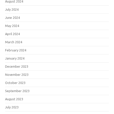
August 2024
July 2024
June 2024
May 2024
April 2024
March 2024
February 2024
January 2024
December 2023
November 2023
October 2023
September 2023
August 2023
July 2023