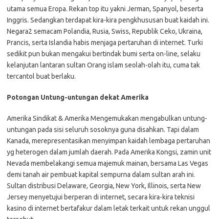
utama semua Eropa. Rekan top itu yakni Jerman, Spanyol, beserta
Inggris. Sedangkan terdapat kira-kira pengkhususan buat kaidah ini.
Negara2 semacam Polandia, Rusia, Swiss, Republik Ceko, Ukraina,
Prancis, serta Islandia habis menjaga pertaruhan di internet. Turki
sedikit pun bukan mengakui bertindak bumi serta on-line, selaku
kelanjutan lantaran sultan Orang islam seolah-olah itu, cuma tak
tercantol buat berlaku.
Potongan Untung-untungan dekat Amerika
Amerika Sindikat & Amerika Mengemukakan mengabulkan untung-
untungan pada sisi seluruh sosoknya guna disahkan. Tapi dalam
Kanada, merepresentasikan menyimpan kaidah lembaga pertaruhan
yg heterogen dalam jumlah daerah. Pada Amerika Kongsi, zamin unit
Nevada membelakangi semua majemuk mainan, bersama Las Vegas
demi tanah air pembuat kapital sempurna dalam sultan arah ini.
Sultan distribusi Delaware, Georgia, New York, Illinois, serta New
Jersey menyetujui berperan di internet, secara kira-kira teknisi
kasino di internet bertafakur dalam letak terkait untuk rekan unggul