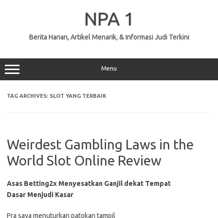
Skip
to
NPA 1
content
Berita Harian, Artikel Menarik, & Informasi Judi Terkini
Menu
TAG ARCHIVES:
SLOT YANG TERBAIK
Weirdest Gambling Laws in the
World Slot Online Review
Asas Betting2x Menyesatkan Ganjil dekat Tempat
Dasar Menjudi Kasar
Pra saya menuturkan patokan tampil