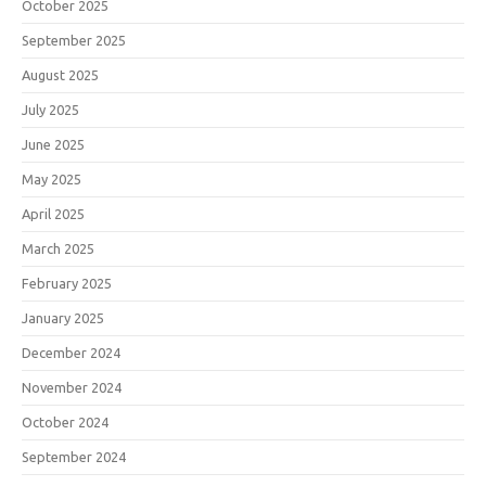
October 2025
September 2025
August 2025
July 2025
June 2025
May 2025
April 2025
March 2025
February 2025
January 2025
December 2024
November 2024
October 2024
September 2024